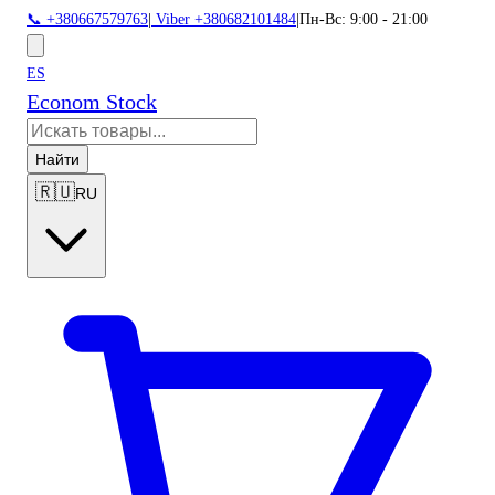
📞 +380667579763
|
Viber +380682101484
|
Пн-Вс: 9:00 - 21:00
ES
Econom Stock
Найти
🇷🇺
RU