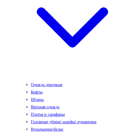
Одежда девочкам
Кофты
Штаны
Верхняя одежда
Платья и сарафаны
Головные уборы\ шарфы\ рукавички
Купальники\белье