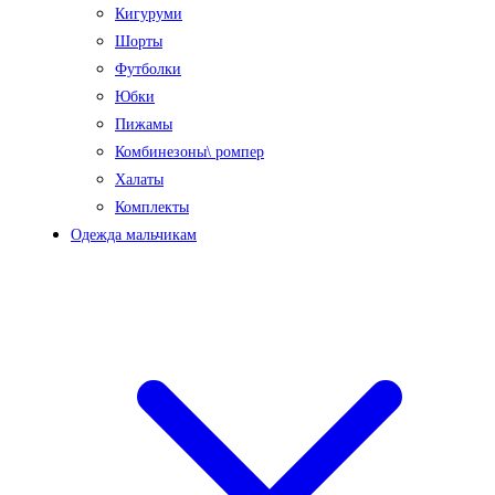
Кигуруми
Шорты
Футболки
Юбки
Пижамы
Комбинезоны\ ромпер
Халаты
Комплекты
Одежда мальчикам