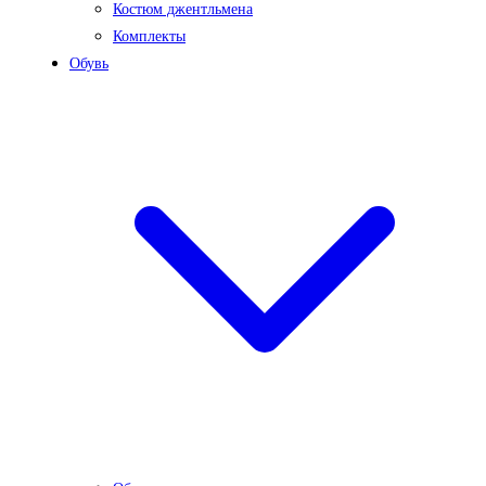
Костюм джентльмена
Комплекты
Обувь