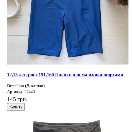
12,13 лет, рост 151,160 Плавки для мальчика шортами
Decathlon (Декатлон)
Артикул: 27440
145 грн.
Купить