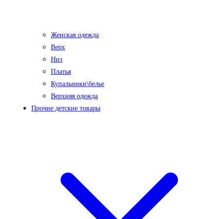
Женская одежда
Верх
Низ
Платья
Купальники\белье
Верхняя одежда
Прочие детские товары