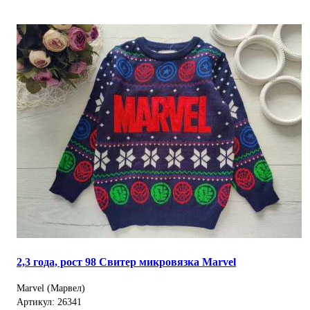
2,3 года, рост 98 Свитер микровязка Marvel
Marvel (Марвел)
Артикул: 26341