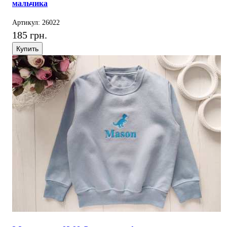
мальчика
Артикул: 26022
185 грн.
Купить