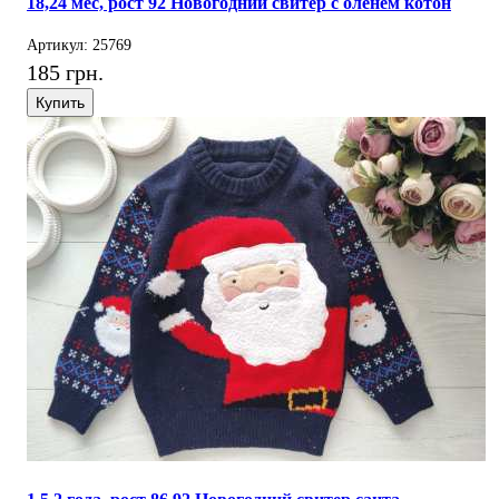
18,24 мес, рост 92 Новогодний свитер с оленем котон
Артикул: 25769
185 грн.
Купить