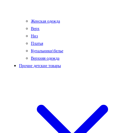
Женская одежда
Верх
Низ
Платья
Купальники\белье
Верхняя одежда
Прочие детские товары