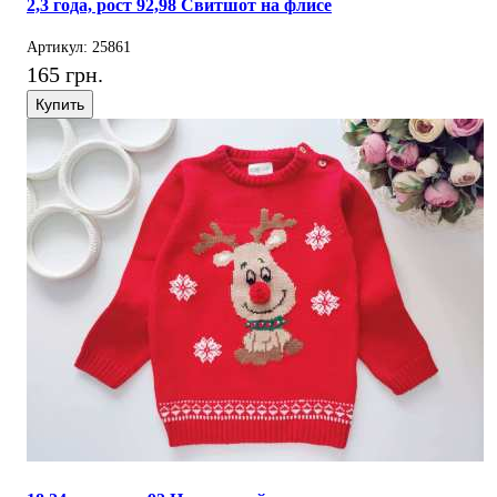
2,3 года, рост 92,98 Свитшот на флисе
Артикул: 25861
165 грн.
Купить