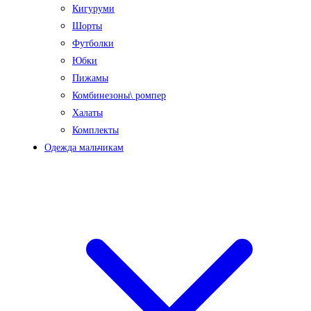
Кигуруми
Шорты
Футболки
Юбки
Пижамы
Комбинезоны\ ромпер
Халаты
Комплекты
Одежда мальчикам