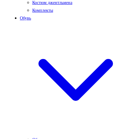
Костюм джентльмена
Комплекты
Обувь