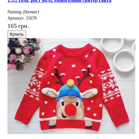
1,5,2 года, рост 86,92 Новогодний свитер санта
Nutmeg (Натмег)
Артикул: 25678
165 грн.
Купить