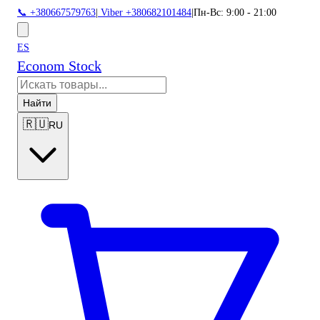
📞 +380667579763
|
Viber +380682101484
|
Пн-Вс: 9:00 - 21:00
ES
Econom Stock
Найти
🇷🇺
RU