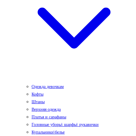
Одежда девочкам
Кофты
Штаны
Верхняя одежда
Платья и сарафаны
Головные уборы\ шарфы\ рукавички
Купальники\белье