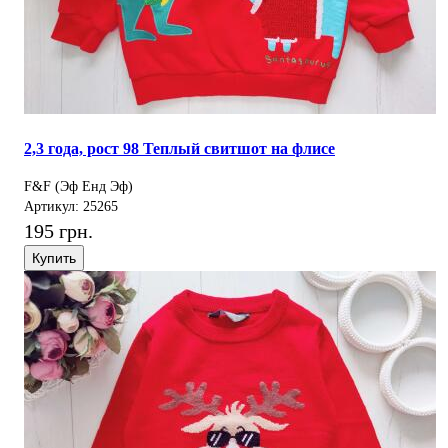
2,3 года, рост 98 Теплый свитшот на флисе
F&F (Эф Енд Эф)
Артикул: 25265
195 грн.
Купить