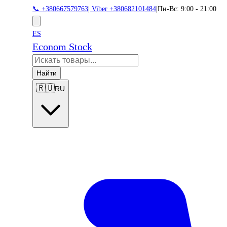
📞 +380667579763
|
Viber +380682101484
|
Пн-Вс: 9:00 - 21:00
ES
Econom Stock
Найти
🇷🇺
RU