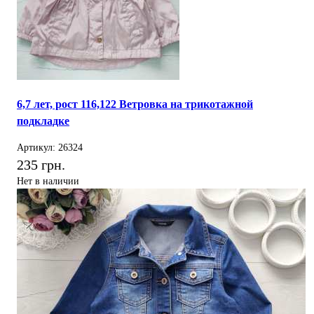
6,7 лет, рост 116,122 Ветровка на трикотажной
подкладке
Артикул: 26324
235 грн.
Нет в наличии