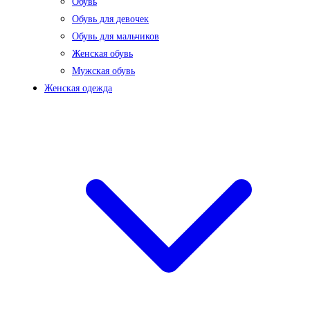
Обувь
Обувь для девочек
Обувь для мальчиков
Женская обувь
Мужская обувь
Женская одежда