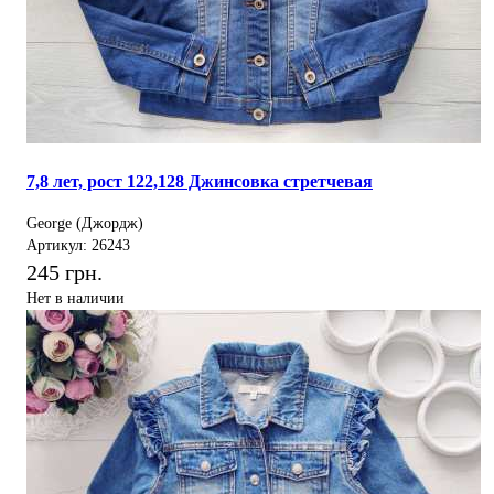
7,8 лет, рост 122,128 Джинсовка стретчевая
George (Джордж)
Артикул: 26243
245 грн.
Нет в наличии