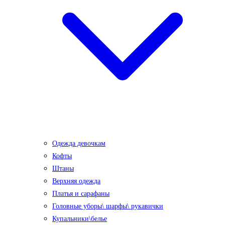
Одежда девочкам
Кофты
Штаны
Верхняя одежда
Платья и сарафаны
Головные уборы\ шарфы\ рукавички
Купальники\белье