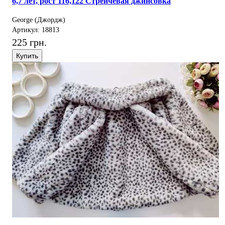
6,7 лет, рост 116,122 Стрейчевая джинсовка
George (Джордж)
Артикул: 18813
225 грн.
Купить