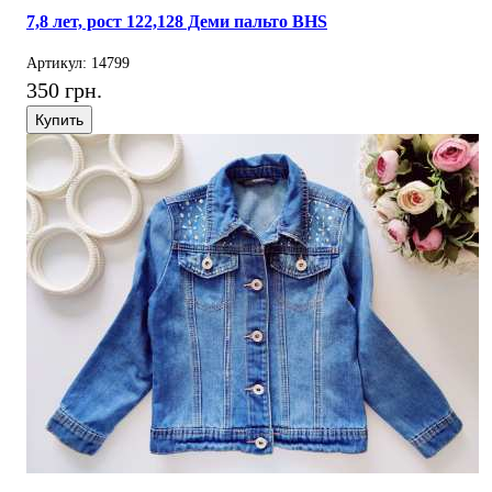
7,8 лет, рост 122,128 Деми пальто BHS
Артикул: 14799
350 грн.
Купить