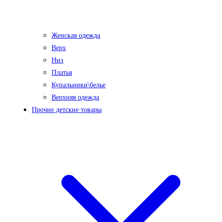
Женская одежда
Верх
Низ
Платья
Купальники\белье
Верхняя одежда
Прочие детские товары