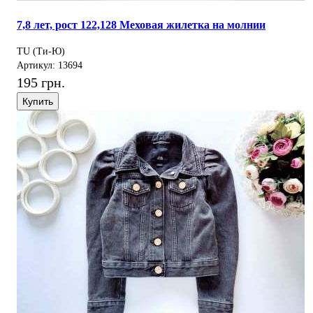
7,8 лет, рост 122,128 Меховая жилетка на молнии
TU (Ти-Ю)
Артикул: 13694
195 грн.
Купить