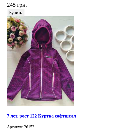
245 грн.
Купить
7 лет, рост 122 Куртка софтшелл
Артикул: 26152