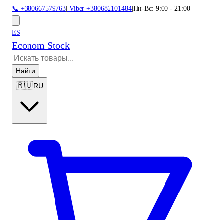
📞 +380667579763
|
Viber +380682101484
|
Пн-Вс: 9:00 - 21:00
ES
Econom Stock
Найти
🇷🇺
RU