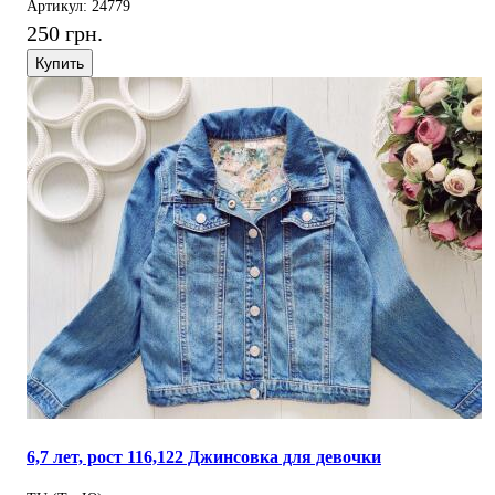
Артикул: 24779
250 грн.
Купить
6,7 лет, рост 116,122 Джинсовка для девочки