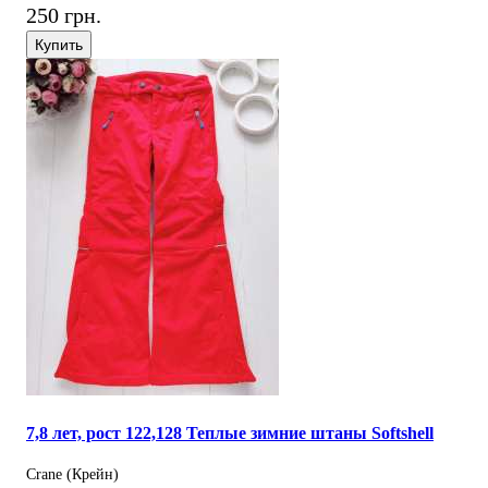
250 грн.
Купить
7,8 лет, рост 122,128 Теплые зимние штаны Softshell
Crane (Крейн)