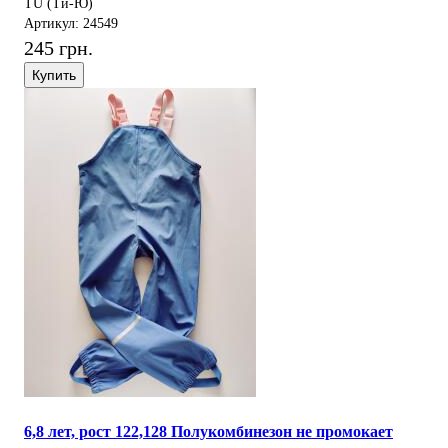
TU (Ти-Ю)
Артикул: 24549
245 грн.
Купить
6,8 лет, рост 122,128 Полукомбинезон не промокает