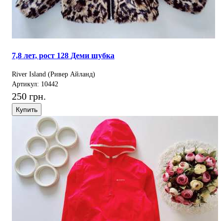
7,8 лет, рост 128 Деми шубка
River Island (Ривер Айланд)
Артикул: 10442
250 грн.
Купить