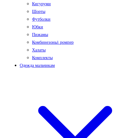
Кигуруми
Шорты
Футболки
Юбки
Пижамы
Комбинезоны\ ромпер
Халаты
Комплекты
Одежда мальчикам