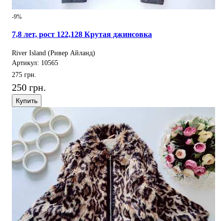
-9%
7,8 лет, рост 122,128 Крутая джинсовка
River Island (Ривер Айланд)
Артикул: 10565
275 грн.
250 грн.
Купить