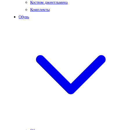
Костюм джентльмена
Комплекты
Обувь