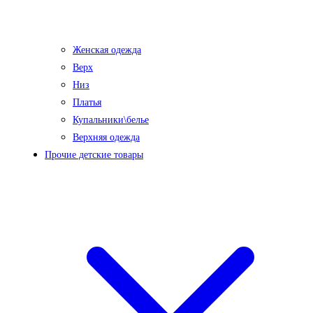
Женская одежда
Верх
Низ
Платья
Купальники\белье
Верхняя одежда
Прочие детские товары