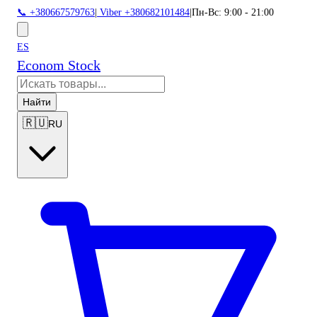
📞 +380667579763
|
Viber +380682101484
|
Пн-Вс: 9:00 - 21:00
ES
Econom Stock
Найти
🇷🇺
RU