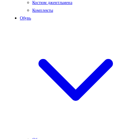
Костюм джентльмена
Комплекты
Обувь