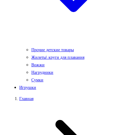
Прочие детские товары
Жилеты\ круги для плавания
Вожжи
Нагрудники
Сумки
Игрушки
Главная