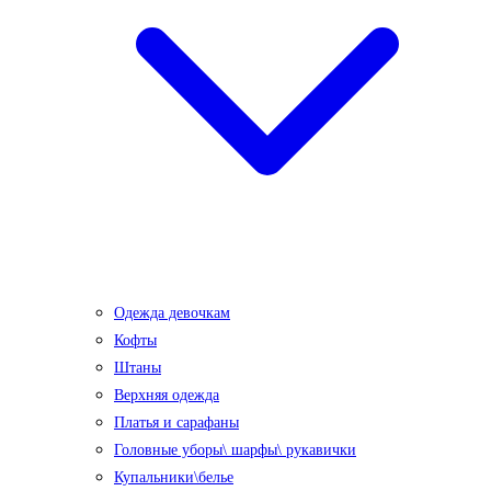
Одежда девочкам
Кофты
Штаны
Верхняя одежда
Платья и сарафаны
Головные уборы\ шарфы\ рукавички
Купальники\белье