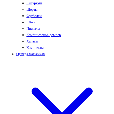
Кигуруми
Шорты
Футболки
Юбки
Пижамы
Комбинезоны\ ромпер
Халаты
Комплекты
Одежда мальчикам