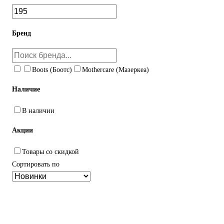
Бренд
Boots (Боотс)
Mothercare (Мазеркеа)
Наличие
В наличии
Акции
Товары со скидкой
Сортировать по