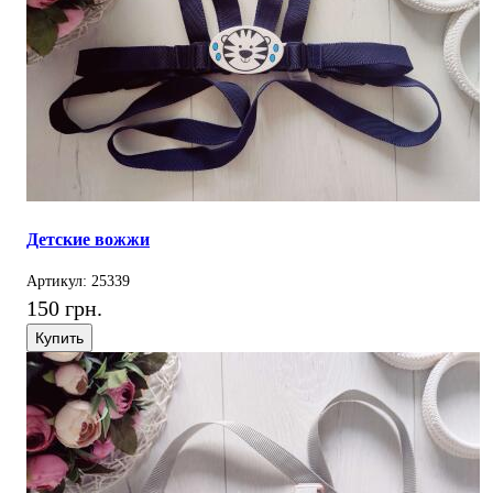
Детские вожжи
Артикул: 25339
150 грн.
Купить