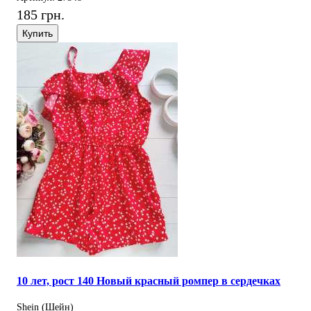
185 грн.
Купить
10 лет, рост 140 Новый красный ромпер в сердечках
Shein (Шейн)