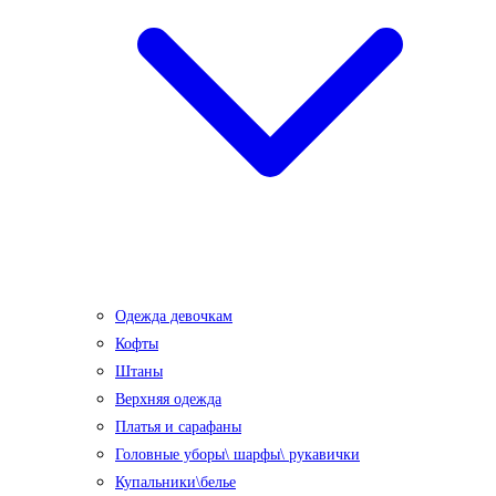
Одежда девочкам
Кофты
Штаны
Верхняя одежда
Платья и сарафаны
Головные уборы\ шарфы\ рукавички
Купальники\белье