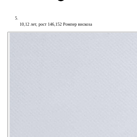
10,12 лет, рост 146,152 Ромпер вискоза