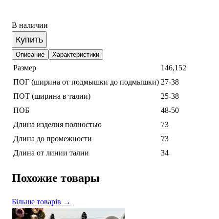
В наличии
Купить
Описание
Характеристики
Размер
146,152
ПОГ (ширина от подмышки до подмышки)
27-38
ПОТ (ширина в талии)
25-38
ПОБ
48-50
Длина изделия полностью
73
Длина до промежности
73
Длина от линии талии
34
Похожие товары
Більше товарів →