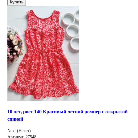
Купить
10 лет, рост 140 Красивый летний ромпер с открытой
спиной
Next (Некст)
Артикул: 27548