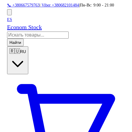
📞 +380667579763
|
Viber +380682101484
|
Пн-Вс: 9:00 - 21:00
ES
Econom Stock
Найти
🇷🇺
RU