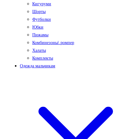
Кигуруми
Шорты
Футболки
Юбки
Пижамы
Комбинезоны\ ромпер
Халаты
Комплекты
Одежда мальчикам