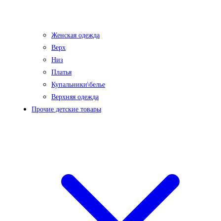
Женская одежда
Верх
Низ
Платья
Купальники\белье
Верхняя одежда
Прочие детские товары