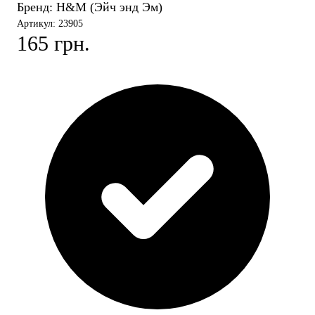
Бренд:
H&M (Эйч энд Эм)
Артикул: 23905
165 грн.