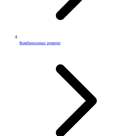
Комбинезоны\ ромпер