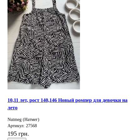
10,11 лет, рост 140,146 Новый ромпер для девочки на
лето
Nutmeg (Натмег)
Артикул: 27568
195 грн.