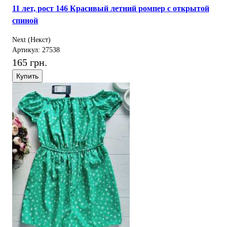
11 лет, рост 146 Красивый летний ромпер с открытой
спиной
Next (Некст)
Артикул: 27538
165 грн.
Купить