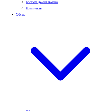
Костюм джентльмена
Комплекты
Обувь