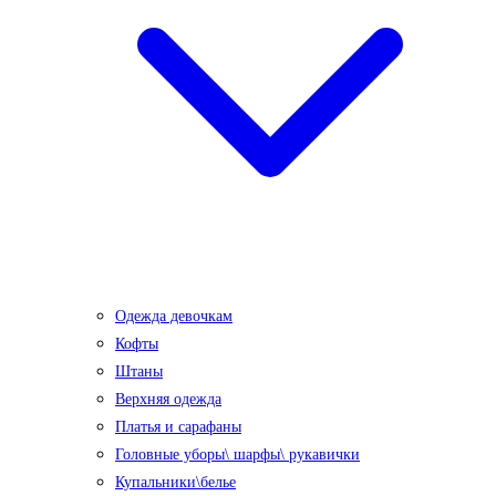
Одежда девочкам
Кофты
Штаны
Верхняя одежда
Платья и сарафаны
Головные уборы\ шарфы\ рукавички
Купальники\белье