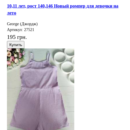
10,11 лет, рост 140,146 Новый ромпер для девочки на
лето
George (Джордж)
Артикул: 27521
195 грн.
Купить