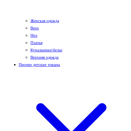
Женская одежда
Верх
Низ
Платья
Купальники\белье
Верхняя одежда
Прочие детские товары