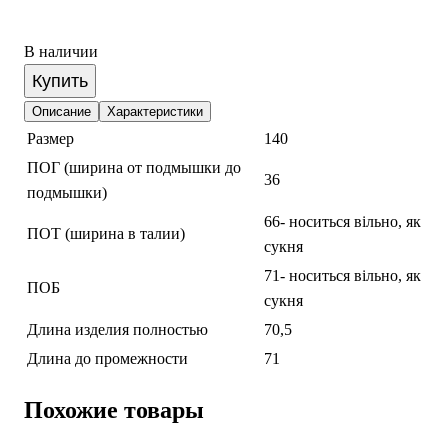
В наличии
Купить
Описание
Характеристики
Размер
140
ПОГ (ширина от подмышки до
36
подмышки)
66- носиться вільно, як
ПОТ (ширина в талии)
сукня
71- носиться вільно, як
ПОБ
сукня
Длина изделия полностью
70,5
Длина до промежности
71
Похожие товары