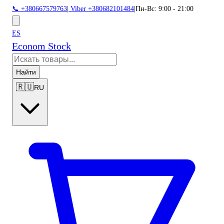
📞 +380667579763
|
Viber +380682101484
|
Пн-Вс: 9:00 - 21:00
ES
Econom Stock
Найти
🇷🇺
RU