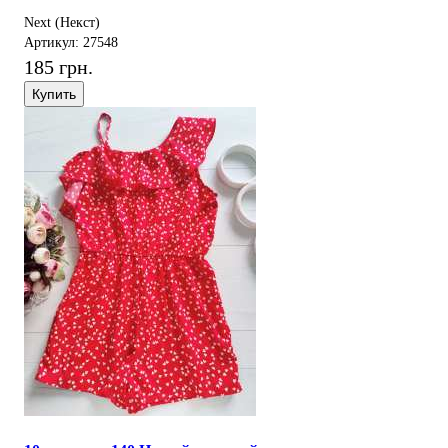
Next (Некст)
Артикул: 27548
185 грн.
Купить