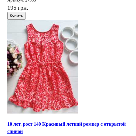
Артикул: 27568
195 грн.
Купить
10 лет, рост 140 Красивый летний ромпер с открытой
спиной