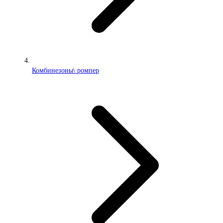
Комбинезоны\ ромпер