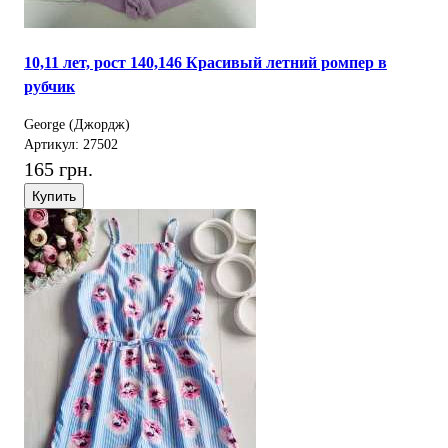
10,11 лет, рост 140,146 Красивый летний ромпер в
рубчик
George (Джордж)
Артикул: 27502
165 грн.
Купить