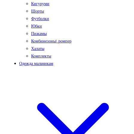
Кигуруми
Шорты
Футболки
Юбки
Пижамы
Комбинезоны\ ромпер
Халаты
Комплекты
Одежда мальчикам