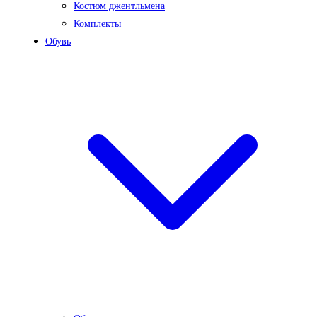
Костюм джентльмена
Комплекты
Обувь