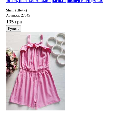
10 лет, рост 140 Новый красный ромпер в сердечках
Shein (Шейн)
Артикул: 27545
195 грн.
Купить