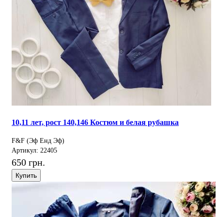
10,11 лет, рост 140,146 Костюм и белая рубашка
F&F (Эф Енд Эф)
Артикул: 22405
650 грн.
Купить