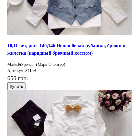
10,11 лет, рост 140,146 Новая белая рубашка, брюки и
жилетка (нарядный брючный костюм)
Marks&Spencer (Марк Спенсер)
Артикул: 24139
650 грн.
Купить