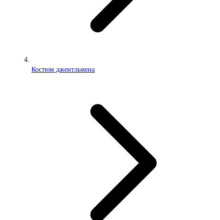
Костюм джентльмена