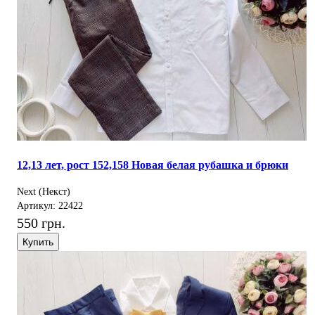
12,13 лет, рост 152,158 Новая белая рубашка и брюки
Next (Некст)
Артикул: 22422
550 грн.
Купить