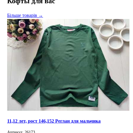
Кофты для вас
Більше товарів →
11,12 лет, рост 146,152 Реглан для мальчика
Артикул: 26173