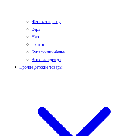
Женская одежда
Верх
Низ
Платья
Купальники\белье
Верхняя одежда
Прочие детские товары