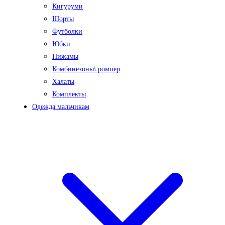
Кигуруми
Шорты
Футболки
Юбки
Пижамы
Комбинезоны\ ромпер
Халаты
Комплекты
Одежда мальчикам