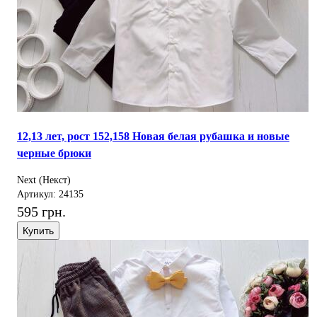
12,13 лет, рост 152,158 Новая белая рубашка и новые
черные брюки
Next (Некст)
Артикул: 24135
595 грн.
Купить