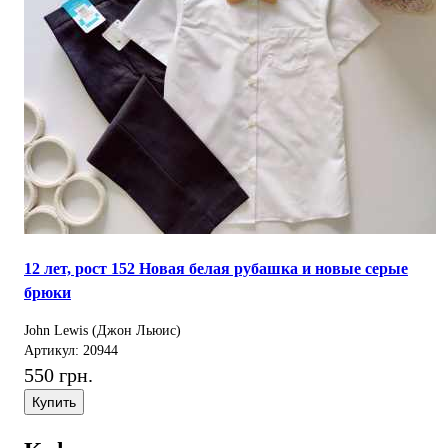
12 лет, рост 152 Новая белая рубашка и новые серые
брюки
John Lewis (Джон Льюис)
Артикул: 20944
550 грн.
Купить