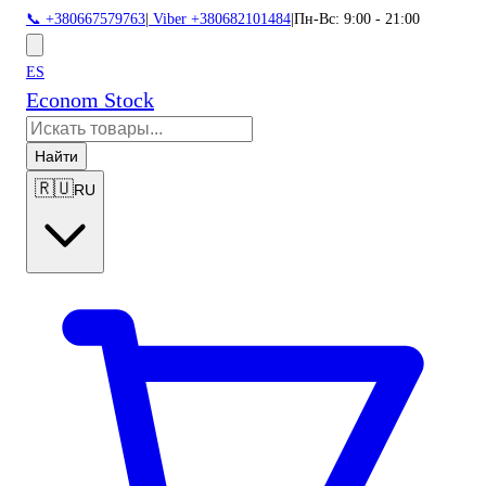
📞 +380667579763
|
Viber +380682101484
|
Пн-Вс: 9:00 - 21:00
ES
Econom Stock
Найти
🇷🇺
RU