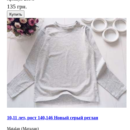
135 грн.
Купить
10,11 лет, рост 140,146 Новый серый реглан
Matalan (Маталан)