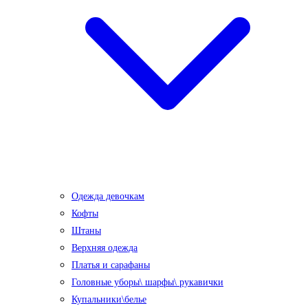
Одежда девочкам
Кофты
Штаны
Верхняя одежда
Платья и сарафаны
Головные уборы\ шарфы\ рукавички
Купальники\белье