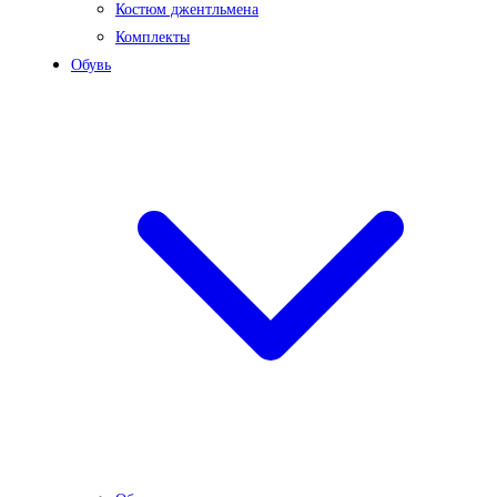
Костюм джентльмена
Комплекты
Обувь