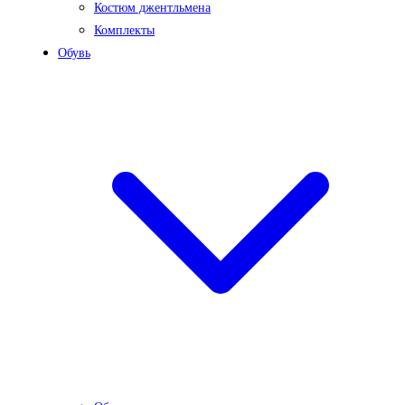
Костюм джентльмена
Комплекты
Обувь