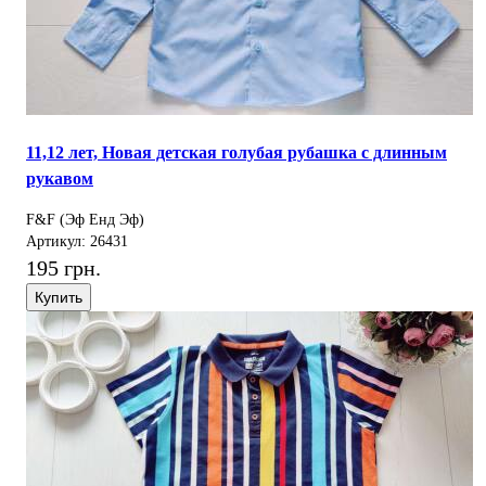
11,12 лет, Новая детская голубая рубашка с длинным
рукавом
F&F (Эф Енд Эф)
Артикул: 26431
195 грн.
Купить