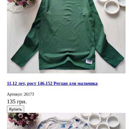
11,12 лет, рост 146,152 Реглан для мальчика
Артикул: 26173
135 грн.
Купить