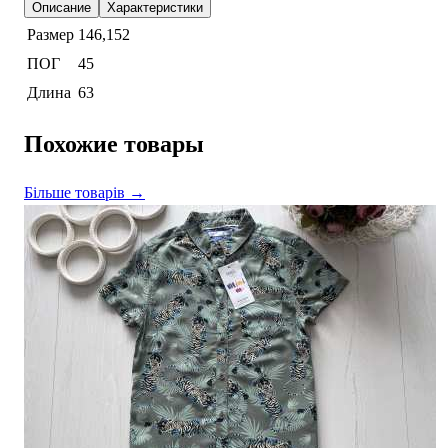
Описание
Характеристики
Размер
146,152
ПОГ
45
Длина
63
Похожие товары
Більше товарів →