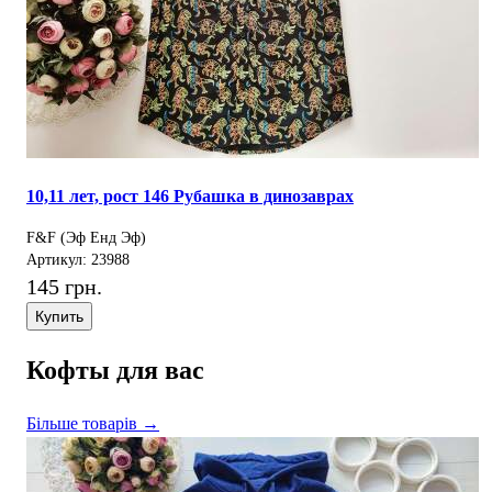
10,11 лет, рост 146 Рубашка в динозаврах
F&F (Эф Енд Эф)
Артикул: 23988
145 грн.
Купить
Кофты для вас
Більше товарів →