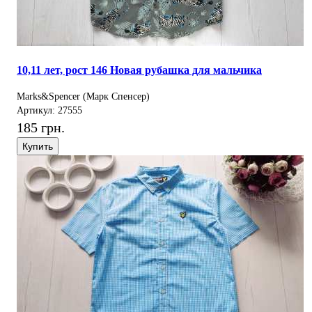
10,11 лет, рост 146 Новая рубашка для мальчика
Marks&Spencer (Марк Спенсер)
Артикул: 27555
185 грн.
Купить