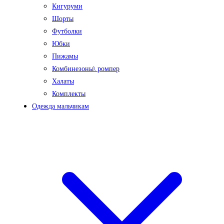
Кигуруми
Шорты
Футболки
Юбки
Пижамы
Комбинезоны\ ромпер
Халаты
Комплекты
Одежда мальчикам