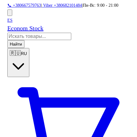
📞 +380667579763
|
Viber +380682101484
|
Пн-Вс: 9:00 - 21:00
ES
Econom Stock
Найти
🇷🇺
RU