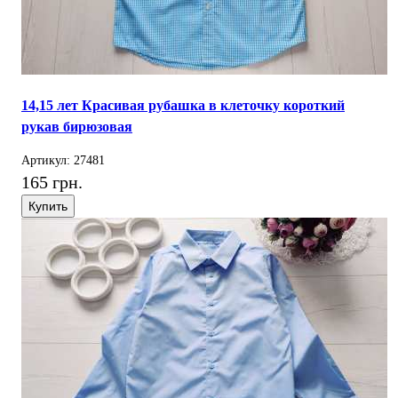
14,15 лет Красивая рубашка в клеточку короткий
рукав бирюзовая
Артикул: 27481
165 грн.
Купить