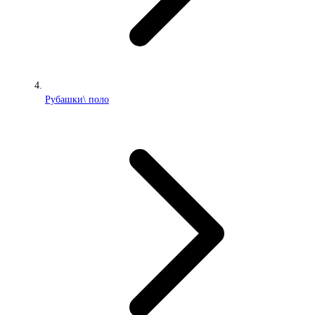
Рубашки\ поло