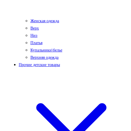
Женская одежда
Верх
Низ
Платья
Купальники\белье
Верхняя одежда
Прочие детские товары