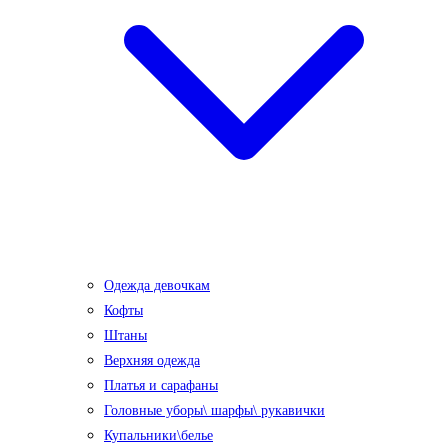
Одежда девочкам
Кофты
Штаны
Верхняя одежда
Платья и сарафаны
Головные уборы\ шарфы\ рукавички
Купальники\белье