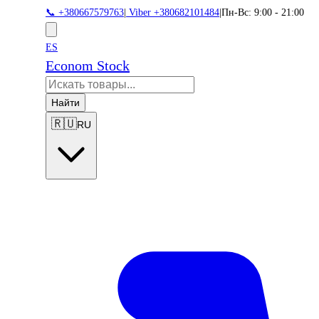
📞 +380667579763
|
Viber +380682101484
|
Пн-Вс: 9:00 - 21:00
ES
Econom Stock
Найти
🇷🇺
RU