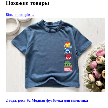
Похожие товары
Більше товарів →
2 года, рост 92 Модная футболка для мальчика