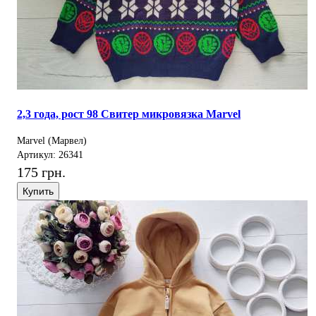
2,3 года, рост 98 Свитер микровязка Marvel
Marvel (Марвел)
Артикул: 26341
175 грн.
Купить