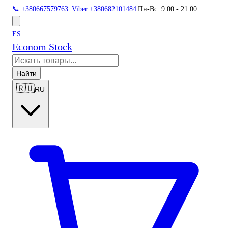
📞 +380667579763
|
Viber +380682101484
|
Пн-Вс: 9:00 - 21:00
ES
Econom Stock
Найти
🇷🇺
RU