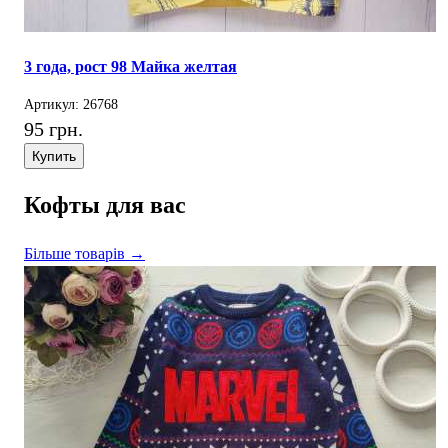
3 года, рост 98 Майка желтая
Артикул: 26768
95 грн.
Купить
Кофты для вас
Більше товарів →