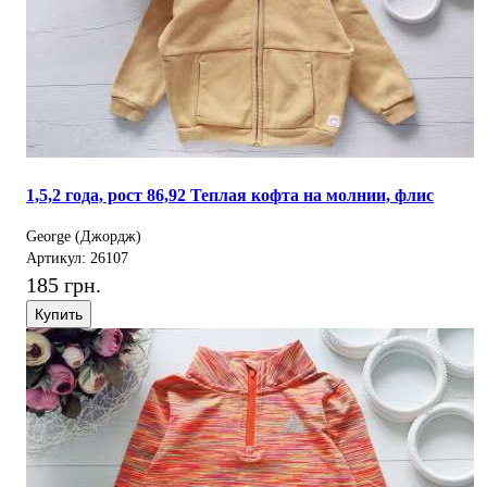
1,5,2 года, рост 86,92 Теплая кофта на молнии, флис
George (Джордж)
Артикул: 26107
185 грн.
Купить