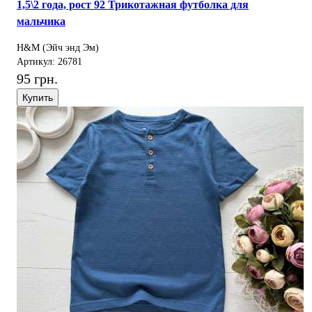
1,5\2 года, рост 92 Трикотажная футболка для
мальчика
H&M (Эйч энд Эм)
Артикул: 26781
95 грн.
Купить