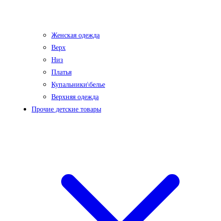
Женская одежда
Верх
Низ
Платья
Купальники\белье
Верхняя одежда
Прочие детские товары