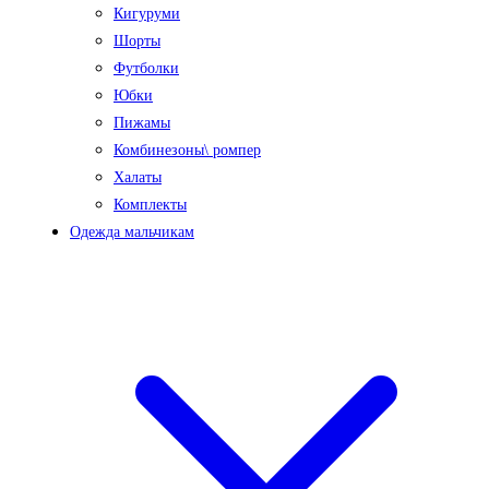
Кигуруми
Шорты
Футболки
Юбки
Пижамы
Комбинезоны\ ромпер
Халаты
Комплекты
Одежда мальчикам