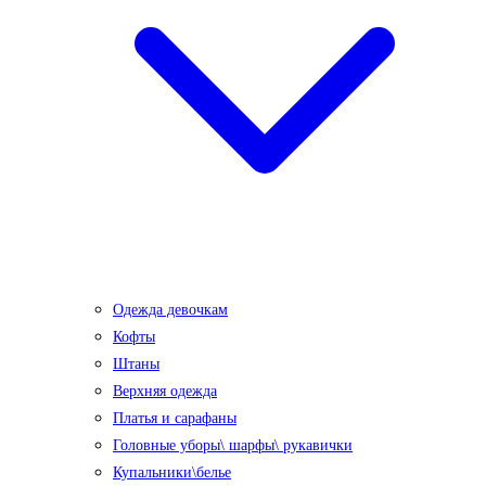
Одежда девочкам
Кофты
Штаны
Верхняя одежда
Платья и сарафаны
Головные уборы\ шарфы\ рукавички
Купальники\белье