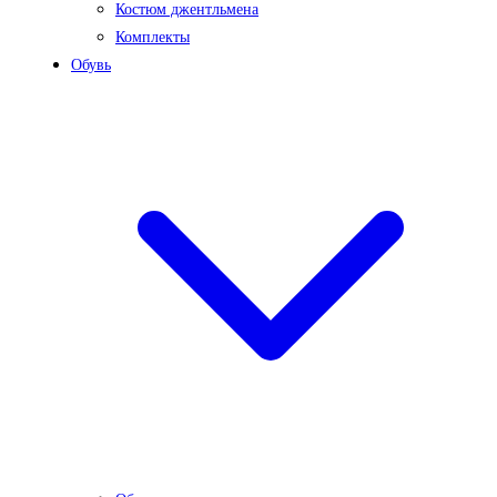
Костюм джентльмена
Комплекты
Обувь