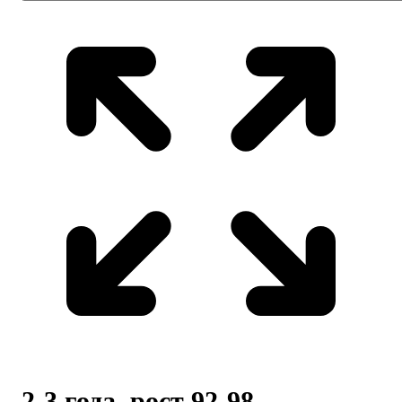
2-3 года, рост 92-98