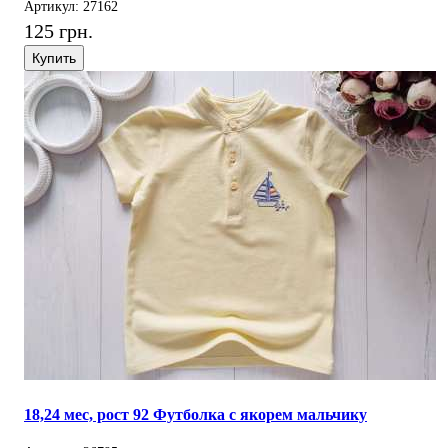
Артикул: 27162
125 грн.
Купить
18,24 мес, рост 92 Футболка с якорем мальчику