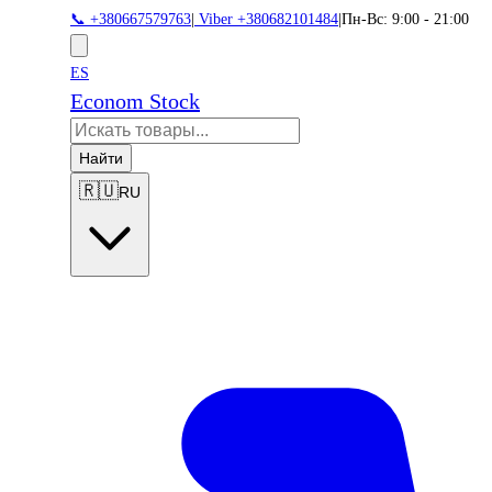
📞 +380667579763
|
Viber +380682101484
|
Пн-Вс: 9:00 - 21:00
ES
Econom Stock
Найти
🇷🇺
RU