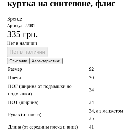
куртка на синтепоне, флис
Бренд:
Артикул: 22081
335 грн.
Нет в наличии
Нет в наличии
Описание
Характеристики
Размер
92
Плечи
30
ПОГ (ширина от подмышки до
34
подмышки)
ПОТ (ширина)
34
34, а з манжетом
Рукав (от плеча)
35
Длина (от середины плеча и вниз)
41