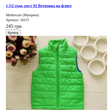
1,5\2 года, рост 92 Ветровка на флисе
Mothercare (Мазеркеа)
Артикул: 26155
245 грн.
Купить