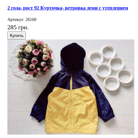
2 года, рост 92 Курточка- ветровка деми с утеплением
Артикул: 26160
285 грн.
Купить