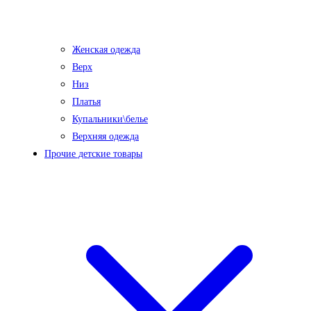
Женская одежда
Верх
Низ
Платья
Купальники\белье
Верхняя одежда
Прочие детские товары