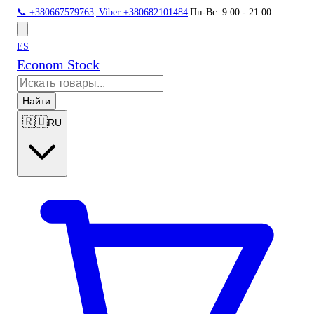
📞 +380667579763
|
Viber +380682101484
|
Пн-Вс: 9:00 - 21:00
ES
Econom Stock
Найти
🇷🇺
RU