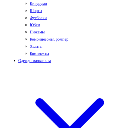
Кигуруми
Шорты
Футболки
Юбки
Пижамы
Комбинезоны\ ромпер
Халаты
Комплекты
Одежда мальчикам