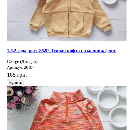
1,5,2 года, рост 86,92 Теплая кофта на молнии, флис
George (Джордж)
Артикул: 26107
185 грн.
Купить