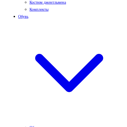
Костюм джентльмена
Комплекты
Обувь