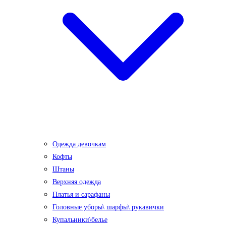
Одежда девочкам
Кофты
Штаны
Верхняя одежда
Платья и сарафаны
Головные уборы\ шарфы\ рукавички
Купальники\белье