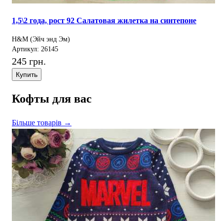
1,5\2 года, рост 92 Салатовая жилетка на синтепоне
H&M (Эйч энд Эм)
Артикул: 26145
245 грн.
Купить
Кофты для вас
Більше товарів →