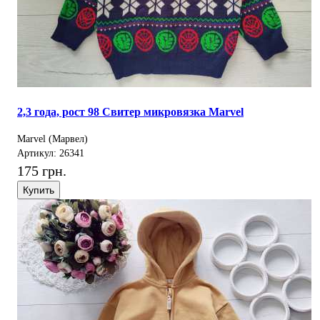
2,3 года, рост 98 Свитер микровязка Marvel
Marvel (Марвел)
Артикул: 26341
175 грн.
Купить