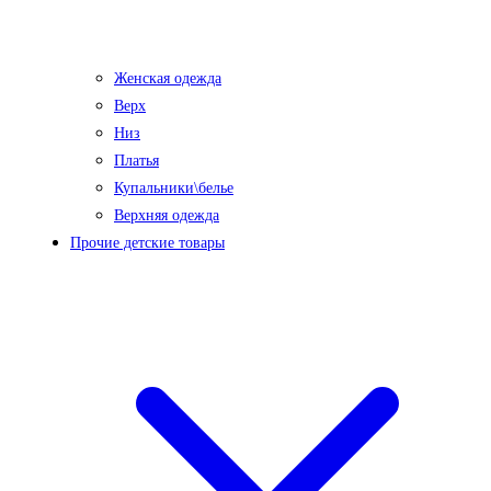
Женская одежда
Верх
Низ
Платья
Купальники\белье
Верхняя одежда
Прочие детские товары