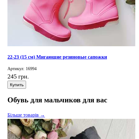
22-23 (15 см) Мигающие резиновые сапожки
Артикул: 16994
245 грн.
Купить
Обувь для мальчиков для вас
Більше товарів →