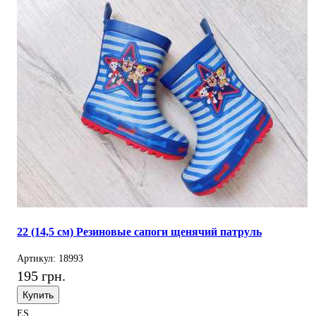
22 (14,5 см) Резиновые сапоги щенячий патруль
Артикул: 18993
195 грн.
Купить
ES