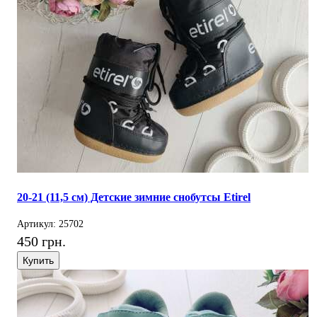
20-21 (11,5 см) Детские зимние снобутсы Etirel
Артикул: 25702
450 грн.
Купить