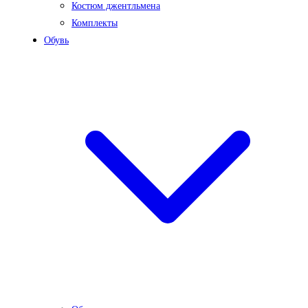
Костюм джентльмена
Комплекты
Обувь