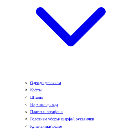
Одежда девочкам
Кофты
Штаны
Верхняя одежда
Платья и сарафаны
Головные уборы\ шарфы\ рукавички
Купальники\белье