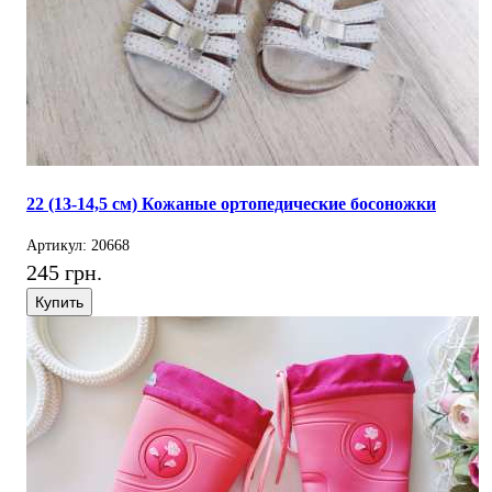
22 (13-14,5 см) Кожаные ортопедические босоножки
Артикул: 20668
245 грн.
Купить