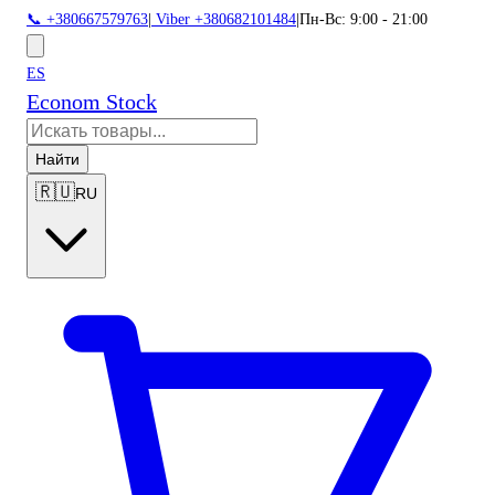
📞 +380667579763
|
Viber +380682101484
|
Пн-Вс: 9:00 - 21:00
ES
Econom Stock
Найти
🇷🇺
RU