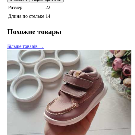
Размер
22
Длина по стельке
14
Похожие товары
Більше товарів →