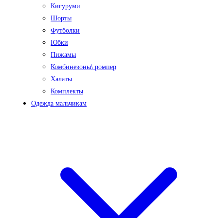
Кигуруми
Шорты
Футболки
Юбки
Пижамы
Комбинезоны\ ромпер
Халаты
Комплекты
Одежда мальчикам