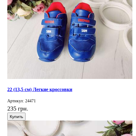
22 (13,5 см) Легкие кроссовки
Артикул: 24471
235 грн.
Купить