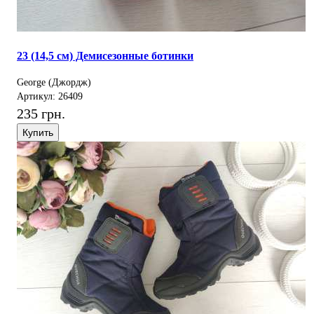
23 (14,5 см) Демисезонные ботинки
George (Джордж)
Артикул: 26409
235 грн.
Купить