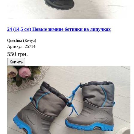
24 (14,5 см) Новые зимние ботинки на липучках
Quechua (Кечуа)
Артикул: 25714
550 грн.
Купить