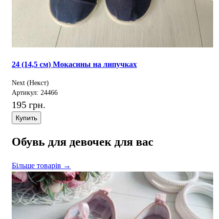
24 (14,5 см) Мокасины на липучках
Next (Некст)
Артикул: 24466
195 грн.
Купить
Обувь для девочек для вас
Більше товарів →