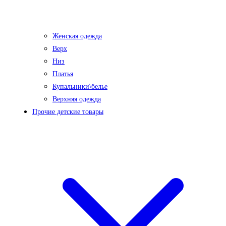
Женская одежда
Верх
Низ
Платья
Купальники\белье
Верхняя одежда
Прочие детские товары