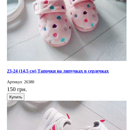
23-24 (14,5 см) Тапочки на липучках в сердечках
Артикул: 26380
150 грн.
Купить