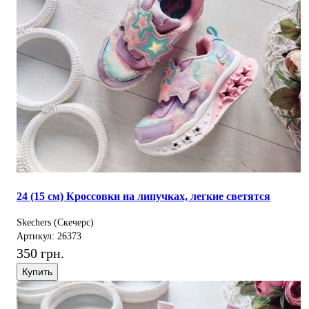
24 (15 см) Кроссовки на липучках, легкие светятся
Skechers (Скечерс)
Артикул: 26373
350 грн.
Купить