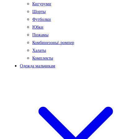
Кигуруми
Шорты
Футболки
Юбки
Пижамы
Комбинезоны\ ромпер
Халаты
Комплекты
Одежда мальчикам