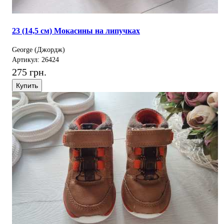
23 (14,5 см) Мокасины на липучках
George (Джордж)
Артикул: 26424
275 грн.
Купить