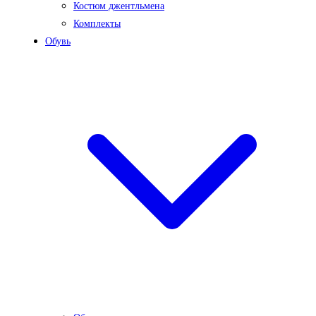
Костюм джентльмена
Комплекты
Обувь