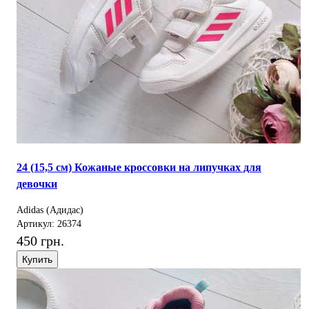
24 (15,5 см) Кожаные кроссовки на липучках для
девочки
Adidas (Адидас)
Артикул: 26374
450 грн.
Купить