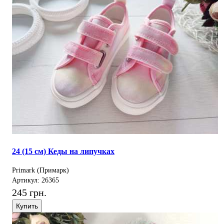
24 (15 см) Кеды на липучках
Primark (Примарк)
Артикул: 26365
245 грн.
Купить