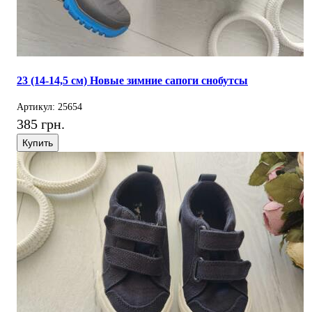
23 (14-14,5 см) Новые зимние сапоги снобутсы
Артикул: 25654
385 грн.
Купить