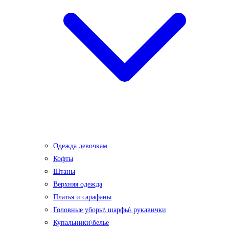
Одежда девочкам
Кофты
Штаны
Верхняя одежда
Платья и сарафаны
Головные уборы\ шарфы\ рукавички
Купальники\белье