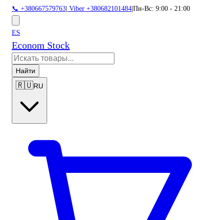
📞 +380667579763
|
Viber +380682101484
|
Пн-Вс: 9:00 - 21:00
ES
Econom Stock
Найти
🇷🇺
RU