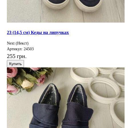
23 (14,5 см) Кеды на липучках
Next (Некст)
Артикул: 24503
255 грн.
Купить