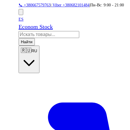
📞 +380667579763
|
Viber +380682101484
|
Пн-Вс: 9:00 - 21:00
ES
Econom Stock
Найти
🇷🇺
RU