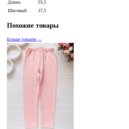
Длина
55,5
Шаговый
37,5
Похожие товары
Більше товарів →