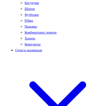
Кигуруми
Шорты
Футболки
Юбки
Пижамы
Комбинезоны\ ромпер
Халаты
Комплекты
Одежда мальчикам