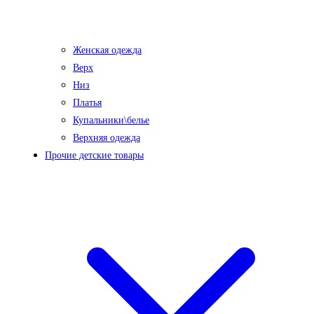
Женская одежда
Верх
Низ
Платья
Купальники\белье
Верхняя одежда
Прочие детские товары