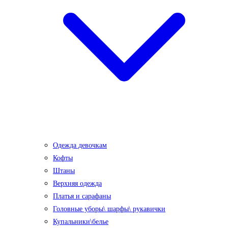
Одежда девочкам
Кофты
Штаны
Верхняя одежда
Платья и сарафаны
Головные уборы\ шарфы\ рукавички
Купальники\белье