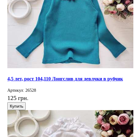
4,5 лет, рост 104,110 Лонгслив для девлчки в рубчик
Артикул: 26528
125 грн.
Купить