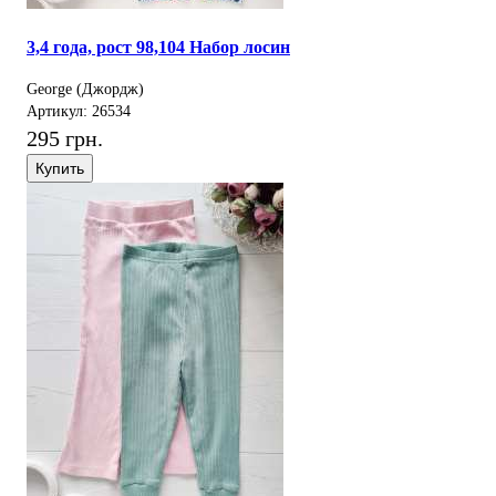
3,4 года, рост 98,104 Набор лосин
George (Джордж)
Артикул: 26534
295 грн.
Купить