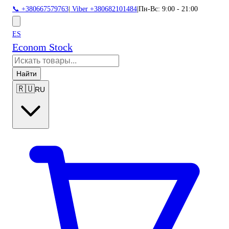
📞 +380667579763
|
Viber +380682101484
|
Пн-Вс: 9:00 - 21:00
ES
Econom Stock
Найти
🇷🇺
RU