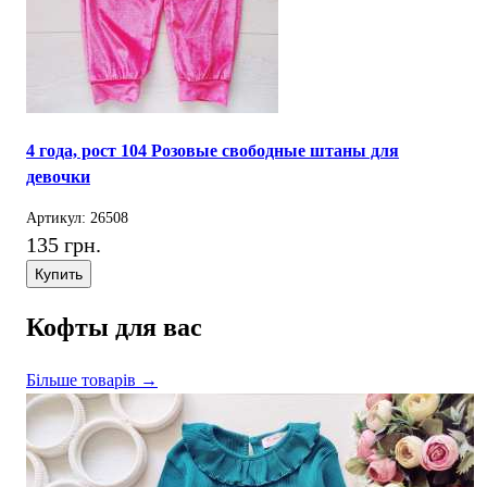
4 года, рост 104 Розовые свободные штаны для
девочки
Артикул: 26508
135 грн.
Купить
Кофты для вас
Більше товарів →