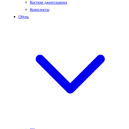
Костюм джентльмена
Комплекты
Обувь