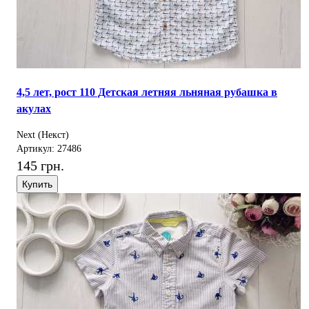
4,5 лет, рост 110 Детская летняя льняная рубашка в
акулах
Next (Некст)
Артикул: 27486
145 грн.
Купить