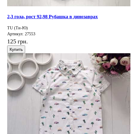
2,3 года, рост 92,98 Рубашка в динозаврах
TU (Ти-Ю)
Артикул: 27553
125 грн.
Купить