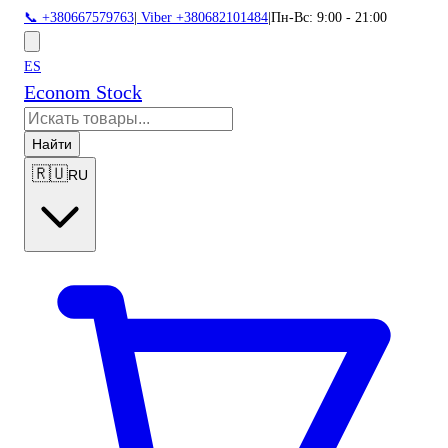
📞 +380667579763
|
Viber +380682101484
|
Пн-Вс: 9:00 - 21:00
ES
Econom Stock
Найти
🇷🇺
RU