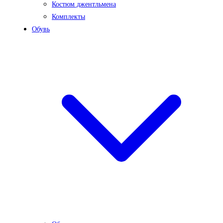
Костюм джентльмена
Комплекты
Обувь