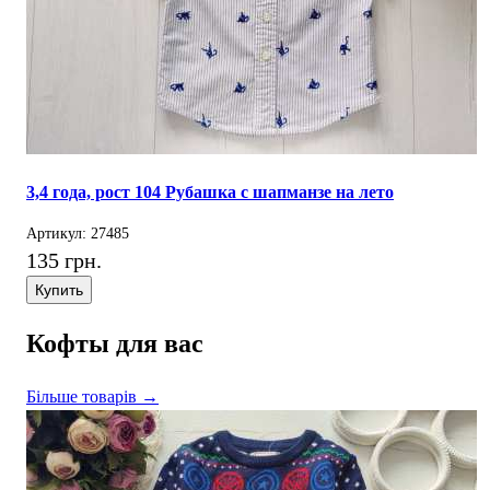
3,4 года, рост 104 Рубашка с шапманзе на лето
Артикул: 27485
135 грн.
Купить
Кофты для вас
Більше товарів →