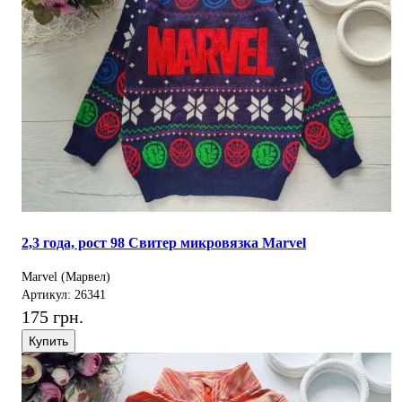
2,3 года, рост 98 Свитер микровязка Marvel
Marvel (Марвел)
Артикул: 26341
175 грн.
Купить