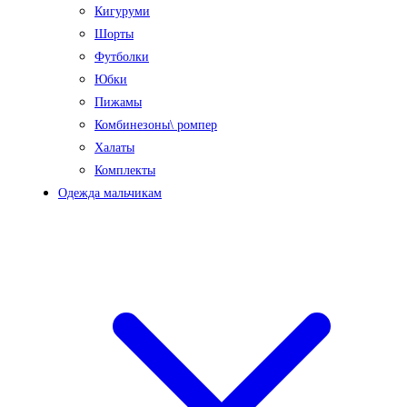
Кигуруми
Шорты
Футболки
Юбки
Пижамы
Комбинезоны\ ромпер
Халаты
Комплекты
Одежда мальчикам