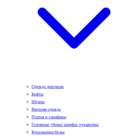
Одежда девочкам
Кофты
Штаны
Верхняя одежда
Платья и сарафаны
Головные уборы\ шарфы\ рукавички
Купальники\белье