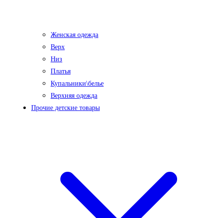
Женская одежда
Верх
Низ
Платья
Купальники\белье
Верхняя одежда
Прочие детские товары