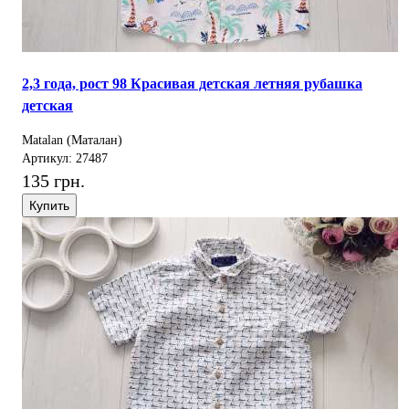
2,3 года, рост 98 Красивая детская летняя рубашка
детская
Matalan (Маталан)
Артикул: 27487
135 грн.
Купить