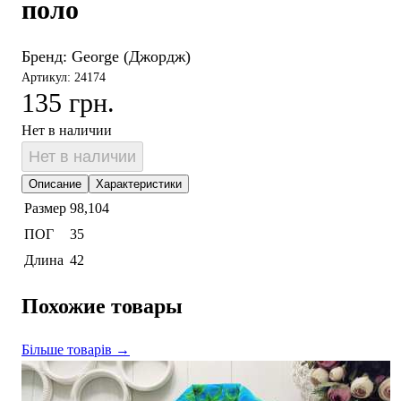
поло
Бренд:
George (Джордж)
Артикул: 24174
135 грн.
Нет в наличии
Нет в наличии
Описание
Характеристики
Размер
98,104
ПОГ
35
Длина
42
Похожие товары
Більше товарів →