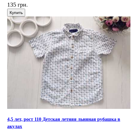
135 грн.
Купить
4,5 лет, рост 110 Детская летняя льняная рубашка в
акулах