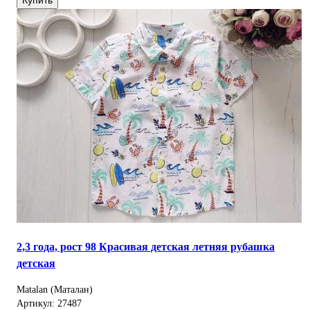
Купить
2,3 года, рост 98 Красивая детская летняя рубашка
детская
Matalan (Маталан)
Артикул: 27487