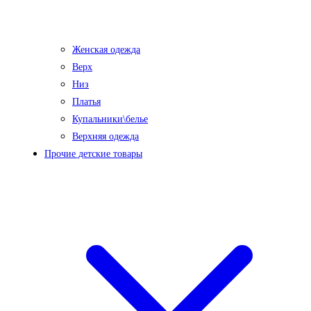
Женская одежда
Верх
Низ
Платья
Купальники\белье
Верхняя одежда
Прочие детские товары