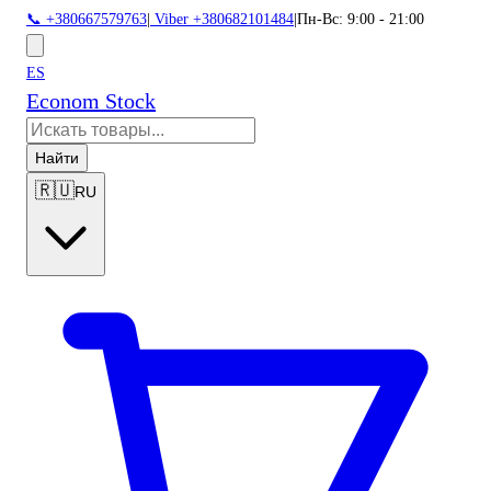
📞 +380667579763
|
Viber +380682101484
|
Пн-Вс: 9:00 - 21:00
ES
Econom Stock
Найти
🇷🇺
RU