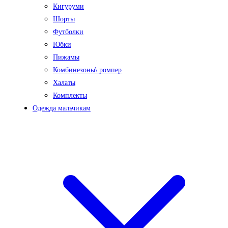
Кигуруми
Шорты
Футболки
Юбки
Пижамы
Комбинезоны\ ромпер
Халаты
Комплекты
Одежда мальчикам