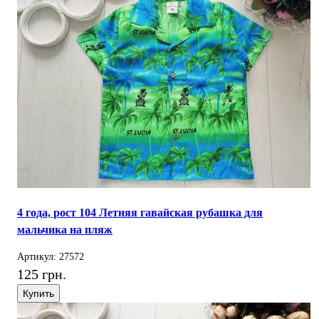
4 года, рост 104 Летняя гавайская рубашка для
мальчика на пляж
Артикул: 27572
125 грн.
Купить