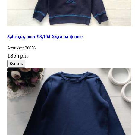
3,4 года, рост 98,104 Худи на флисе
Артикул: 26056
185 грн.
Купить