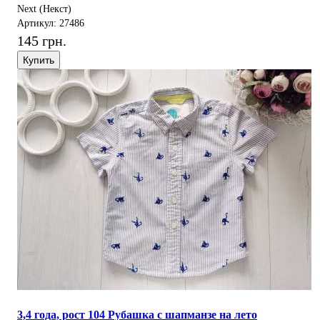
Next (Некст)
Артикул: 27486
145 грн.
Купить
3,4 года, рост 104 Рубашка с шапманзе на лето