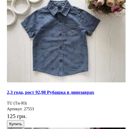
2,3 года, рост 92,98 Рубашка в динозаврах
TU (Ти-Ю)
Артикул: 27553
125 грн.
Купить