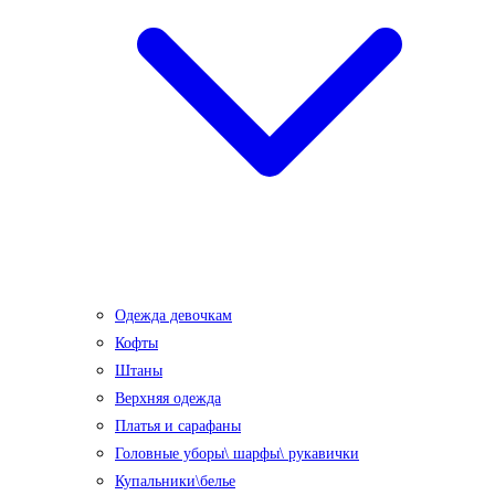
Одежда девочкам
Кофты
Штаны
Верхняя одежда
Платья и сарафаны
Головные уборы\ шарфы\ рукавички
Купальники\белье