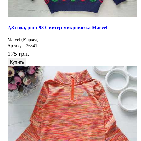
2,3 года, рост 98 Свитер микровязка Marvel
Marvel (Марвел)
Артикул: 26341
175 грн.
Купить