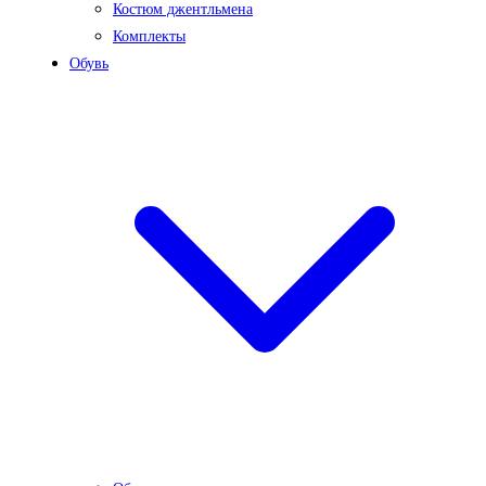
Костюм джентльмена
Комплекты
Обувь