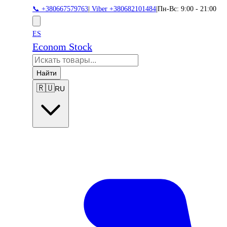
📞 +380667579763
|
Viber +380682101484
|
Пн-Вс: 9:00 - 21:00
ES
Econom Stock
Найти
🇷🇺
RU