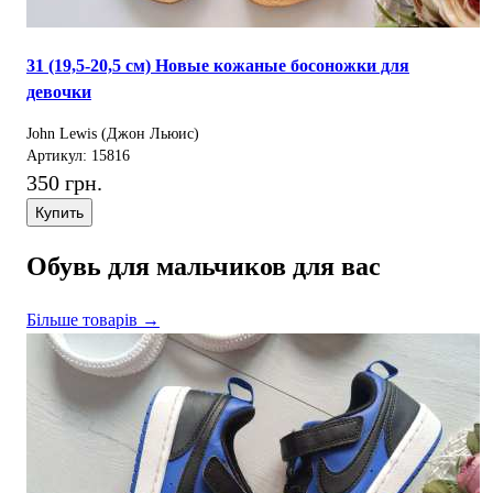
31 (19,5-20,5 см) Новые кожаные босоножки для
девочки
John Lewis (Джон Льюис)
Артикул: 15816
350 грн.
Купить
Обувь для мальчиков для вас
Більше товарів →