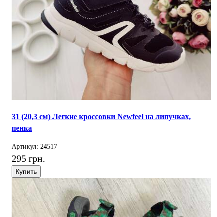
31 (20,3 см) Легкие кроссовки Newfeel на липучках,
пенка
Артикул: 24517
295 грн.
Купить