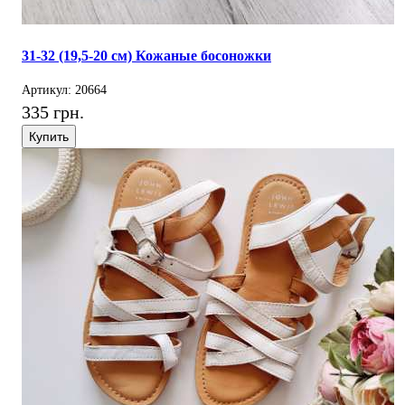
31-32 (19,5-20 см) Кожаные босоножки
Артикул: 20664
335 грн.
Купить