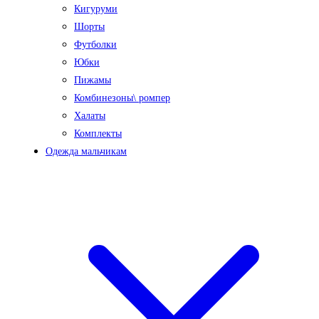
Кигуруми
Шорты
Футболки
Юбки
Пижамы
Комбинезоны\ ромпер
Халаты
Комплекты
Одежда мальчикам