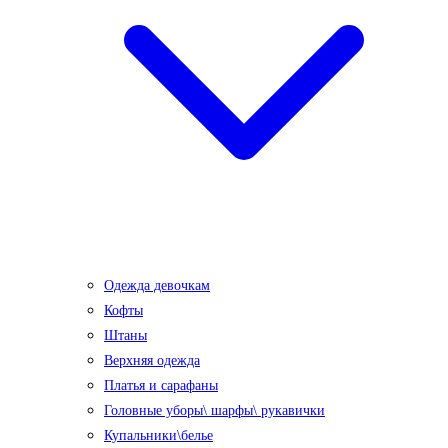
Одежда девочкам
Кофты
Штаны
Верхняя одежда
Платья и сарафаны
Головные уборы\ шарфы\ рукавички
Купальники\белье