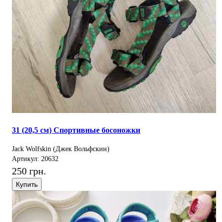
31 (20,5 см) Спортивные босоножки
Jack Wolfskin (Джек Вольфскин)
Артикул: 20632
250 грн.
Купить