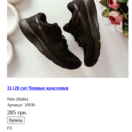
31 (20 см) Черные кроссовки
Nike (Найк)
Артикул: 10930
285 грн.
Купить
ES