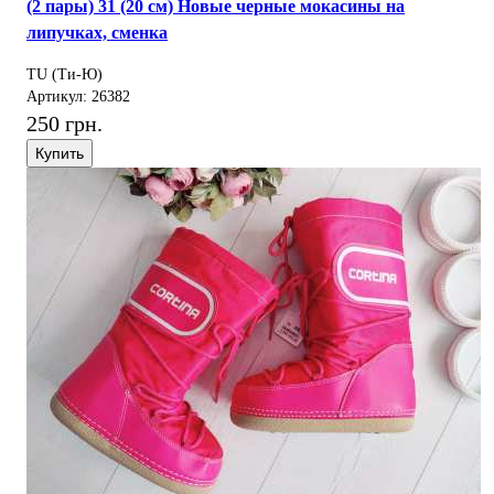
(2 пары) 31 (20 см) Новые черные мокасины на
липучках, сменка
TU (Ти-Ю)
Артикул: 26382
250 грн.
Купить