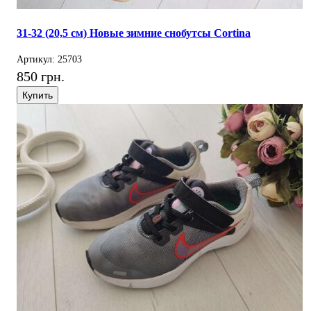
31-32 (20,5 см) Новые зимние снобутсы Cortina
Артикул: 25703
850 грн.
Купить