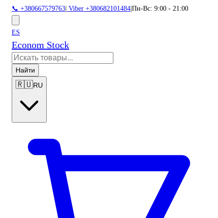
📞 +380667579763
|
Viber +380682101484
|
Пн-Вс: 9:00 - 21:00
ES
Econom Stock
Найти
🇷🇺
RU