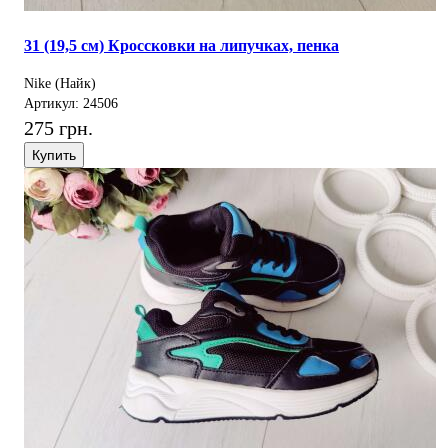
31 (19,5 см) Кроссковки на липучках, пенка
Nike (Найк)
Артикул: 24506
275 грн.
Купить