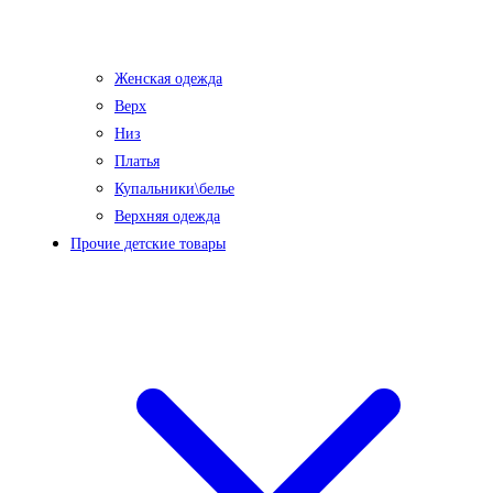
Женская одежда
Верх
Низ
Платья
Купальники\белье
Верхняя одежда
Прочие детские товары