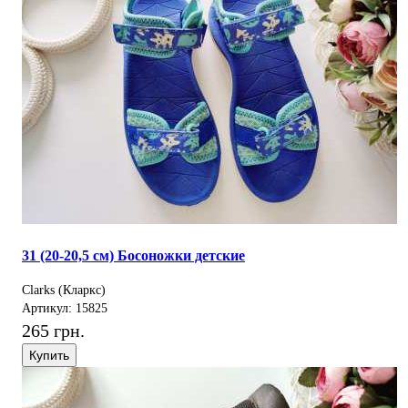
31 (20-20,5 см) Босоножки детские
Clarks (Кларкс)
Артикул: 15825
265 грн.
Купить