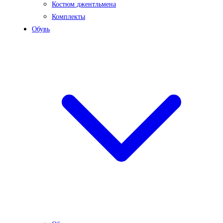
Костюм джентльмена
Комплекты
Обувь