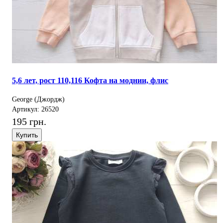
5,6 лет, рост 110,116 Кофта на моднии, флис
George (Джордж)
Артикул: 26520
195 грн.
Купить