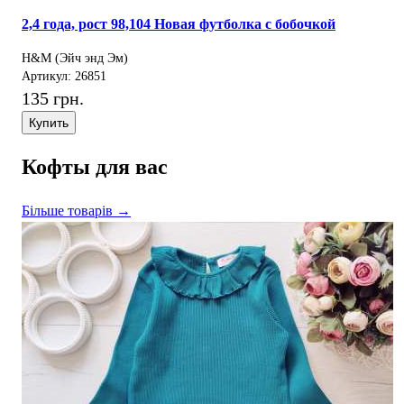
2,4 года, рост 98,104 Новая футболка с бобочкой
H&M (Эйч энд Эм)
Артикул: 26851
135 грн.
Купить
Кофты для вас
Більше товарів →