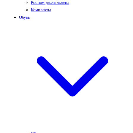
Костюм джентльмена
Комплекты
Обувь