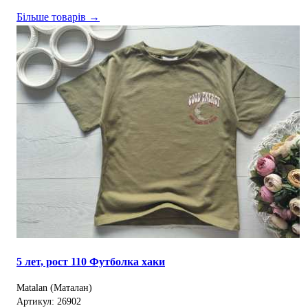
Більше товарів →
5 лет, рост 110 Футболка хаки
Matalan (Маталан)
Артикул: 26902