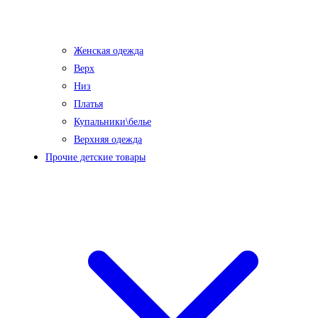
Женская одежда
Верх
Низ
Платья
Купальники\белье
Верхняя одежда
Прочие детские товары