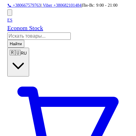
📞 +380667579763
|
Viber +380682101484
|
Пн-Вс: 9:00 - 21:00
ES
Econom Stock
Найти
🇷🇺
RU