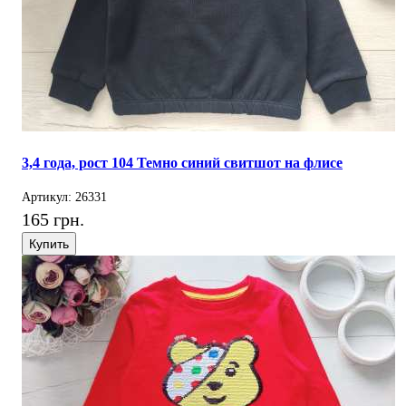
3,4 года, рост 104 Темно синий свитшот на флисе
Артикул: 26331
165 грн.
Купить