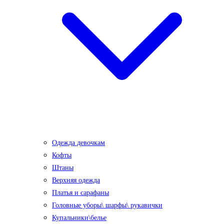
Одежда девочкам
Кофты
Штаны
Верхняя одежда
Платья и сарафаны
Головные уборы\ шарфы\ рукавички
Купальники\белье