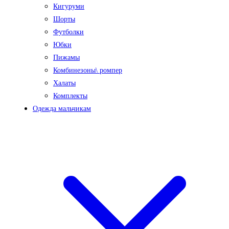
Кигуруми
Шорты
Футболки
Юбки
Пижамы
Комбинезоны\ ромпер
Халаты
Комплекты
Одежда мальчикам