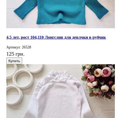
4,5 лет, рост 104,110 Лонгслив для девлчки в рубчик
Артикул: 26528
125 грн.
Купить