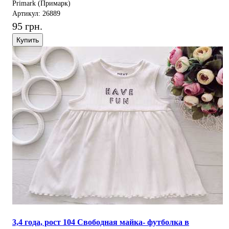
Primark (Примарк)
Артикул: 26889
95 грн.
Купить
3,4 года, рост 104 Свободная майка- футболка в