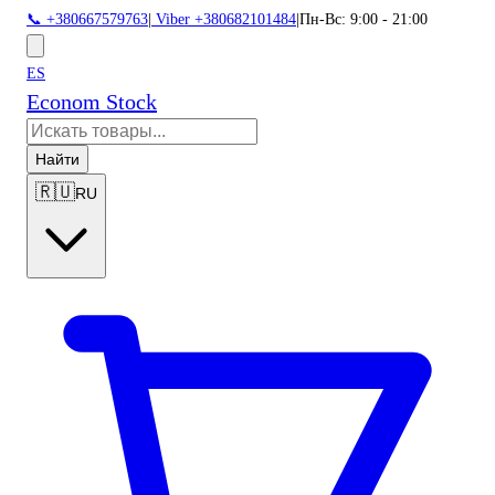
📞 +380667579763
|
Viber +380682101484
|
Пн-Вс: 9:00 - 21:00
ES
Econom Stock
Найти
🇷🇺
RU