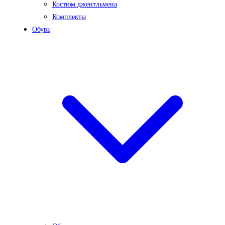
Костюм джентльмена
Комплекты
Обувь