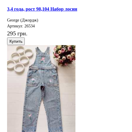
3,4 года, рост 98,104 Набор лосин
George (Джордж)
Артикул: 26534
295 грн.
Купить