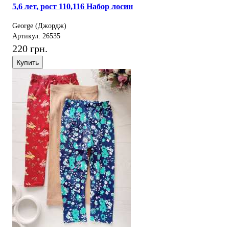
5,6 лет, рост 110,116 Набор лосин
George (Джордж)
Артикул: 26535
220 грн.
Купить