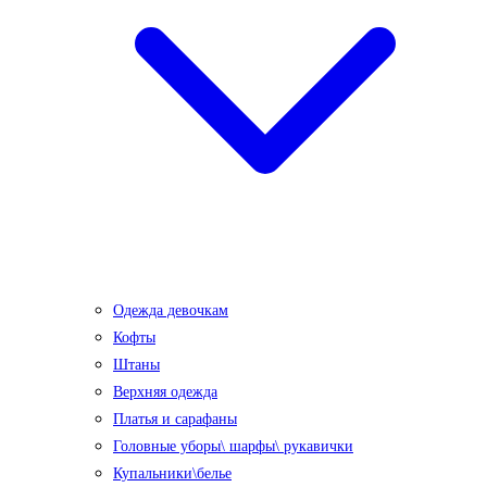
Одежда девочкам
Кофты
Штаны
Верхняя одежда
Платья и сарафаны
Головные уборы\ шарфы\ рукавички
Купальники\белье