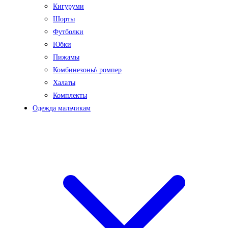
Кигуруми
Шорты
Футболки
Юбки
Пижамы
Комбинезоны\ ромпер
Халаты
Комплекты
Одежда мальчикам