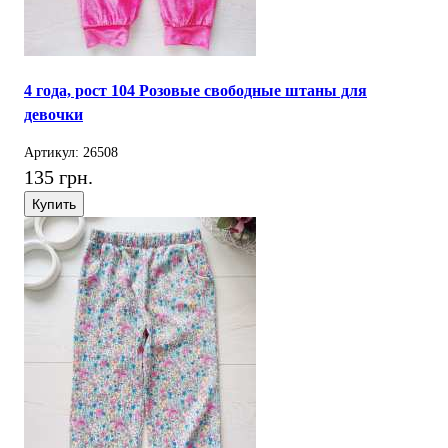
4 года, рост 104 Розовые свободные штаны для
девочки
Артикул: 26508
135 грн.
Купить