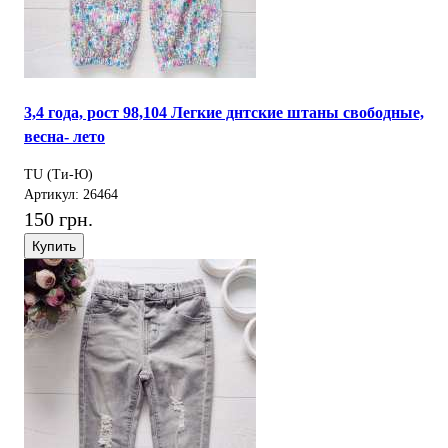
3,4 года, рост 98,104 Легкие днтские штаны свободные,
весна- лето
TU (Ти-Ю)
Артикул: 26464
150 грн.
Купить