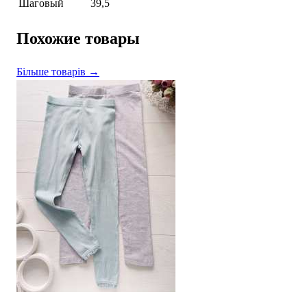
Шаговый
39,5
Похожие товары
Більше товарів →