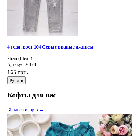
4 года, рост 104 Серые рваные джинсы
Shein (Шейн)
Артикул: 26178
165 грн.
Купить
Кофты для вас
Більше товарів →