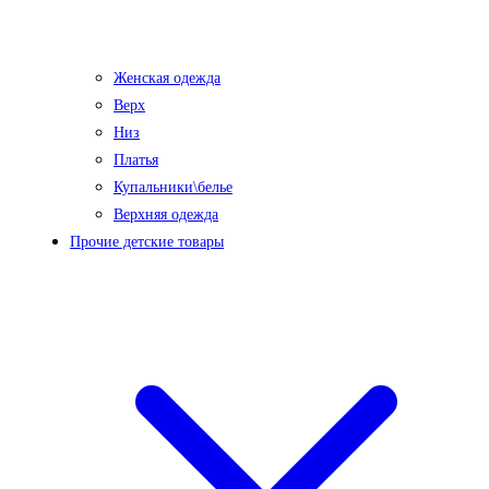
Женская одежда
Верх
Низ
Платья
Купальники\белье
Верхняя одежда
Прочие детские товары