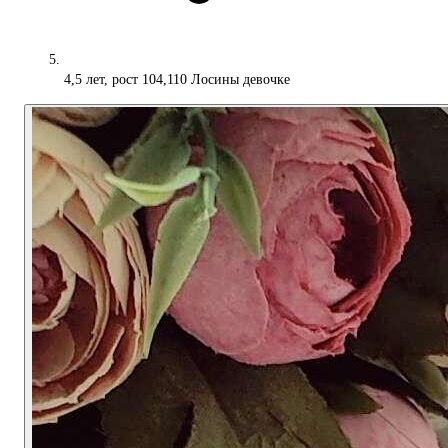
4,5 лет, рост 104,110 Лосины девочке