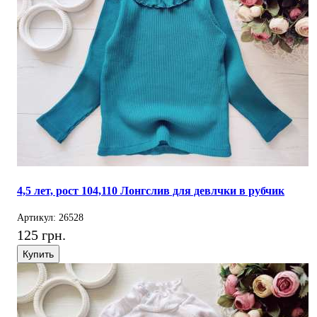
4,5 лет, рост 104,110 Лонгслив для девлчки в рубчик
Артикул: 26528
125 грн.
Купить