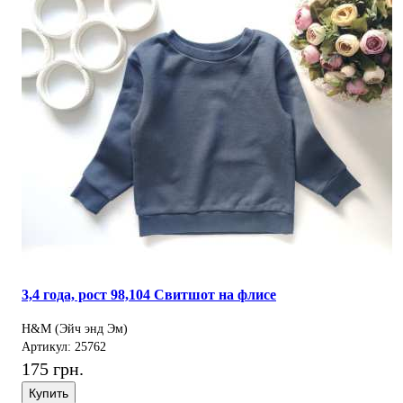
3,4 года, рост 98,104 Свитшот на флисе
H&M (Эйч энд Эм)
Артикул: 25762
175 грн.
Купить