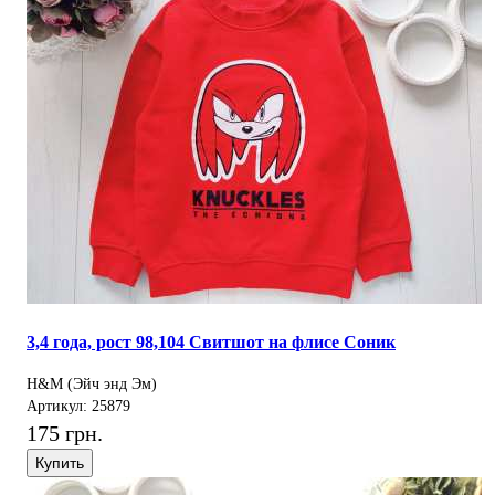
3,4 года, рост 98,104 Свитшот на флисе Соник
H&M (Эйч энд Эм)
Артикул: 25879
175 грн.
Купить