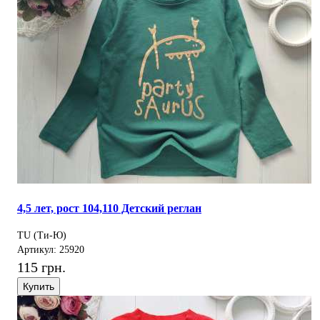
4,5 лет, рост 104,110 Детский реглан
TU (Ти-Ю)
Артикул: 25920
115 грн.
Купить