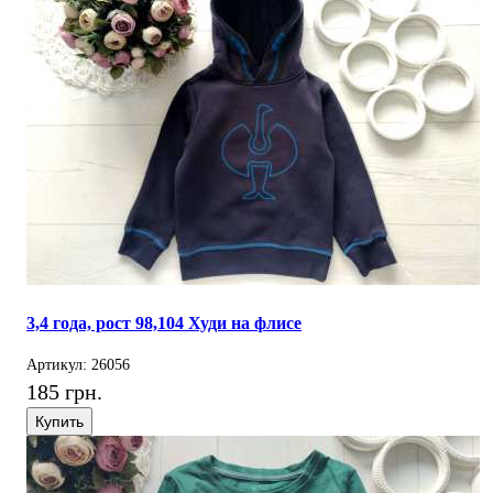
3,4 года, рост 98,104 Худи на флисе
Артикул: 26056
185 грн.
Купить