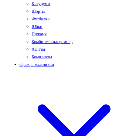
Кигуруми
Шорты
Футболки
Юбки
Пижамы
Комбинезоны\ ромпер
Халаты
Комплекты
Одежда мальчикам