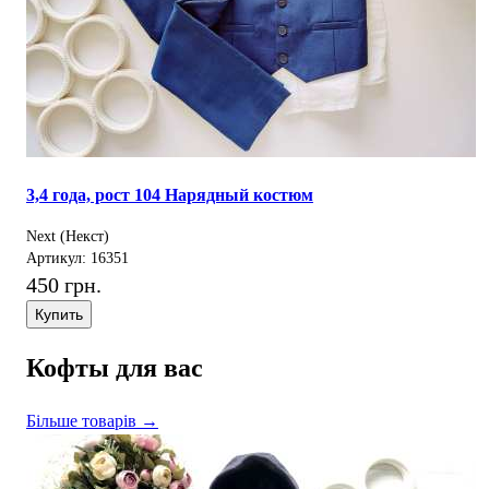
3,4 года, рост 104 Нарядный костюм
Next (Некст)
Артикул: 16351
450 грн.
Купить
Кофты для вас
Більше товарів →