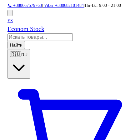
📞 +380667579763
|
Viber +380682101484
|
Пн-Вс: 9:00 - 21:00
ES
Econom Stock
Найти
🇷🇺
RU