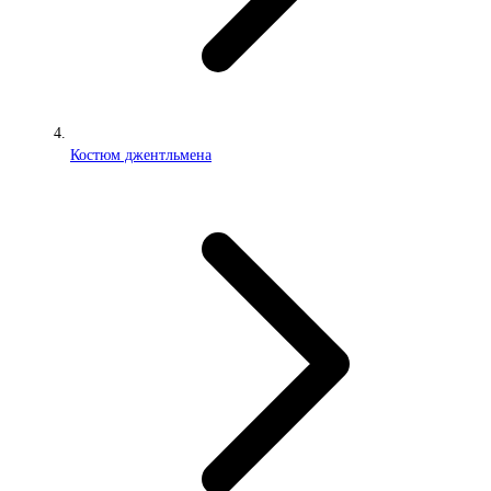
Костюм джентльмена