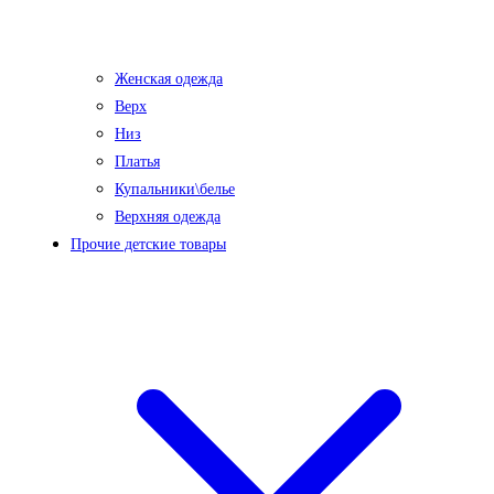
Женская одежда
Верх
Низ
Платья
Купальники\белье
Верхняя одежда
Прочие детские товары