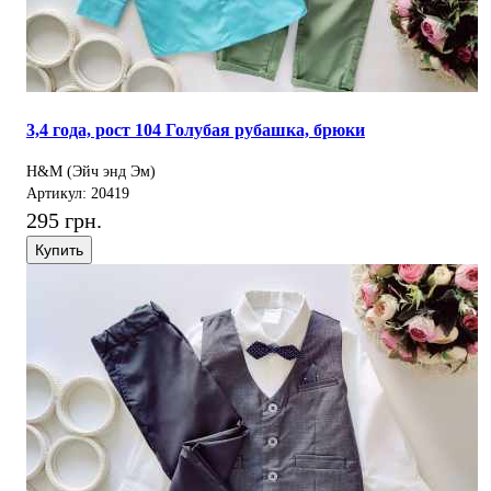
3,4 года, рост 104 Голубая рубашка, брюки
H&M (Эйч энд Эм)
Артикул: 20419
295 грн.
Купить