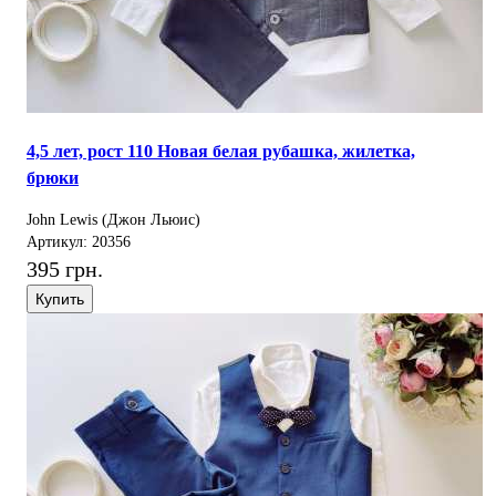
4,5 лет, рост 110 Новая белая рубашка, жилетка,
брюки
John Lewis (Джон Льюис)
Артикул: 20356
395 грн.
Купить