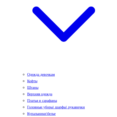
Одежда девочкам
Кофты
Штаны
Верхняя одежда
Платья и сарафаны
Головные уборы\ шарфы\ рукавички
Купальники\белье