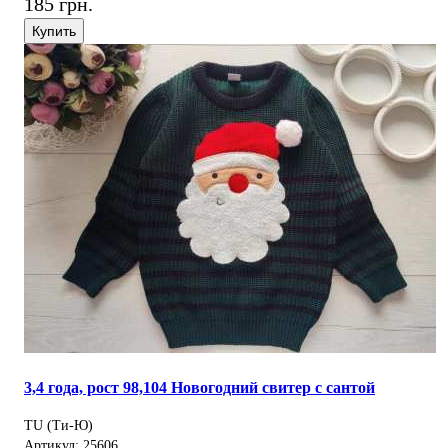
185 грн.
Купить
3,4 года, рост 98,104 Новогодний свитер с сантой
TU (Ти-Ю)
Артикул: 25606