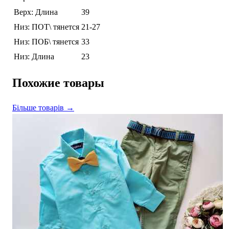
Верх: Длина
39
Низ: ПОТ\ тянется
21-27
Низ: ПОБ\ тянется
33
Низ: Длина
23
Похожие товары
Більше товарів →