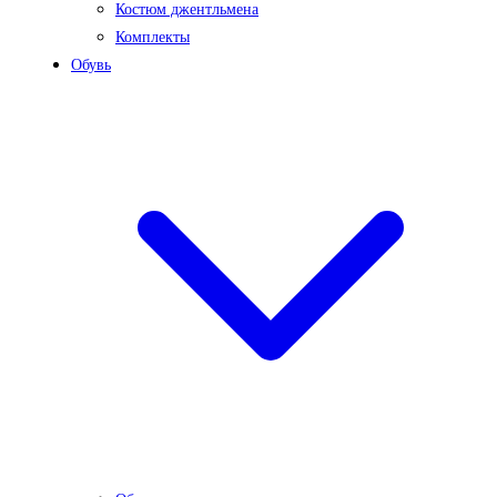
Костюм джентльмена
Комплекты
Обувь