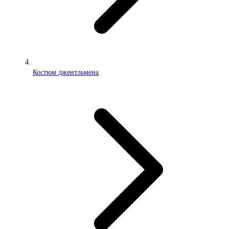
Костюм джентльмена