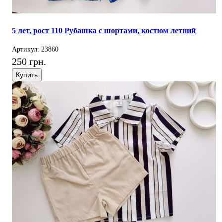
5 лет, рост 110 Рубашка с шортами, костюм летний
Артикул: 23860
250 грн.
Купить