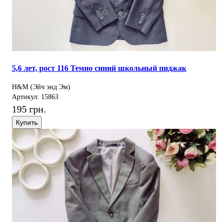
5,6 лет, рост 116 Темно синий школьный пиджак
H&M (Эйч энд Эм)
Артикул: 15863
195 грн.
Купить