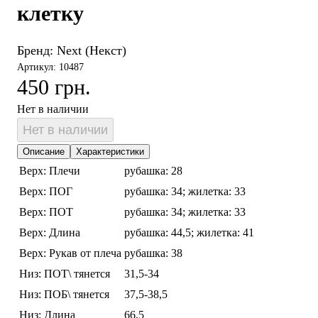
клетку
Бренд:
Next (Некст)
Артикул: 10487
450 грн.
Нет в наличии
Нет в наличии
Описание
Характеристики
Верх: Плечи
рубашка: 28
Верх: ПОГ
рубашка: 34; жилетка: 33
Верх: ПОТ
рубашка: 34; жилетка: 33
Верх: Длина
рубашка: 44,5; жилетка: 41
Верх: Рукав от плеча
рубашка: 38
Низ: ПОТ\ тянется
31,5-34
Низ: ПОБ\ тянется
37,5-38,5
Низ: Длина
66,5