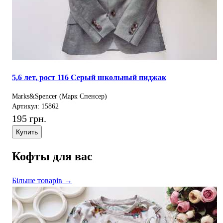
5,6 лет, рост 116 Серый школьный пиджак
Marks&Spencer (Марк Спенсер)
Артикул: 15862
195 грн.
Купить
Кофты для вас
Більше товарів →