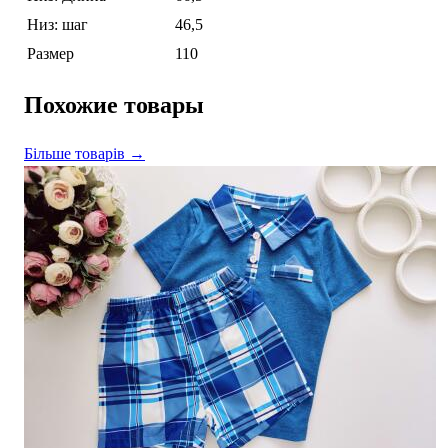
Низ: шаг
46,5
Размер
110
Похожие товары
Більше товарів →