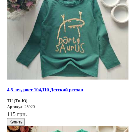
4,5 лет, рост 104,110 Детский реглан
TU (Ти-Ю)
Артикул: 25920
115 грн.
Купить