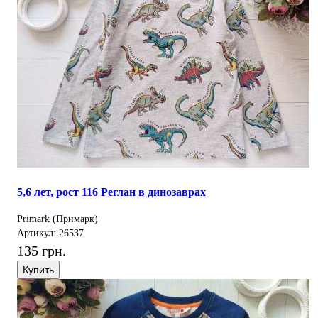
5,6 лет, рост 116 Реглан в динозаврах
Primark (Примарк)
Артикул: 26537
135 грн.
Купить