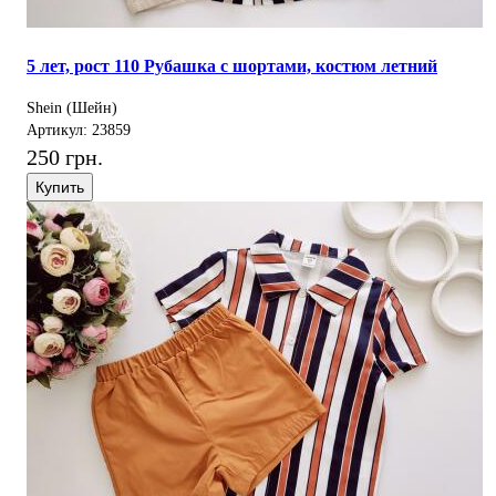
5 лет, рост 110 Рубашка с шортами, костюм летний
Shein (Шейн)
Артикул: 23859
250 грн.
Купить