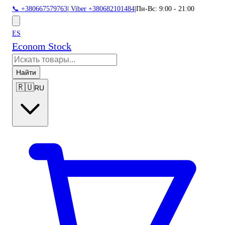
📞 +380667579763
|
Viber +380682101484
|
Пн-Вс: 9:00 - 21:00
ES
Econom Stock
Найти
🇷🇺
RU