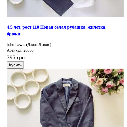
4,5 лет, рост 110 Новая белая рубашка, жилетка,
брюки
John Lewis (Джон Льюис)
Артикул: 20356
395 грн.
Купить