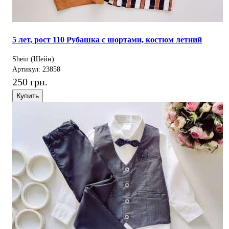
5 лет, рост 110 Рубашка с шортами, костюм летний
Shein (Шейн)
Артикул: 23858
250 грн.
Купить