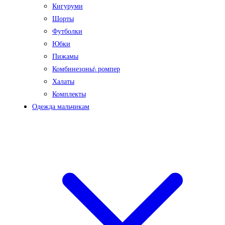
Кигуруми
Шорты
Футболки
Юбки
Пижамы
Комбинезоны\ ромпер
Халаты
Комплекты
Одежда мальчикам