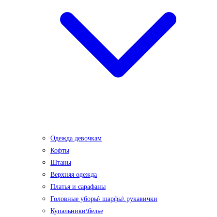
Одежда девочкам
Кофты
Штаны
Верхняя одежда
Платья и сарафаны
Головные уборы\ шарфы\ рукавички
Купальники\белье