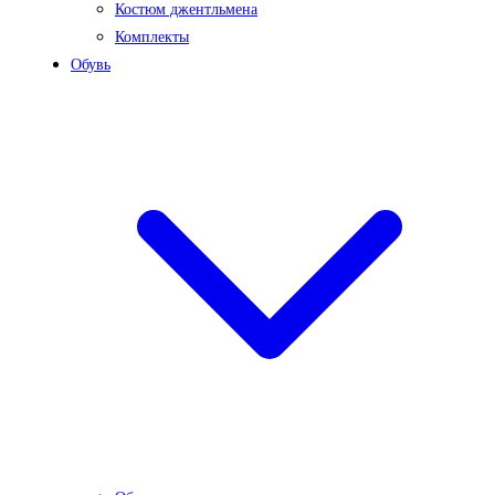
Костюм джентльмена
Комплекты
Обувь