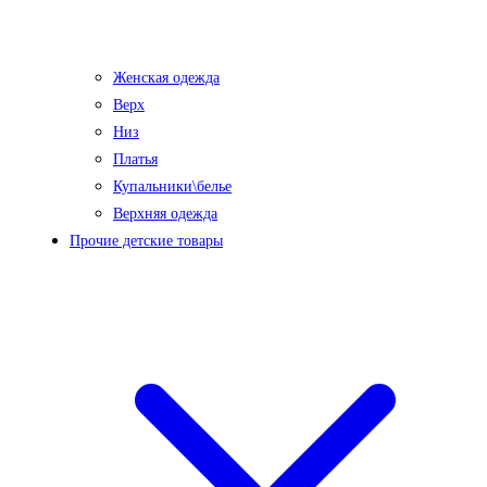
Женская одежда
Верх
Низ
Платья
Купальники\белье
Верхняя одежда
Прочие детские товары