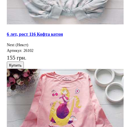
6 лет, рост 116 Кофта котон
Next (Некст)
Артикул: 26102
155 грн.
Купить