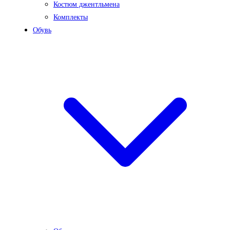
Костюм джентльмена
Комплекты
Обувь