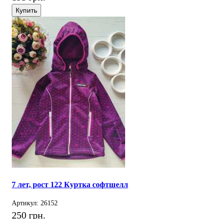
Купить
7 лет, рост 122 Куртка софтшелл
Артикул: 26152
250 грн.