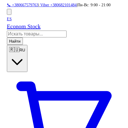
📞 +380667579763
|
Viber +380682101484
|
Пн-Вс: 9:00 - 21:00
ES
Econom Stock
Найти
🇷🇺
RU