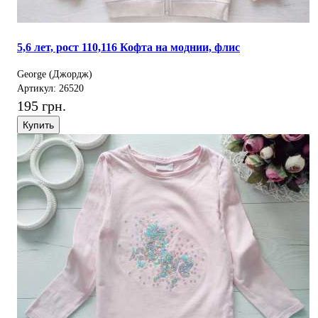
5,6 лет, рост 110,116 Кофта на моднии, флис
George (Джордж)
Артикул: 26520
195 грн.
Купить