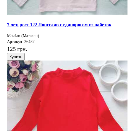
7 лет, рост 122 Лонгслив с единорогом из пайеток
Matalan (Маталан)
Артикул: 26487
125 грн.
Купить