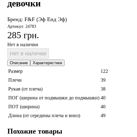
девочки
Бренд:
F&F (Эф Енд Эф)
Артикул: 24783
285 грн.
Нет в наличии
Нет в наличии
Описание
Характеристики
Размер
122
Плечи
39
Рукав (от плеча)
38
ПОГ (ширина от подмышки до подмышки)
40
ПОТ (ширина)
40
Длина (от середины плеча и вниз)
49
Похожие товары