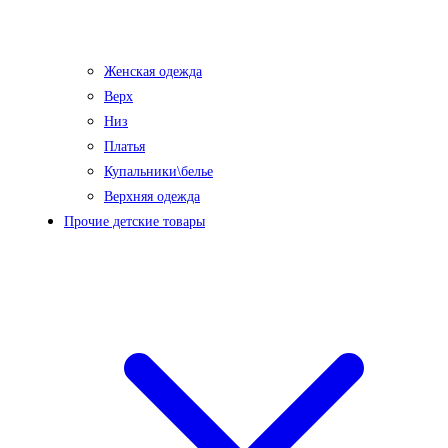
Женская одежда
Верх
Низ
Платья
Купальники\белье
Верхняя одежда
Прочие детские товары