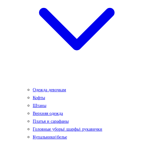
Одежда девочкам
Кофты
Штаны
Верхняя одежда
Платья и сарафаны
Головные уборы\ шарфы\ рукавички
Купальники\белье