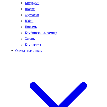
Кигуруми
Шорты
Футболки
Юбки
Пижамы
Комбинезоны\ ромпер
Халаты
Комплекты
Одежда мальчикам