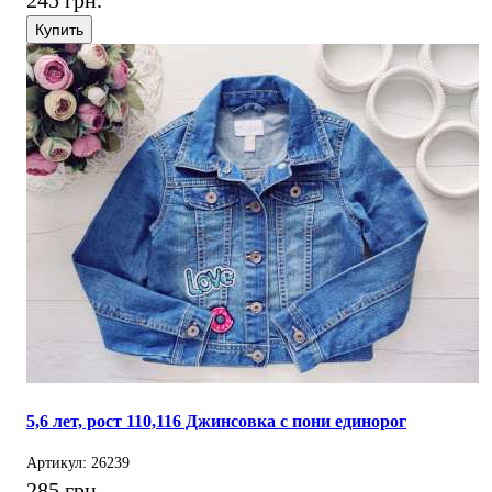
245 грн.
Купить
5,6 лет, рост 110,116 Джинсовка с пони единорог
Артикул: 26239
285 грн.