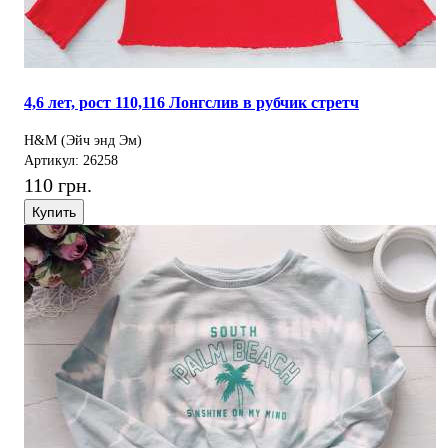
4,6 лет, рост 110,116 Лонгслив в рубчик стретч
H&M (Эйч энд Эм)
Артикул: 26258
110 грн.
Купить