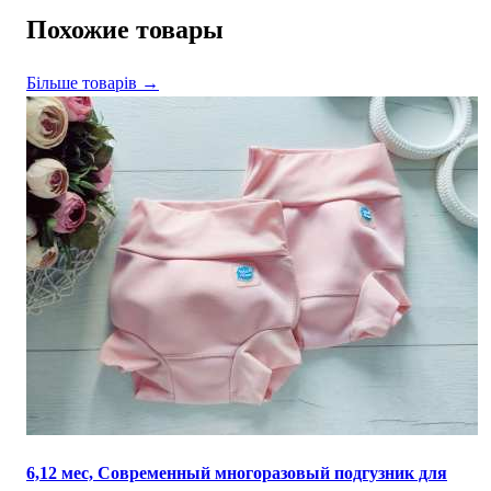
Похожие товары
Більше товарів →
6,12 мес, Cовременный многоразовый подгузник для