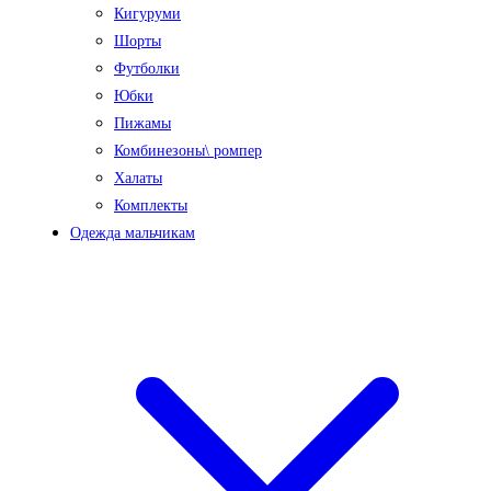
Кигуруми
Шорты
Футболки
Юбки
Пижамы
Комбинезоны\ ромпер
Халаты
Комплекты
Одежда мальчикам