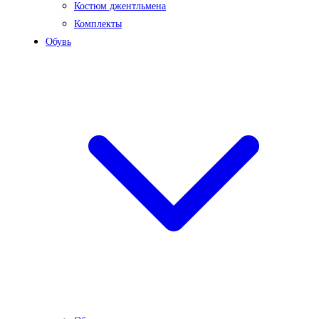
Костюм джентльмена
Комплекты
Обувь