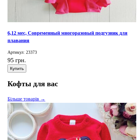
6,12 мес, Cовременный многоразовый подгузник для
плавания
Артикул: 23373
95 грн.
Купить
Кофты для вас
Більше товарів →