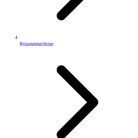
Купальники\белье