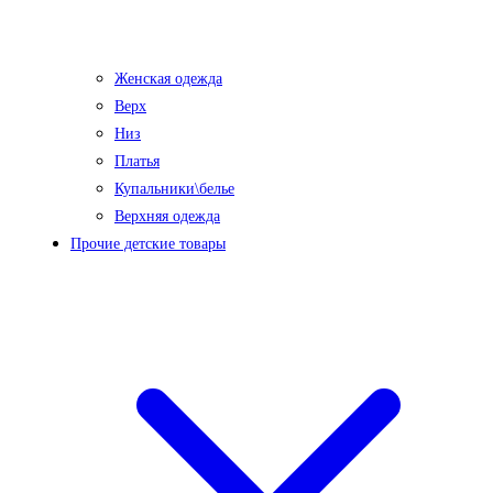
Женская одежда
Верх
Низ
Платья
Купальники\белье
Верхняя одежда
Прочие детские товары