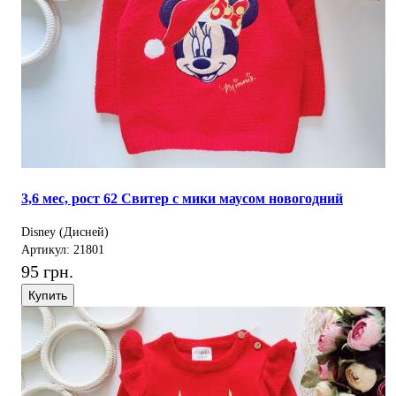
3,6 мес, рост 62 Свитер с мики маусом новогодний
Disney (Дисней)
Артикул: 21801
95 грн.
Купить