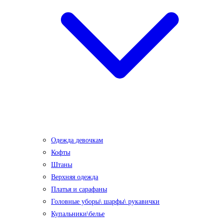
Одежда девочкам
Кофты
Штаны
Верхняя одежда
Платья и сарафаны
Головные уборы\ шарфы\ рукавички
Купальники\белье