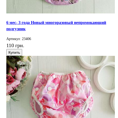
6 мес- 3 года Новый многоразовый непромокающий
подгузник
Артикул: 23406
110 грн.
Купить