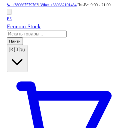
📞 +380667579763
|
Viber +380682101484
|
Пн-Вс: 9:00 - 21:00
ES
Econom Stock
Найти
🇷🇺
RU