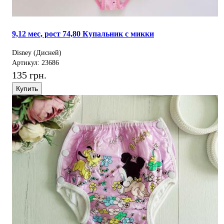
9,12 мес, рост 74,80 Купальник с микки
Disney (Дисней)
Артикул: 23686
135 грн.
Купить