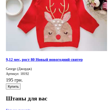
9,12 мес, рост 80 Новый новогодний свитер
George (Джордж)
Артикул: 18192
195 грн.
Купить
Штаны для вас