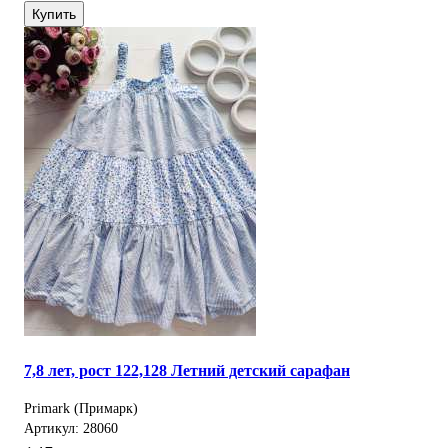
Купить
7,8 лет, рост 122,128 Летний детский сарафан
Primark (Примарк)
Артикул: 28060