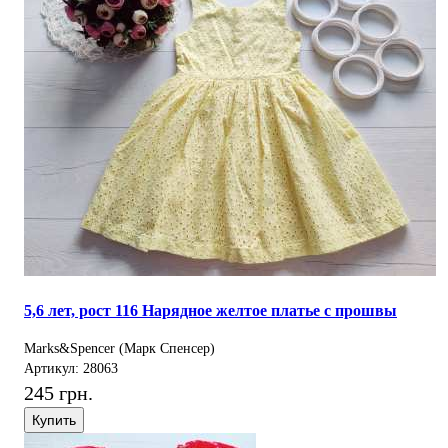
5,6 лет, рост 116 Нарядное желтое платье с прошвы
Marks&Spencer (Марк Спенсер)
Артикул: 28063
245 грн.
Купить