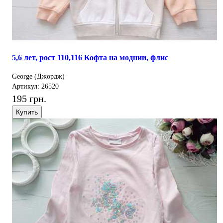
5,6 лет, рост 110,116 Кофта на моднии, флис
George (Джордж)
Артикул: 26520
195 грн.
Купить