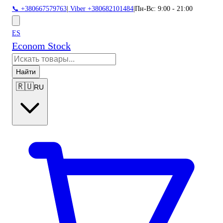
📞 +380667579763
|
Viber +380682101484
|
Пн-Вс: 9:00 - 21:00
ES
Econom Stock
Найти
🇷🇺
RU