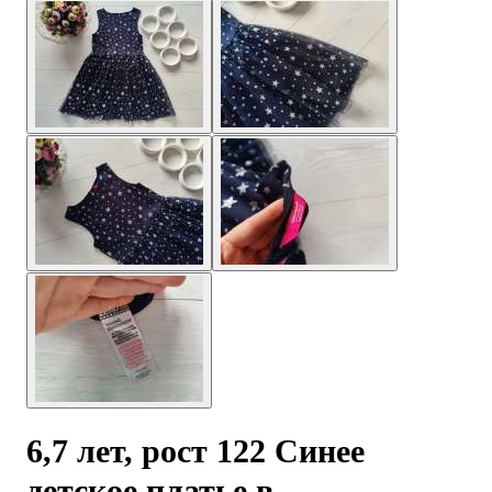
6,7 лет, рост 122 Синее
детское платье в