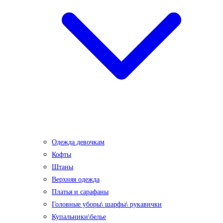
Одежда девочкам
Кофты
Штаны
Верхняя одежда
Платья и сарафаны
Головные уборы\ шарфы\ рукавички
Купальники\белье