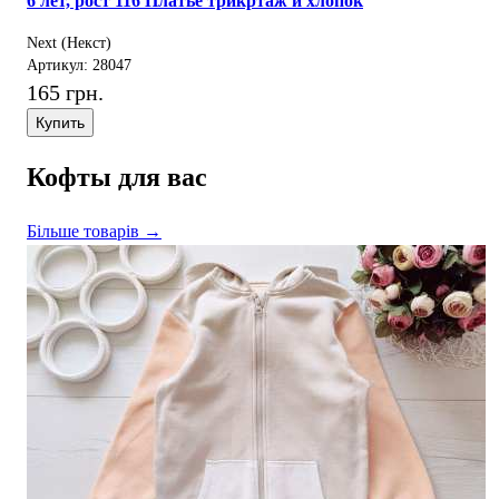
6 лет, рост 116 Платье трикртаж и хлопок
Next (Некст)
Артикул: 28047
165 грн.
Купить
Кофты для вас
Більше товарів →