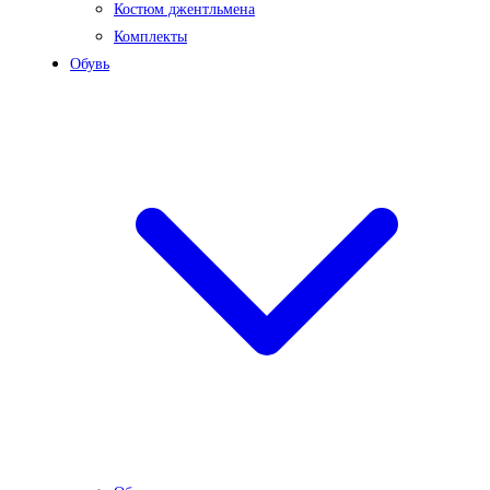
Костюм джентльмена
Комплекты
Обувь