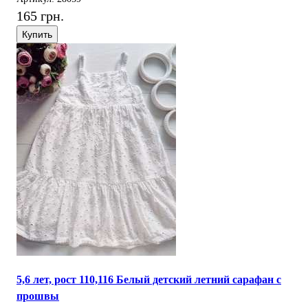
165 грн.
Купить
5,6 лет, рост 110,116 Белый детский летний сарафан с
прошвы