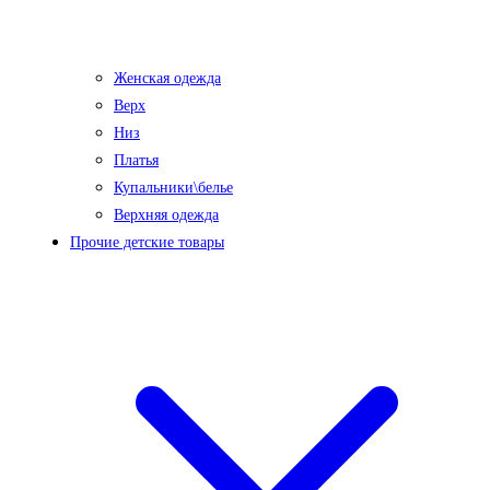
Женская одежда
Верх
Низ
Платья
Купальники\белье
Верхняя одежда
Прочие детские товары