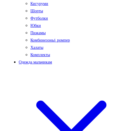
Кигуруми
Шорты
Футболки
Юбки
Пижамы
Комбинезоны\ ромпер
Халаты
Комплекты
Одежда мальчикам