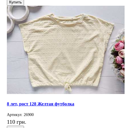
Купить
8 лет, рост 128 Желтая футболка
Артикул: 26900
110 грн.