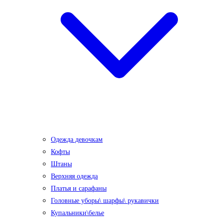
Одежда девочкам
Кофты
Штаны
Верхняя одежда
Платья и сарафаны
Головные уборы\ шарфы\ рукавички
Купальники\белье