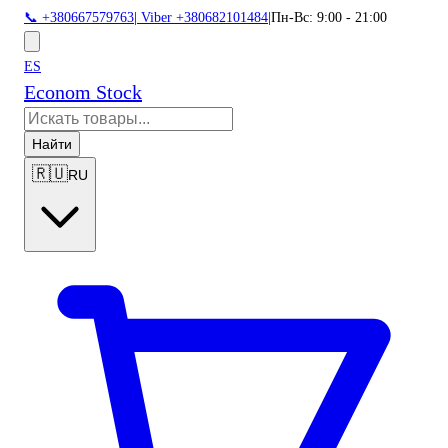
📞 +380667579763
|
Viber +380682101484
|
Пн-Вс: 9:00 - 21:00
ES
Econom Stock
Найти
🇷🇺
RU