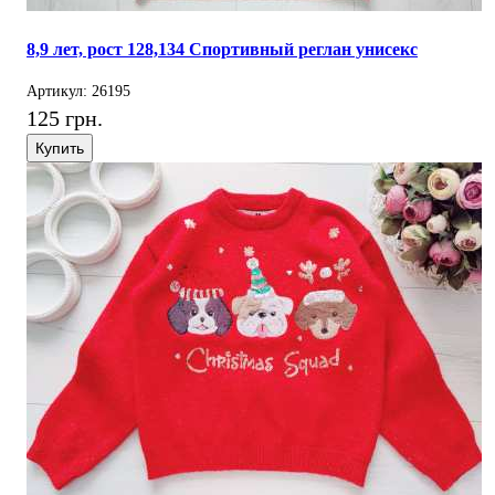
8,9 лет, рост 128,134 Спортивный реглан унисекс
Артикул: 26195
125 грн.
Купить