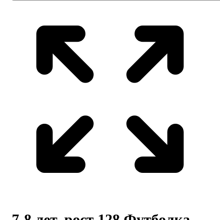
7-8 лет, рост 128 Футболка -