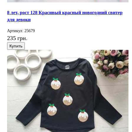
8 лет, рост 128 Красивый красный новогодний свитер
для девоки
Артикул: 25679
235 грн.
Купить