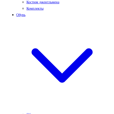
Костюм джентльмена
Комплекты
Обувь