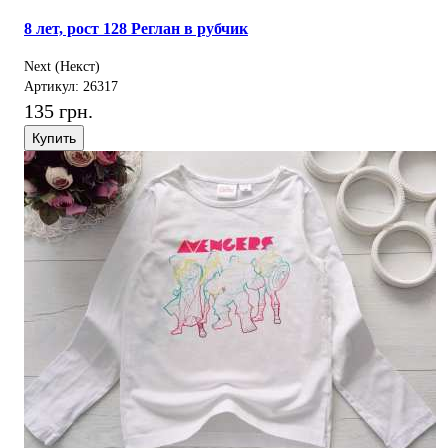
8 лет, рост 128 Реглан в рубчик
Next (Некст)
Артикул: 26317
135 грн.
Купить