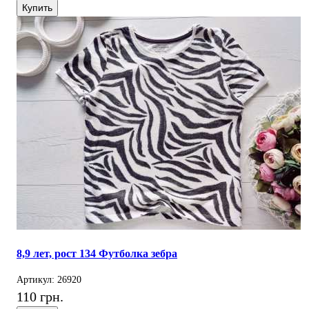
Купить
8,9 лет, рост 134 Футболка зебра
Артикул: 26920
110 грн.