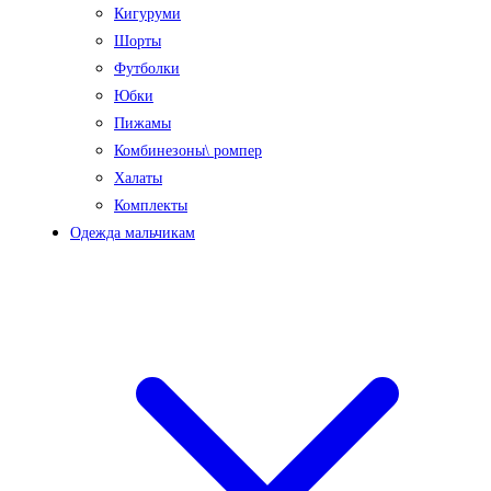
Кигуруми
Шорты
Футболки
Юбки
Пижамы
Комбинезоны\ ромпер
Халаты
Комплекты
Одежда мальчикам