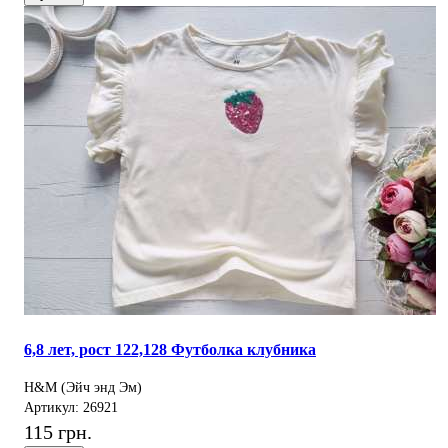
6,8 лет, рост 122,128 Футболка клубника
H&M (Эйч энд Эм)
Артикул: 26921
115 грн.