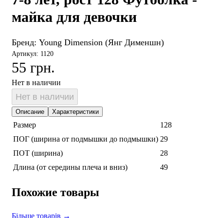
майка для девочки
Бренд:
Young Dimension (Янг Дименшн)
Артикул: 1120
55 грн.
Нет в наличии
Нет в наличии
Описание
Характеристики
Размер
128
ПОГ (ширина от подмышки до подмышки)
29
ПОТ (ширина)
28
Длина (от середины плеча и вниз)
49
Похожие товары
Більше товарів →