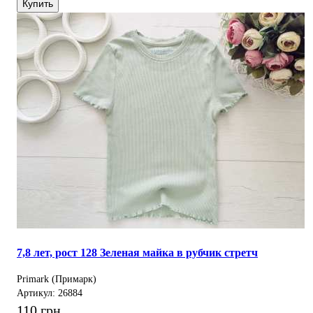
Купить
7,8 лет, рост 128 Зеленая майка в рубчик стретч
Primark (Примарк)
Артикул: 26884
110 грн.