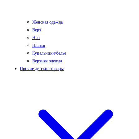
Женская одежда
Верх
Низ
Платья
Купальники\белье
Верхняя одежда
Прочие детские товары