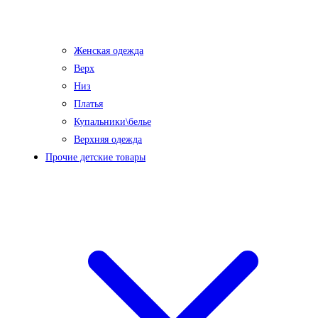
Женская одежда
Верх
Низ
Платья
Купальники\белье
Верхняя одежда
Прочие детские товары