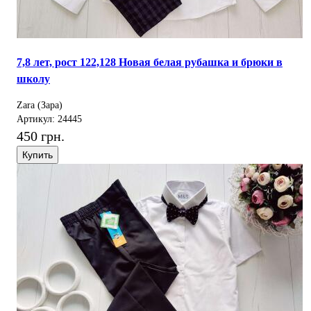
7,8 лет, рост 122,128 Новая белая рубашка и брюки в
школу
Zara (Зара)
Артикул: 24445
450 грн.
Купить