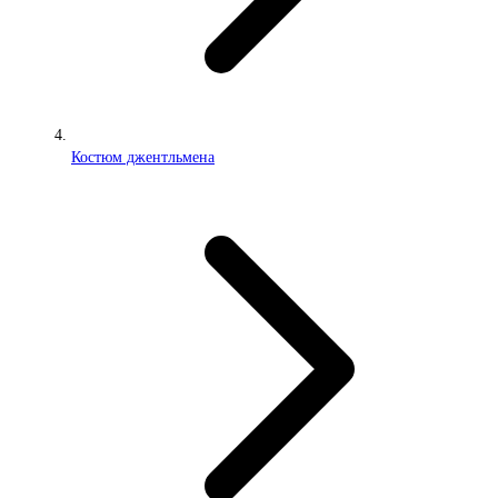
Костюм джентльмена