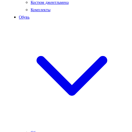
Костюм джентльмена
Комплекты
Обувь