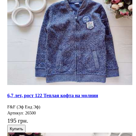
6,7 лет, рост 122 Теплая кофта на молнии
F&F (Эф Енд Эф)
Артикул: 26500
195 грн.
Купить