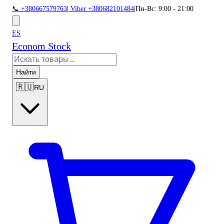
📞 +380667579763
|
Viber +380682101484
|
Пн-Вс: 9:00 - 21:00
ES
Econom Stock
Найти
🇷🇺
RU