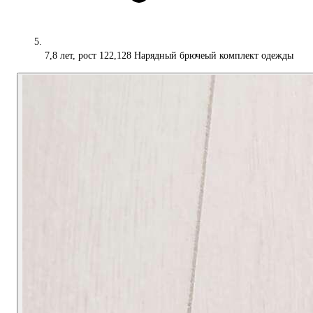
7,8 лет, рост 122,128 Нарядный брючеый комплект одежды