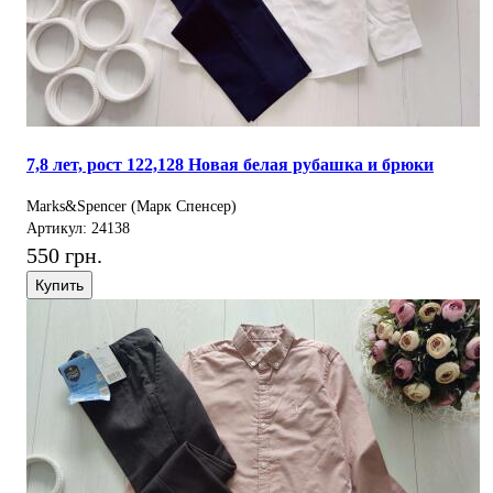
7,8 лет, рост 122,128 Новая белая рубашка и брюки
Marks&Spencer (Марк Спенсер)
Артикул: 24138
550 грн.
Купить