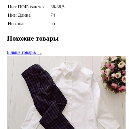
Низ: ПОБ\ тянется
36-36,5
Низ: Длина
74
Низ: шаг
55
Похожие товары
Більше товарів →