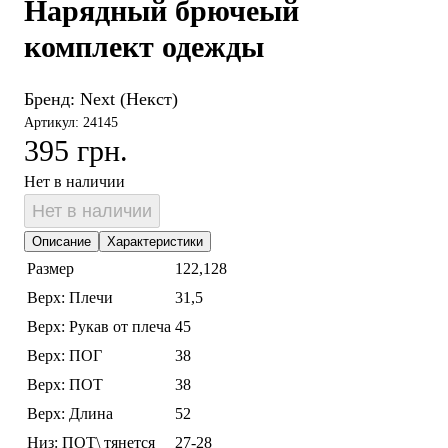
Нарядный брючеый
комплект одежды
Бренд:
Next (Некст)
Артикул: 24145
395 грн.
Нет в наличии
Нет в наличии
Описание
Характеристики
Размер
122,128
Верх: Плечи
31,5
Верх: Рукав от плеча
45
Верх: ПОГ
38
Верх: ПОТ
38
Верх: Длина
52
Низ: ПОТ\ тянется
27-28