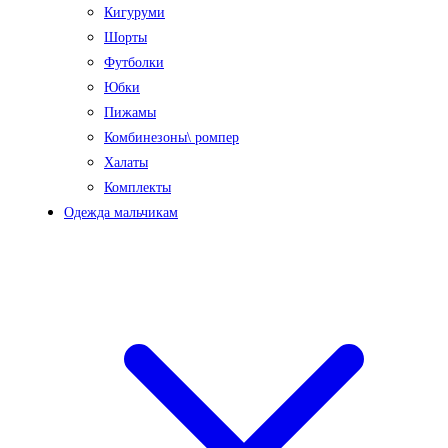
Кигуруми
Шорты
Футболки
Юбки
Пижамы
Комбинезоны\ ромпер
Халаты
Комплекты
Одежда мальчикам