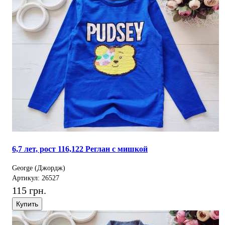
6,7 лет, рост 116,122 Реглан с мишкой
George (Джордж)
Артикул: 26527
115 грн.
Купить