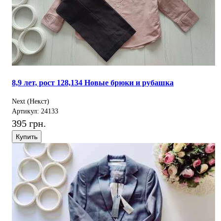
8,9 лет, рост 128,134 Новые брюки и рубашка
Next (Некст)
Артикул: 24133
395 грн.
Купить