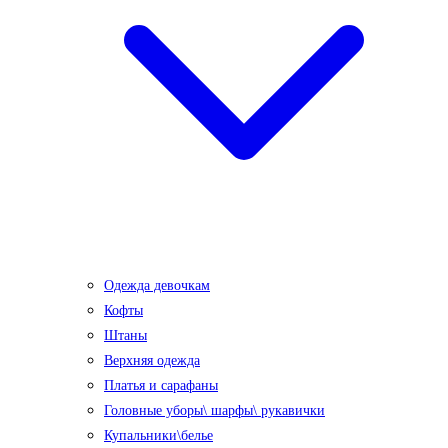
Одежда девочкам
Кофты
Штаны
Верхняя одежда
Платья и сарафаны
Головные уборы\ шарфы\ рукавички
Купальники\белье