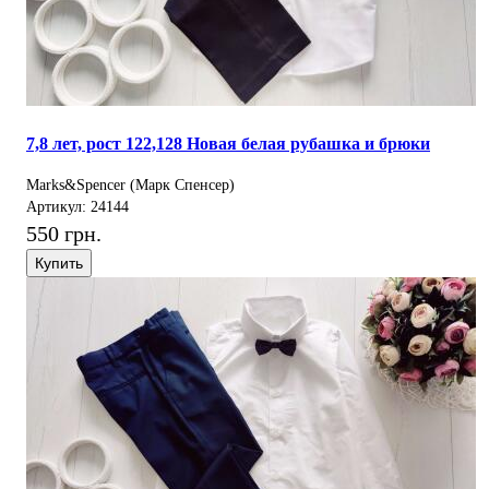
7,8 лет, рост 122,128 Новая белая рубашка и брюки
Marks&Spencer (Марк Спенсер)
Артикул: 24144
550 грн.
Купить