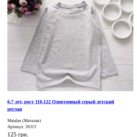
6,7 лет, рост 116,122 Однотонный серый детский
реглан
Matalan (Маталан)
Артикул: 26313
125 грн.