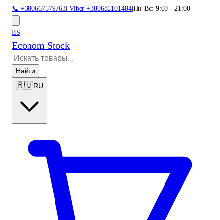
📞 +380667579763
|
Viber +380682101484
|
Пн-Вс: 9:00 - 21:00
ES
Econom Stock
Найти
🇷🇺
RU