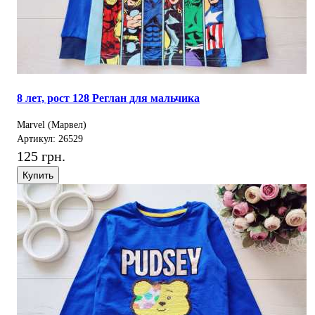
8 лет, рост 128 Реглан для мальчика
Marvel (Марвел)
Артикул: 26529
125 грн.
Купить