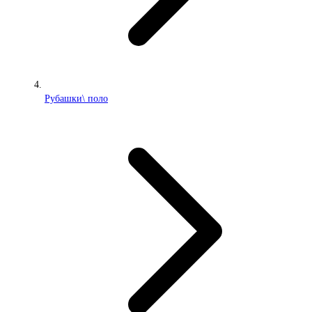
Рубашки\ поло