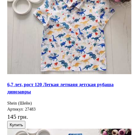
6,7 лет, рост 120 Легкая летнаяя детская рубаша
динозавры
Shein (Шейн)
Артикул: 27483
145 грн.
Купить