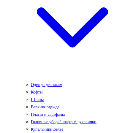
Одежда девочкам
Кофты
Штаны
Верхняя одежда
Платья и сарафаны
Головные уборы\ шарфы\ рукавички
Купальники\белье