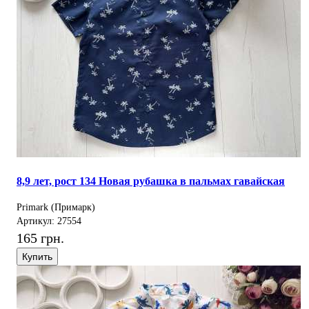
8,9 лет, рост 134 Новая рубашка в пальмах гавайская
Primark (Примарк)
Артикул: 27554
165 грн.
Купить