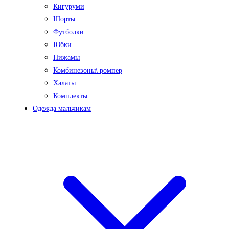
Кигуруми
Шорты
Футболки
Юбки
Пижамы
Комбинезоны\ ромпер
Халаты
Комплекты
Одежда мальчикам