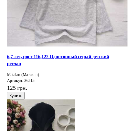
6,7 лет, рост 116,122 Однотонный серый детский
реглан
Matalan (Маталан)
Артикул: 26313
125 грн.
Купить