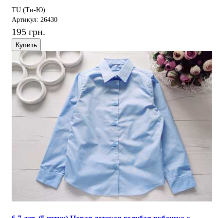
TU (Ти-Ю)
Артикул: 26430
195 грн.
Купить