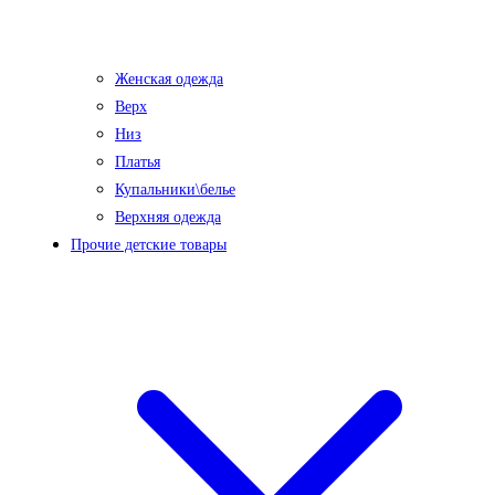
Женская одежда
Верх
Низ
Платья
Купальники\белье
Верхняя одежда
Прочие детские товары