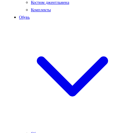
Костюм джентльмена
Комплекты
Обувь