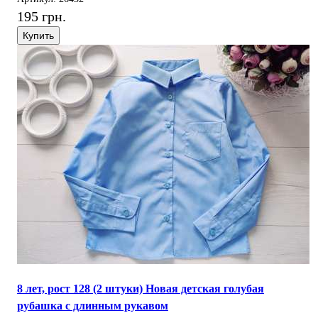
195 грн.
Купить
8 лет, рост 128 (2 штуки) Новая детская голубая
рубашка с длинным рукавом