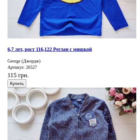
6,7 лет, рост 116,122 Реглан с мишкой
George (Джордж)
Артикул: 26527
115 грн.
Купить