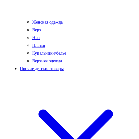
Женская одежда
Верх
Низ
Платья
Купальники\белье
Верхняя одежда
Прочие детские товары