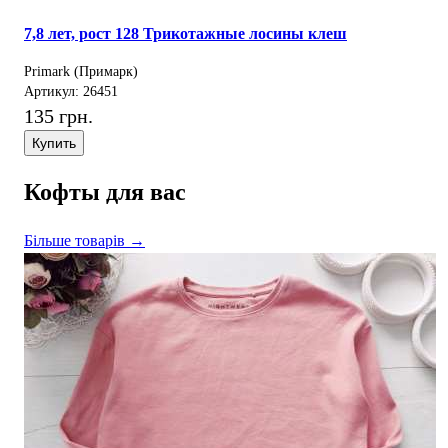
7,8 лет, рост 128 Трикотажные лосины клеш
Primark (Примарк)
Артикул: 26451
135 грн.
Купить
Кофты для вас
Більше товарів →