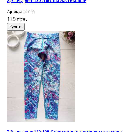
8,9 лет, рост 130 Лосины ластиковые
Артикул: 26458
115 грн.
Купить
7,8 лет, рост 122,128 Спортивные ластиковые лосины