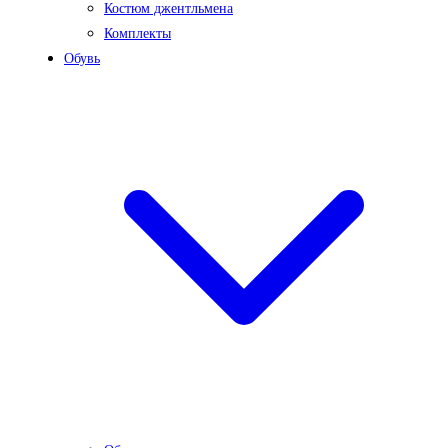
Костюм джентльмена
Комплекты
Обувь