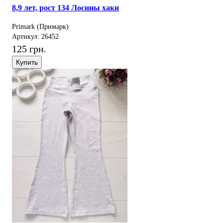
8,9 лет, рост 134 Лосины хаки
Primark (Примарк)
Артикул: 26452
125 грн.
Купить