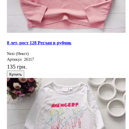
8 лет, рост 128 Реглан в рубчик
Next (Некст)
Артикул: 26317
135 грн.
Купить