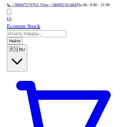
📞 +380667579763
|
Viber +380682101484
|
Пн-Вс: 9:00 - 21:00
ES
Econom Stock
Найти
🇷🇺
RU