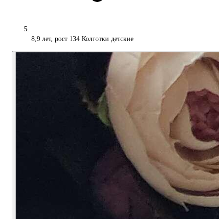
8,9 лет, рост 134 Колготки детские