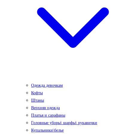
Одежда девочкам
Кофты
Штаны
Верхняя одежда
Платья и сарафаны
Головные уборы\ шарфы\ рукавички
Купальники\белье