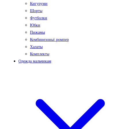
Кигуруми
Шорты
Футболки
Юбки
Пижамы
Комбинезоны\ ромпер
Халаты
Комплекты
Одежда мальчикам