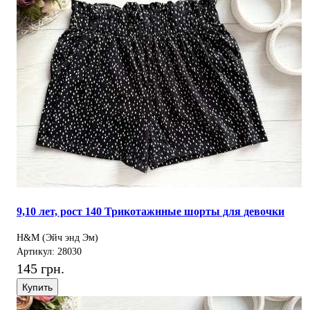
9,10 лет, рост 140 Трикотажнные шорты для девочки
H&M (Эйч энд Эм)
Артикул: 28030
145 грн.
Купить