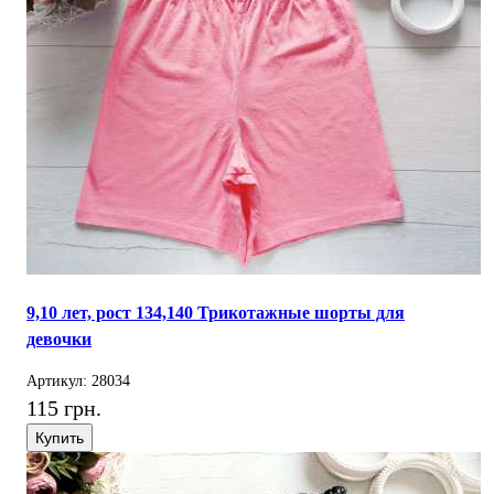
9,10 лет, рост 134,140 Трикотажные шорты для
девочки
Артикул: 28034
115 грн.
Купить