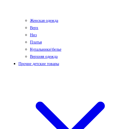
Женская одежда
Верх
Низ
Платья
Купальники\белье
Верхняя одежда
Прочие детские товары