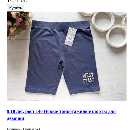
145 грн.
Купить
9,10 лет, рост 140 Новые трикотажнные шорты для
девочки
Primark (Примарк)