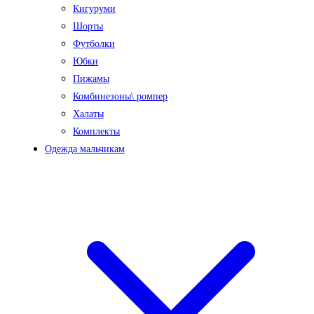
Кигуруми
Шорты
Футболки
Юбки
Пижамы
Комбинезоны\ ромпер
Халаты
Комплекты
Одежда мальчикам