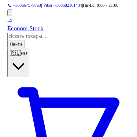
📞 +380667579763
|
Viber +380682101484
|
Пн-Вс: 9:00 - 21:00
ES
Econom Stock
Найти
🇷🇺
RU