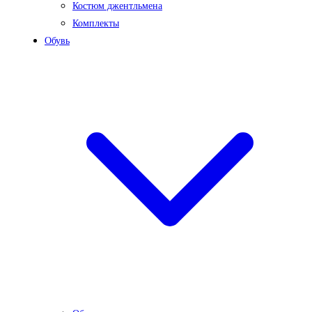
Костюм джентльмена
Комплекты
Обувь