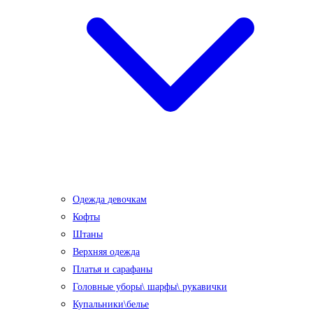
Одежда девочкам
Кофты
Штаны
Верхняя одежда
Платья и сарафаны
Головные уборы\ шарфы\ рукавички
Купальники\белье