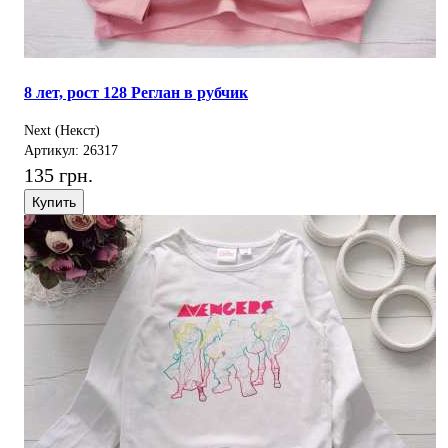
8 лет, рост 128 Реглан в рубчик
Next (Некст)
Артикул: 26317
135 грн.
Купить