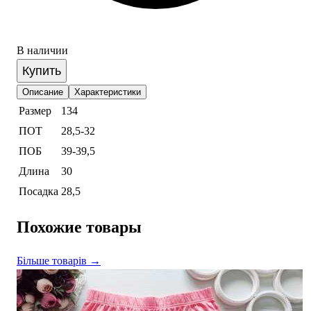
В наличии
Купить
Описание
Характеристики
Размер
134
ПОТ
28,5-32
ПОБ
39-39,5
Длина
30
Посадка
28,5
Похожие товары
Більше товарів →