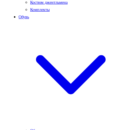
Костюм джентльмена
Комплекты
Обувь