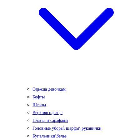
Одежда девочкам
Кофты
Штаны
Верхняя одежда
Платья и сарафаны
Головные уборы\ шарфы\ рукавички
Купальники\белье