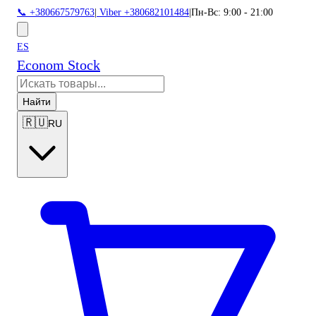
📞 +380667579763
|
Viber +380682101484
|
Пн-Вс: 9:00 - 21:00
ES
Econom Stock
Найти
🇷🇺
RU