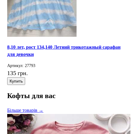
8,10 лет, рост 134,140 Летний трикотажный сарафан
для девочки
Артикул: 27793
135 грн.
Купить
Кофты для вас
Більше товарів →