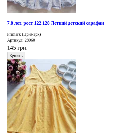
7,8 лет, рост 122,128 Летний детский сарафан
Primark (Примарк)
Артикул: 28060
145 грн.
Купить