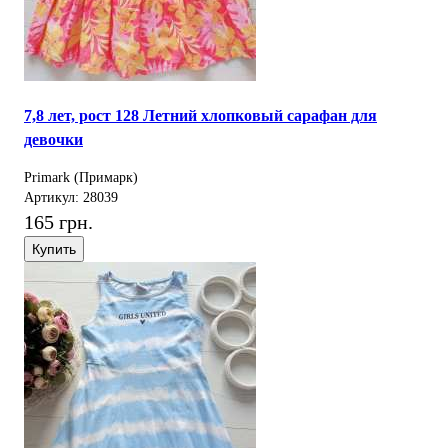
7,8 лет, рост 128 Летний хлопковый сарафан для
девочки
Primark (Примарк)
Артикул: 28039
165 грн.
Купить