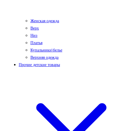
Женская одежда
Верх
Низ
Платья
Купальники\белье
Верхняя одежда
Прочие детские товары