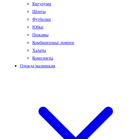
Кигуруми
Шорты
Футболки
Юбки
Пижамы
Комбинезоны\ ромпер
Халаты
Комплекты
Одежда мальчикам