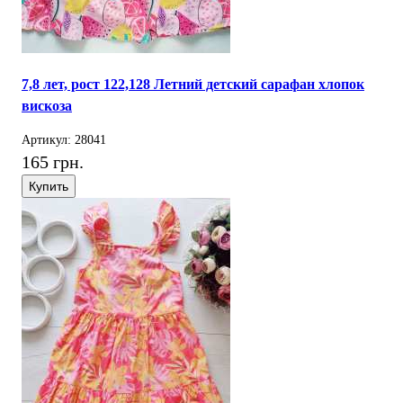
7,8 лет, рост 122,128 Летний детский сарафан хлопок
вискоза
Артикул: 28041
165 грн.
Купить