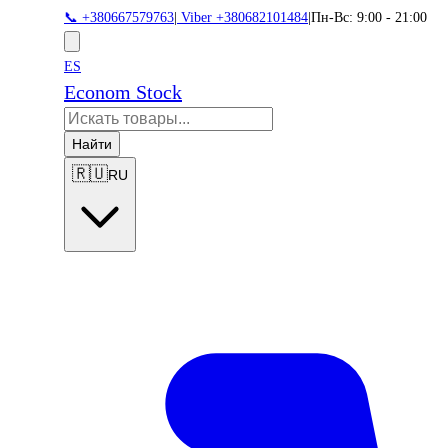
📞 +380667579763
|
Viber +380682101484
|
Пн-Вс: 9:00 - 21:00
ES
Econom Stock
Найти
🇷🇺
RU