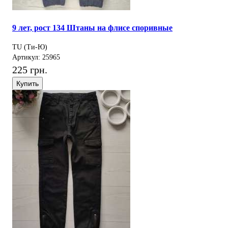
9 лет, рост 134 Штаны на флисе споривные
TU (Ти-Ю)
Артикул: 25965
225 грн.
Купить