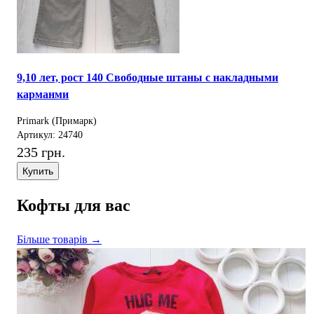
9,10 лет, рост 140 Свободные штаны с накладными
карманми
Primark (Примарк)
Артикул: 24740
235 грн.
Купить
Кофты для вас
Більше товарів →