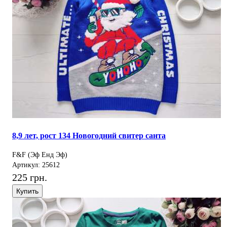
8,9 лет, рост 134 Новогодний свитер санта
F&F (Эф Енд Эф)
Артикул: 25612
225 грн.
Купить