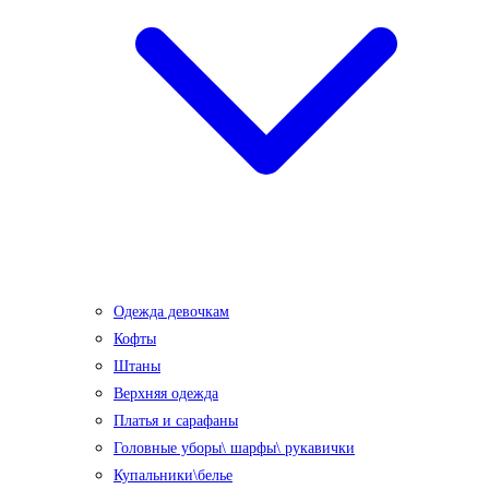
Одежда девочкам
Кофты
Штаны
Верхняя одежда
Платья и сарафаны
Головные уборы\ шарфы\ рукавички
Купальники\белье