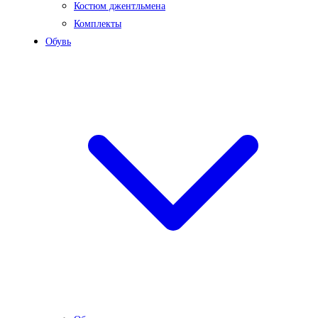
Костюм джентльмена
Комплекты
Обувь