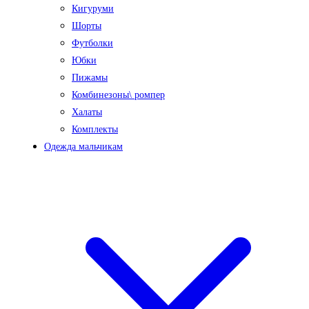
Кигуруми
Шорты
Футболки
Юбки
Пижамы
Комбинезоны\ ромпер
Халаты
Комплекты
Одежда мальчикам