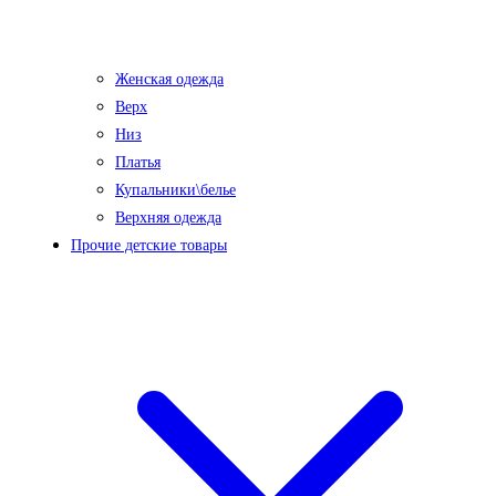
Женская одежда
Верх
Низ
Платья
Купальники\белье
Верхняя одежда
Прочие детские товары