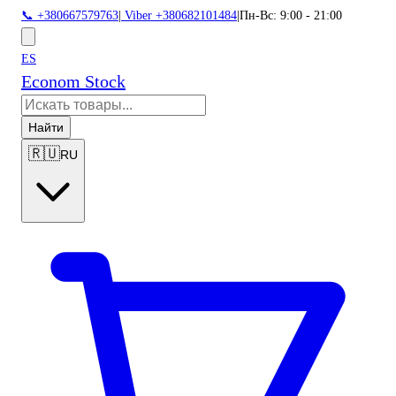
📞 +380667579763
|
Viber +380682101484
|
Пн-Вс: 9:00 - 21:00
ES
Econom Stock
Найти
🇷🇺
RU