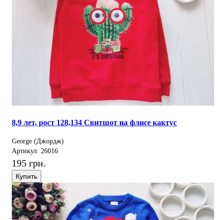
8,9 лет, рост 128,134 Свитшот на флисе кактус
George (Джордж)
Артикул: 26016
195 грн.
Купить