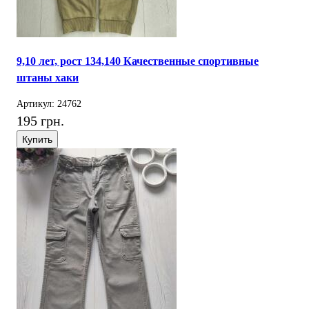
9,10 лет, рост 134,140 Качественные спортивные
штаны хаки
Артикул: 24762
195 грн.
Купить