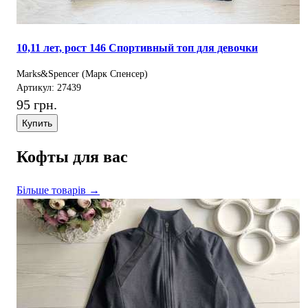
10,11 лет, рост 146 Спортивный топ для девочки
Marks&Spencer (Марк Спенсер)
Артикул: 27439
95 грн.
Купить
Кофты для вас
Більше товарів →