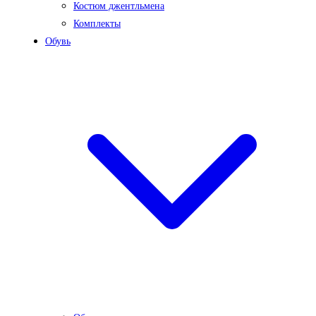
Костюм джентльмена
Комплекты
Обувь