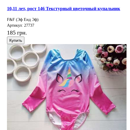
10,11 лет, рост 146 Текстурный цветочный купальник
F&F (Эф Енд Эф)
Артикул: 27737
185 грн.
Купить