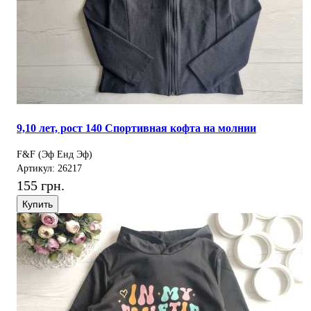
9,10 лет, рост 140 Спортивная кофта на молнии
F&F (Эф Енд Эф)
Артикул: 26217
155 грн.
Купить