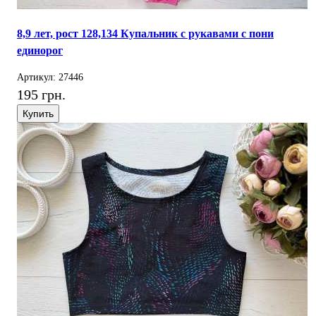
8,9 лет, рост 128,134 Купальник с рукавами с пони
единорог
Артикул: 27446
195 грн.
Купить