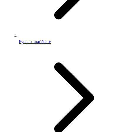
Купальники\белье