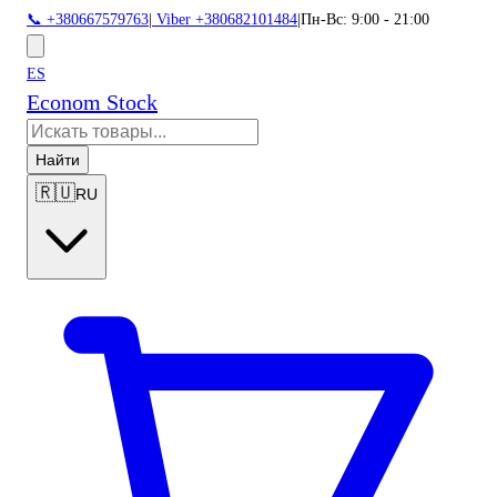
📞 +380667579763
|
Viber +380682101484
|
Пн-Вс: 9:00 - 21:00
ES
Econom Stock
Найти
🇷🇺
RU