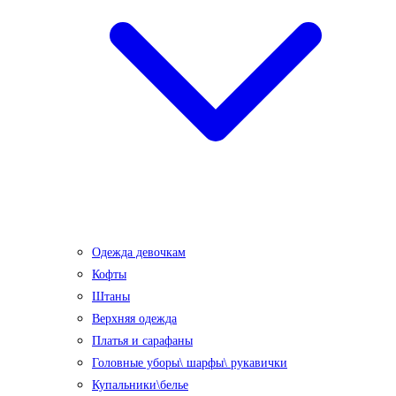
Одежда девочкам
Кофты
Штаны
Верхняя одежда
Платья и сарафаны
Головные уборы\ шарфы\ рукавички
Купальники\белье