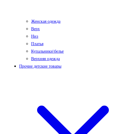
Женская одежда
Верх
Низ
Платья
Купальники\белье
Верхняя одежда
Прочие детские товары