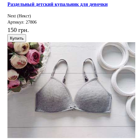
Раздельный детский купальник для девочки
Next (Некст)
Артикул: 27806
150 грн.
Купить