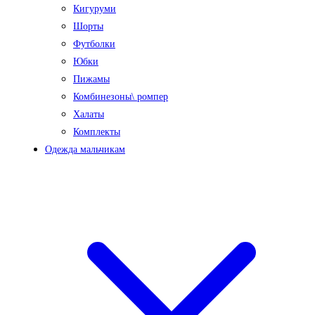
Кигуруми
Шорты
Футболки
Юбки
Пижамы
Комбинезоны\ ромпер
Халаты
Комплекты
Одежда мальчикам