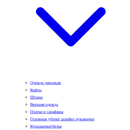
Одежда девочкам
Кофты
Штаны
Верхняя одежда
Платья и сарафаны
Головные уборы\ шарфы\ рукавички
Купальники\белье