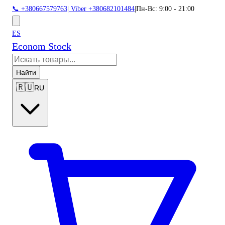
📞 +380667579763
|
Viber +380682101484
|
Пн-Вс: 9:00 - 21:00
ES
Econom Stock
Найти
🇷🇺
RU