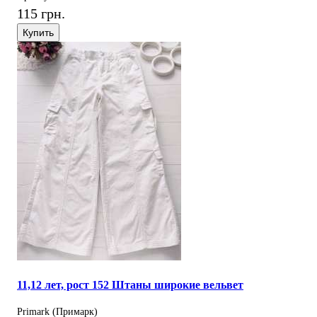
115 грн.
Купить
11,12 лет, рост 152 Штаны широкие вельвет
Primark (Примарк)