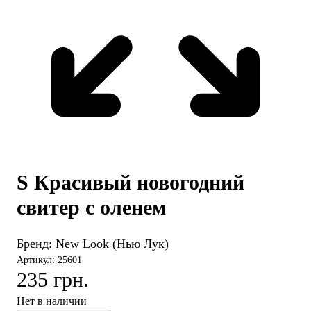
S Красивый новогодний
свитер с оленем
Бренд:
New Look (Нью Лук)
Артикул: 25601
235 грн.
Нет в наличии