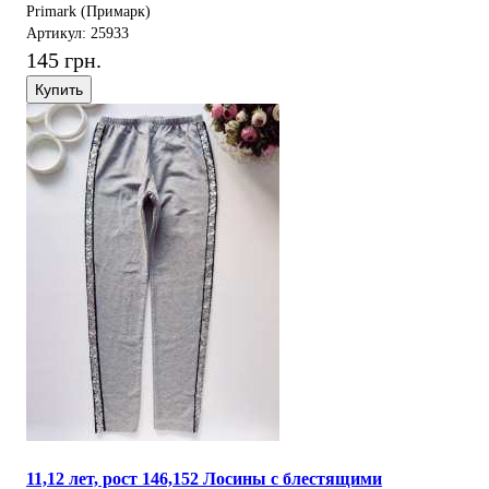
Primark (Примарк)
Артикул: 25933
145 грн.
Купить
11,12 лет, рост 146,152 Лосины с блестящими