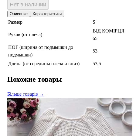
Нет в наличии
Описание
Характеристики
Размер
S
ВІД КОМІРЦЯ
Рукав (от плеча)
65
ПОГ (ширина от подмышки до
53
подмышки)
Длина (от середины плеча и вниз)
53,5
Похожие товары
Більше товарів →