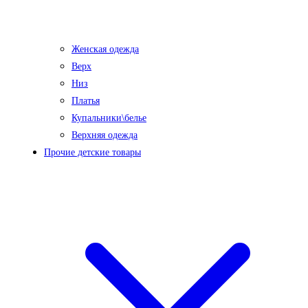
Женская одежда
Верх
Низ
Платья
Купальники\белье
Верхняя одежда
Прочие детские товары