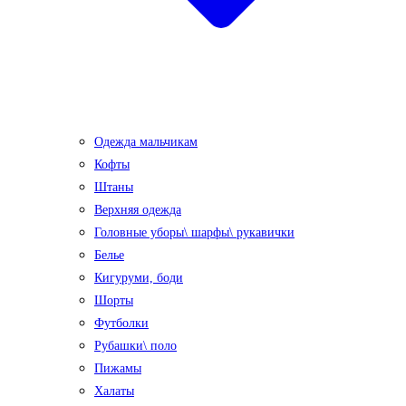
Одежда мальчикам
Кофты
Штаны
Верхняя одежда
Головные уборы\ шарфы\ рукавички
Белье
Кигуруми, боди
Шорты
Футболки
Рубашки\ поло
Пижамы
Халаты