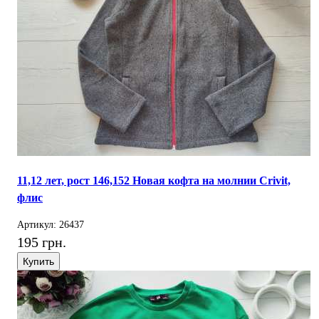
11,12 лет, рост 146,152 Новая кофта на молнии Crivit,
флис
Артикул: 26437
195 грн.
Купить