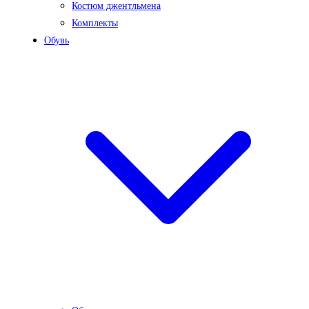
Костюм джентльмена
Комплекты
Обувь