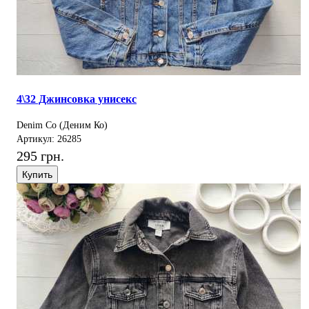
4\32 Джинсовка унисекс
Denim Co (Деним Ко)
Артикул: 26285
295 грн.
Купить