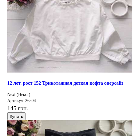
12 лет, рост 152 Трикотажная деткая кофта оверсайз
Next (Некст)
Артикул: 26304
145 грн.
Купить