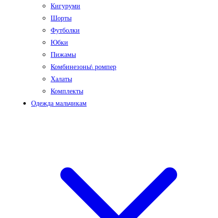
Кигуруми
Шорты
Футболки
Юбки
Пижамы
Комбинезоны\ ромпер
Халаты
Комплекты
Одежда мальчикам