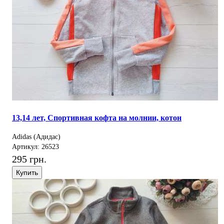
13,14 лет, Спортивная кофта на молнии, котон
Adidas (Адидас)
Артикул: 26523
295 грн.
Купить