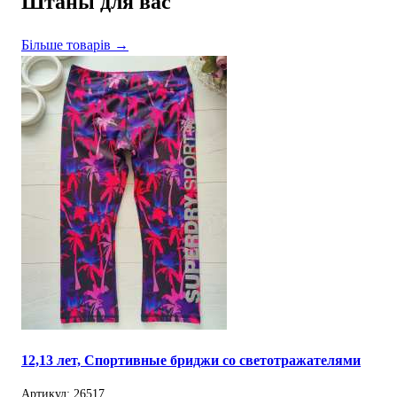
Штаны для вас
Більше товарів →
12,13 лет, Спортивные бриджи со светотражателями
Артикул: 26517