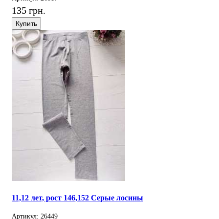
135 грн.
Купить
11,12 лет, рост 146,152 Серые лосины
Артикул: 26449