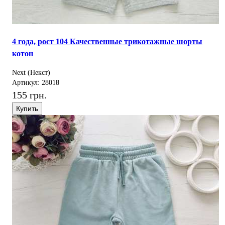
4 года, рост 104 Качественные трикотажные шорты
котон
Next (Некст)
Артикул: 28018
155 грн.
Купить