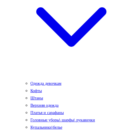
Одежда девочкам
Кофты
Штаны
Верхняя одежда
Платья и сарафаны
Головные уборы\ шарфы\ рукавички
Купальники\белье