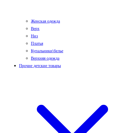
Женская одежда
Верх
Низ
Платья
Купальники\белье
Верхняя одежда
Прочие детские товары