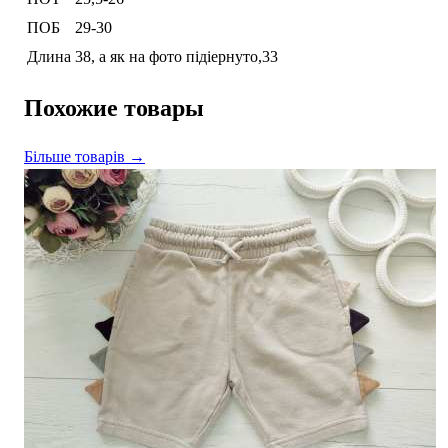
ПОБ
29-30
Длина
38, а як на фото підіернуто,33
Похожие товары
Більше товарів →