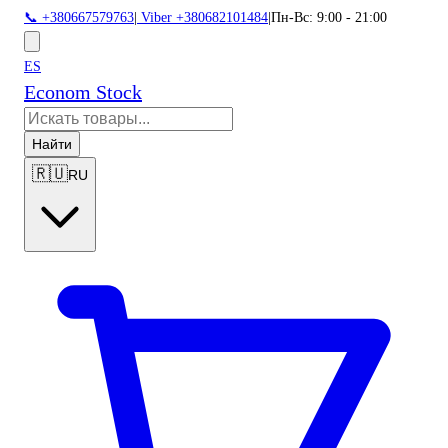
📞 +380667579763
|
Viber +380682101484
|
Пн-Вс: 9:00 - 21:00
ES
Econom Stock
Найти
🇷🇺
RU