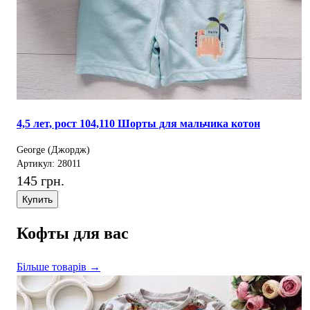
4,5 лет, рост 104,110 Шорты для мальчика котон
George (Джордж)
Артикул: 28011
145 грн.
Купить
Кофты для вас
Більше товарів →