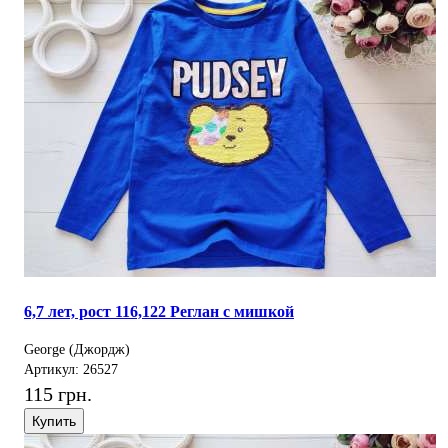
6,7 лет, рост 116,122 Реглан с мишкой
George (Джордж)
Артикул: 26527
115 грн.
Купить