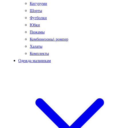
Кигуруми
Шорты
Футболки
Юбки
Пижамы
Комбинезоны\ ромпер
Халаты
Комплекты
Одежда мальчикам