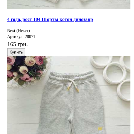
4 года, рост 104 Шорты котон динозавр
Next (Некст)
Артикул: 28071
165 грн.
Купить