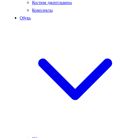
Костюм джентльмена
Комплекты
Обувь