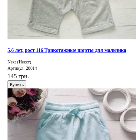
5,6 лет, рост 116 Трикотажные шорты для мальчика
Next (Некст)
Артикул: 28014
145 грн.
Купить