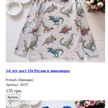
5,6 лет, рост 116 Реглан в динозаврах
Primark (Примарк)
Артикул: 26537
135 грн.
Купить