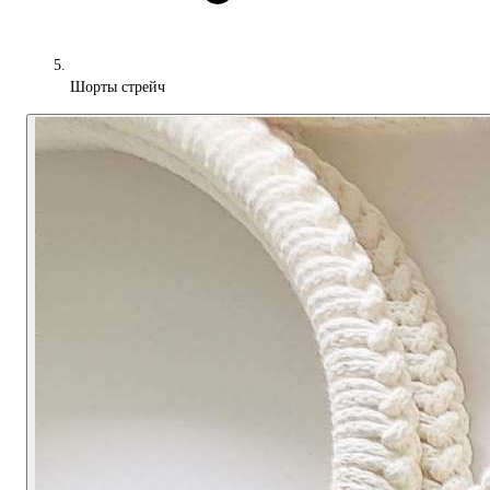
Шорты стрейч