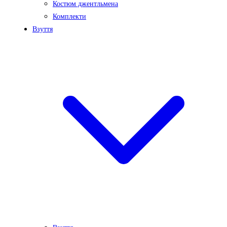
Костюм джентльмена
Комплекти
Взуття