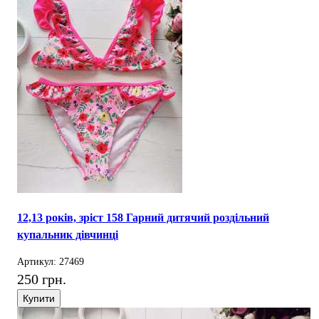
12,13 років, зріст 158 Гарний дитячий роздільний
купальник дівчинці
Артикул: 27469
250 грн.
Купити