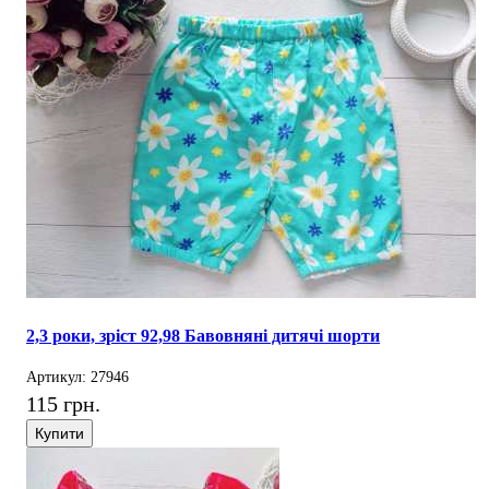
2,3 роки, зріст 92,98 Бавовняні дитячі шорти
Артикул: 27946
115 грн.
Купити