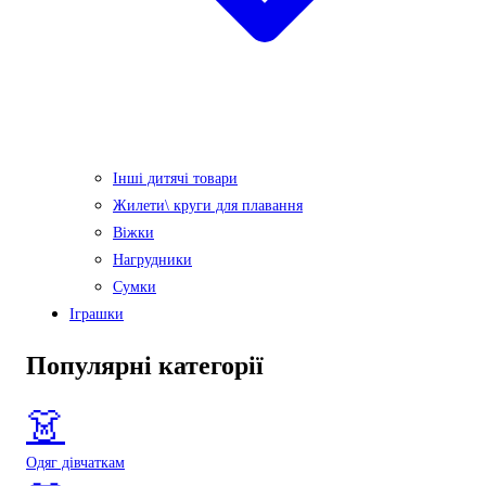
Інші дитячі товари
Жилети\ круги для плавання
Віжки
Нагрудники
Сумки
Іграшки
Популярні категорії
👗
Одяг дівчаткам