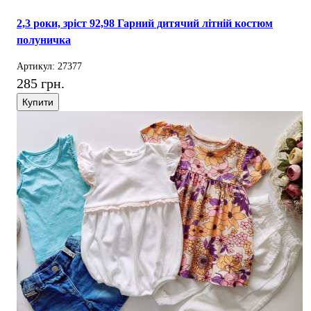
2,3 роки, зріст 92,98 Гарний дитячий літній костюм
полуничка
Артикул: 27377
285 грн.
Купити