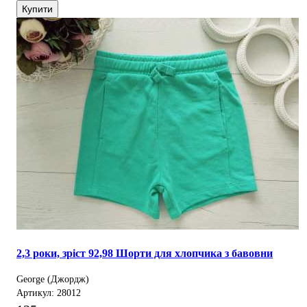
Купити
2,3 роки, зріст 92,98 Шорти для хлопчика з бавовни
George (Джордж)
Артикул: 28012