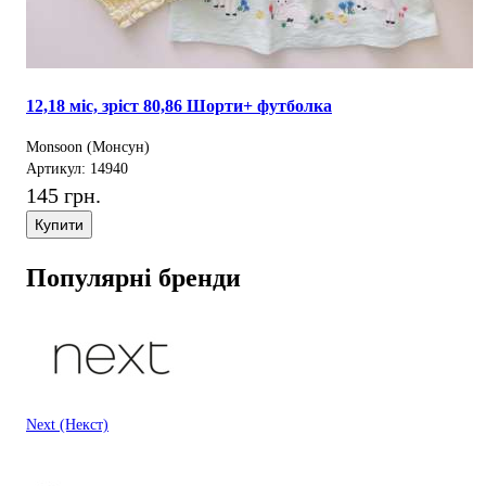
12,18 міс, зріст 80,86 Шорти+ футболка
Monsoon (Монсун)
Артикул: 14940
145 грн.
Купити
Популярні бренди
Next (Некст)