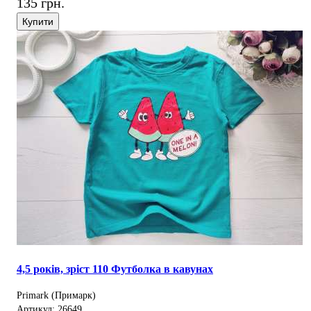
135 грн.
Купити
4,5 років, зріст 110 Футболка в кавунах
Primark (Примарк)
Артикул: 26649