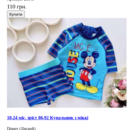
110 грн.
Купити
18,24 міс, зріст 86,92 Купальник з міккі
Disney (Дисней)