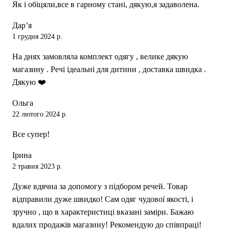
Як і обіцяли,все в гарному стані, дякую,я задаволена.
Дар’я
1 грудня 2024 р.
На днях замовляла комплект одягу , велике дякую
магазину . Речі ідеальні для дитини , доставка швидка .
Дякую ❤️
Ольга
22 лютого 2024 р.
Все супер!
Ірина
2 травня 2023 р.
Дуже вдячна за допомогу з підбором речей. Товар
відправили дуже швидко! Сам одяг чудової якості, і
зручно , що в характеристиці вказані заміри. Бажаю
вдалих продажів магазину! Рекомендую до співпраці!