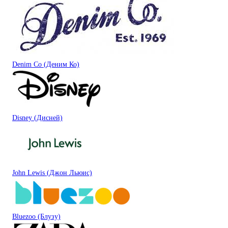
Denim Co (Деним Ко)
Disney (Дисней)
John Lewis (Джон Льюис)
Bluezoo (Блузу)