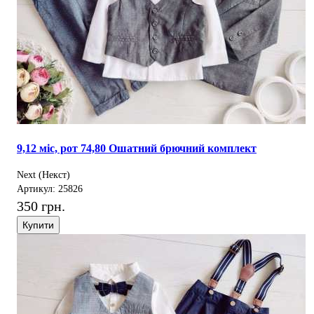
9,12 міс, рот 74,80 Ошатний брючний комплект
Next (Некст)
Артикул: 25826
350 грн.
Купити