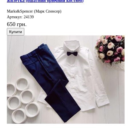
жилетка (ошатний брючний костюм)
Marks&Spencer (Марк Спенсер)
Артикул: 24139
650 грн.
Купити