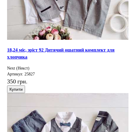
18,24 міс, зріст 92 Дитячий ошатний комплект для
хлопчика
Next (Некст)
Артикул: 25827
350 грн.
Купити