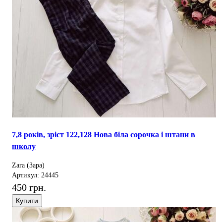
7,8 років, зріст 122,128 Нова біла сорочка і штани в
школу
Zara (Зара)
Артикул: 24445
450 грн.
Купити