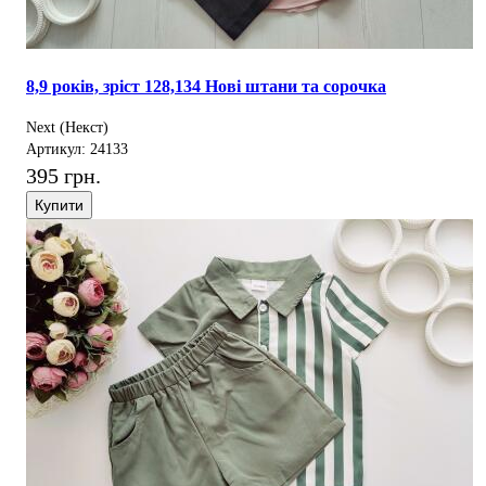
8,9 років, зріст 128,134 Нові штани та сорочка
Next (Некст)
Артикул: 24133
395 грн.
Купити