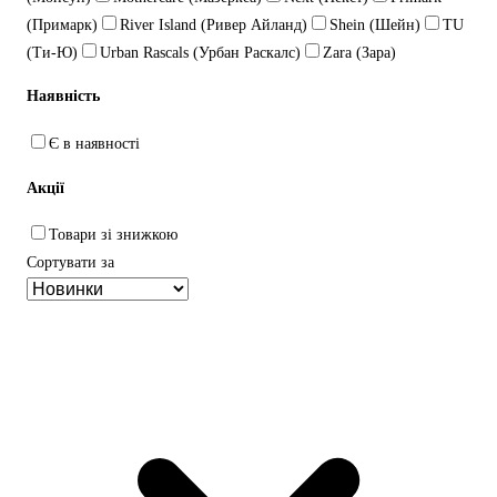
(Примарк)
River Island (Ривер Айланд)
Shein (Шейн)
TU
(Ти-Ю)
Urban Rascals (Урбан Раскалс)
Zara (Зара)
Наявність
Є в наявності
Акції
Товари зі знижкою
Сортувати за