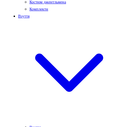
Костюм джентльмена
Комплекти
Взуття