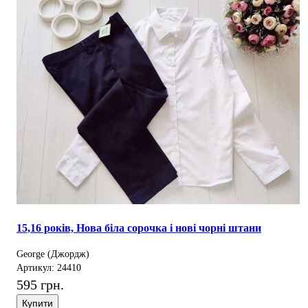
15,16 років, Нова біла сорочка і нові чорні штани
George (Джордж)
Артикул: 24410
595 грн.
Купити