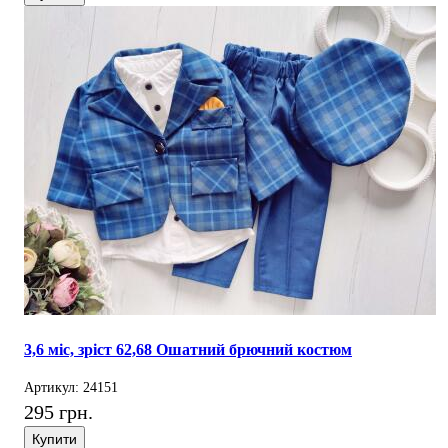
3,6 міс, зріст 62,68 Ошатний брючний костюм
Артикул: 24151
295 грн.
Купити