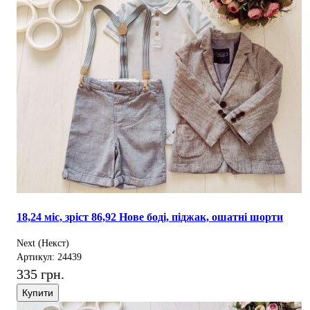
18,24 міс, зріст 86,92 Нове боді, піджак, ошатні шорти
Next (Некст)
Артикул: 24439
335 грн.
Купити