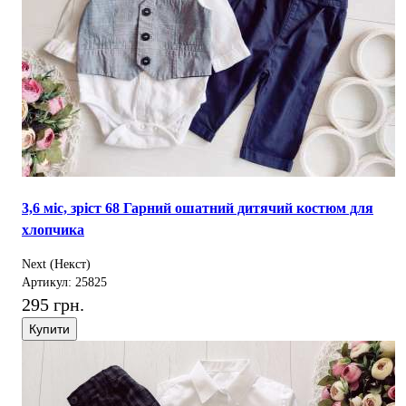
3,6 міс, зріст 68 Гарний ошатний дитячий костюм для
хлопчика
Next (Некст)
Артикул: 25825
295 грн.
Купити