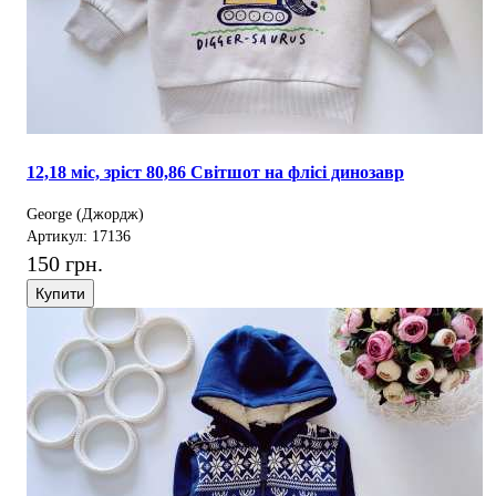
12,18 міс, зріст 80,86 Світшот на флісі динозавр
George (Джордж)
Артикул: 17136
150 грн.
Купити