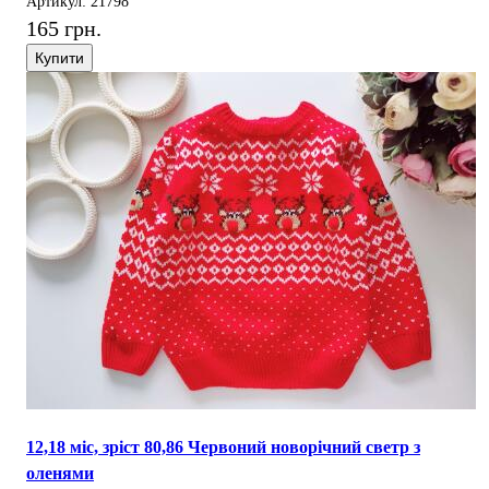
Артикул: 21798
165 грн.
Купити
12,18 міс, зріст 80,86 Червоний новорічний светр з
оленями