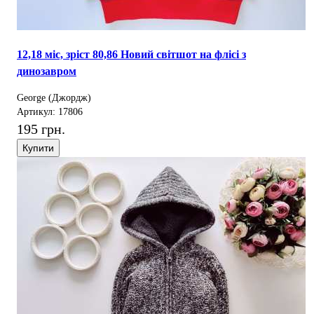
12,18 міс, зріст 80,86 Новий світшот на флісі з
динозавром
George (Джордж)
Артикул: 17806
195 грн.
Купити