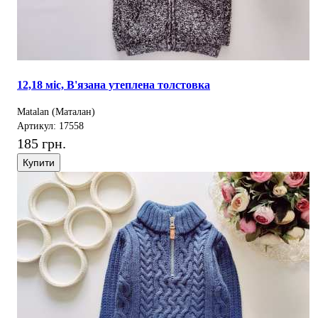
12,18 міс, В'язана утеплена толстовка
Matalan (Маталан)
Артикул: 17558
185 грн.
Купити