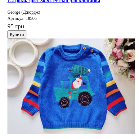
1-2 роки, зріст 80-92 Реглан для хлопчика
George (Джордж)
Артикул: 18506
95 грн.
Купити