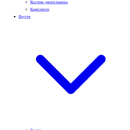
Костюм джентльмена
Комплекти
Взуття