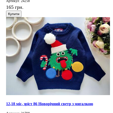
Артикул: 24258
165 грн.
Купити
12,18 міс, зріст 86 Новорічний светр з мигалкою