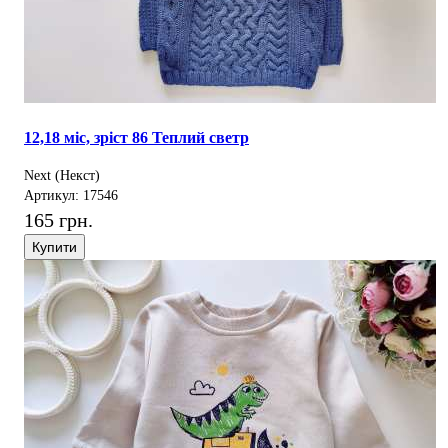
12,18 міс, зріст 86 Теплий светр
Next (Некст)
Артикул: 17546
165 грн.
Купити