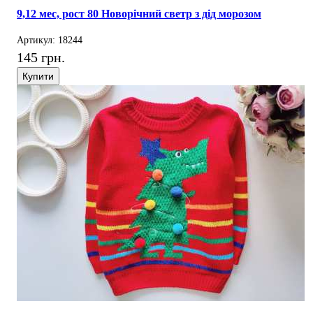
9,12 мес, рост 80 Новорічний светр з дід морозом
Артикул: 18244
145 грн.
Купити