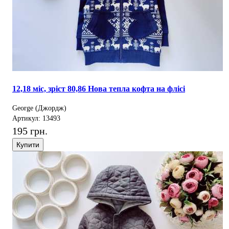
12,18 міс, зріст 80,86 Нова тепла кофта на флісі
George (Джордж)
Артикул: 13493
195 грн.
Купити