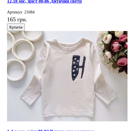
12,18 міс, зріст 80,86 Дитячий светр
Артикул: 21684
165 грн.
Купити