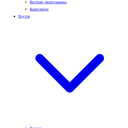
Костюм джентльмена
Комплекти
Взуття