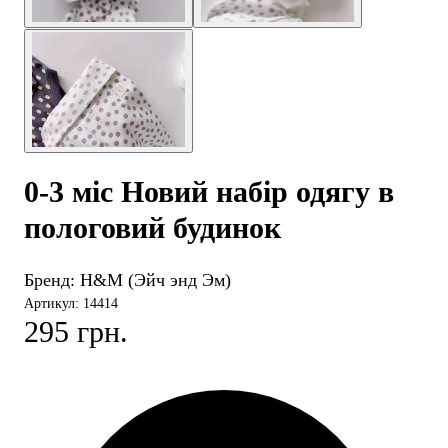
0-3 міс Новий набір одягу в
пологовий будинок
Бренд:
H&M (Эйч энд Эм)
Артикул: 14414
295 грн.