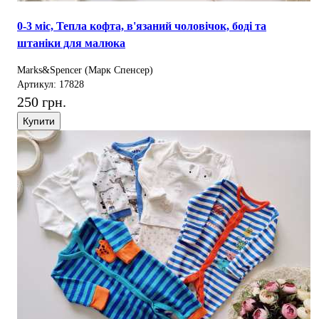
0-3 міс, Тепла кофта, в'язаний чоловічок, боді та
штаніки для малюка
Marks&Spencer (Марк Спенсер)
Артикул: 17828
250 грн.
Купити