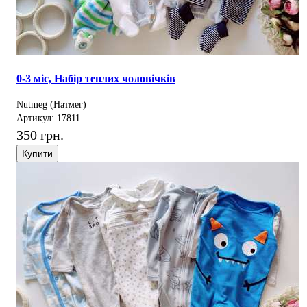
0-3 міс, Набір теплих чоловічків
Nutmeg (Натмег)
Артикул: 17811
350 грн.
Купити