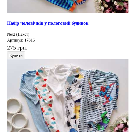
Набір чоловічків у пологовий будинок
Next (Некст)
Артикул: 17816
275 грн.
Купити