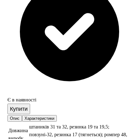
Є в наявності
Купити
Опис
Характеристики
штаників 31 та 32, резинка 19 та 19,5;
Довжина
повзуні-32, резинка 17 (тягнеться); ромпер 48,
виробу