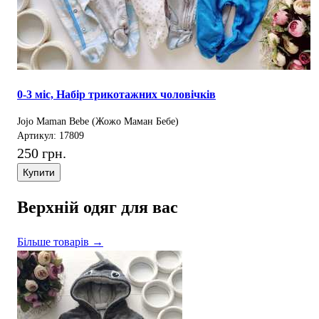
0-3 міс, Набір трикотажних чоловічків
Jojo Maman Bebe (Жожо Маман Бебе)
Артикул: 17809
250 грн.
Купити
Верхній одяг для вас
Більше товарів →