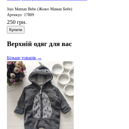
Jojo Maman Bebe (Жожо Маман Бебе)
Артикул: 17809
250 грн.
Купити
Верхній одяг для вас
Більше товарів →