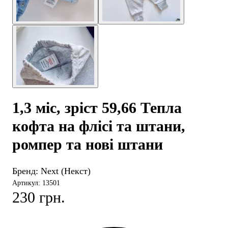
1,3 міс, зріст 59,66 Тепла
кофта на флісі та штани,
ромпер та нові штани
Бренд:
Next (Некст)
Артикул: 13501
230 грн.