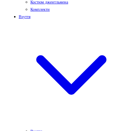
Костюм джентльмена
Комплекти
Взуття