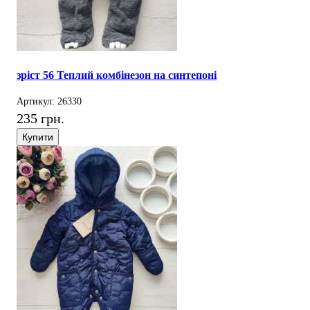
зріст 56 Теплий комбінезон на синтепоні
Артикул: 26330
235 грн.
Купити