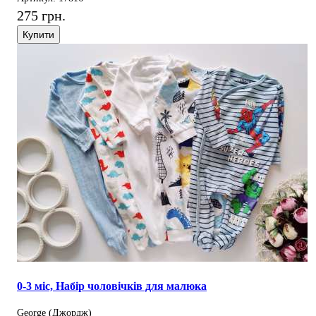
275 грн.
Купити
0-3 міс, Набір чоловічків для малюка
George (Джордж)