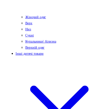
Жіночий одяг
Верх
Низ
Сукні
Купальники\ білизна
Верхній одяг
Інші дитячі товари