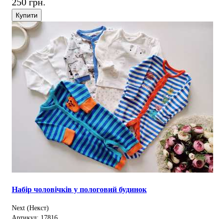
250 грн.
Купити
Набір чоловічків у пологовий будинок
Next (Некст)
Артикул: 17816