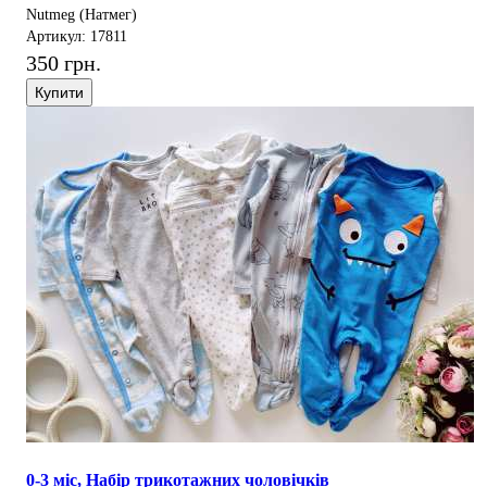
Nutmeg (Натмег)
Артикул: 17811
350 грн.
Купити
0-3 міс, Набір трикотажних чоловічків