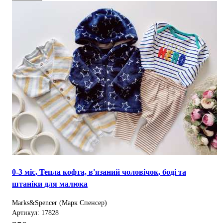
0-3 міс, Тепла кофта, в'язаний чоловічок, боді та
штаніки для малюка
Marks&Spencer (Марк Спенсер)
Артикул: 17828