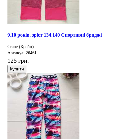
9,10 років, зріст 134,140 Спортивні бриджі
Crane (Крейн)
Артикул: 26461
125 грн.
Купити