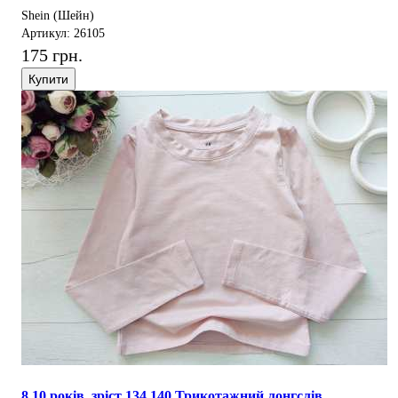
Shein (Шейн)
Артикул: 26105
175 грн.
Купити
8,10 років, зріст 134,140 Трикотажний лонгслів