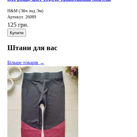
H&M (Эйч энд Эм)
Артикул: 26089
125 грн.
Купити
Штани для вас
Більше товарів →