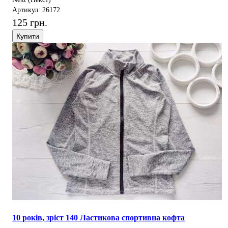
Артикул: 26172
125 грн.
Купити
10 років, зріст 140 Ластикова спортивна кофта