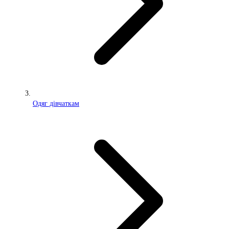
Одяг дівчаткам