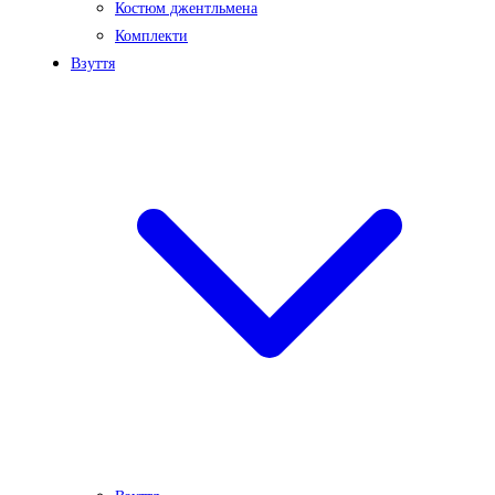
Костюм джентльмена
Комплекти
Взуття