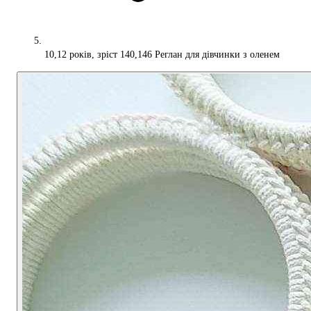
10,12 років, зріст 140,146 Реглан для дівчинки з оленем