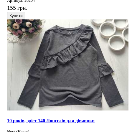
Артикул: 26204
155 грн.
Купити
10 років, зріст 140 Лонгслів для дівчинки
Next (Некст)