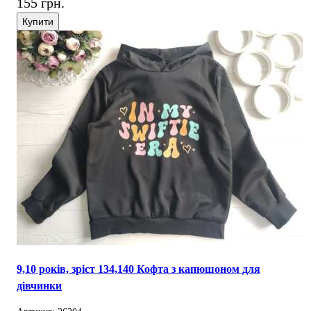
155 грн.
Купити
9,10 років, зріст 134,140 Кофта з капюшоном для
дівчинки