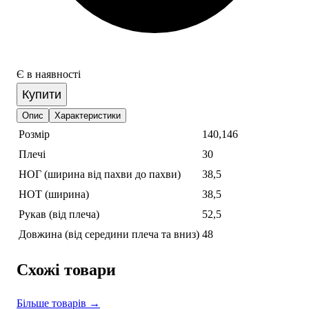
Є в наявності
Купити
Опис
Характеристики
Розмір
140,146
Плечі
30
НОГ (ширина від пахви до пахви)
38,5
НОТ (ширина)
38,5
Рукав (від плеча)
52,5
Довжина (від середини плеча та вниз)
48
Схожі товари
Більше товарів →