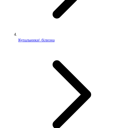
Купальники\ білизна