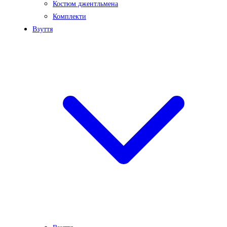
Костюм джентльмена
Комплекти
Взуття