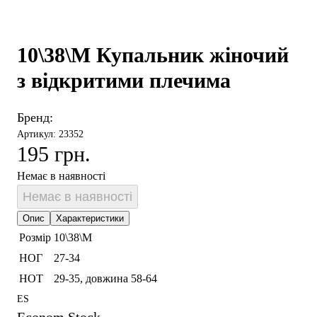
10\38\М Купальник жіночий
з відкритими плечима
Бренд:
Артикул: 23352
195 грн.
Немає в наявності
Немає в наявності
Опис
Характеристики
Розмір
10\38\М
НОГ
27-34
НОТ
29-35, довжина 58-64
ES