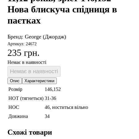
Нова блискуча спідниця в
паєтках
Бренд:
George (Джордж)
Артикул: 24672
235 грн.
Немає в наявності
Немає в наявності
Опис
Характеристики
Розмір
146,152
НОТ (тягнеться)
31-36
НОС
46, ноститься вільно
Довжина
34
Схожі товари