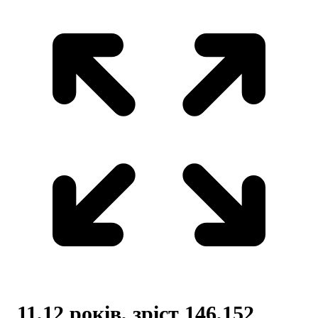
11,12 років, зріст 146,152