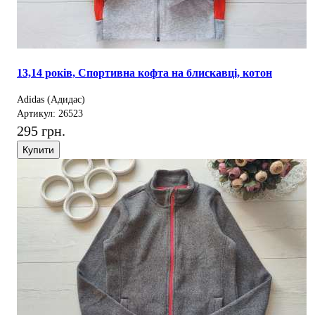
13,14 років, Спортивна кофта на блискавці, котон
Adidas (Адидас)
Артикул: 26523
295 грн.
Купити