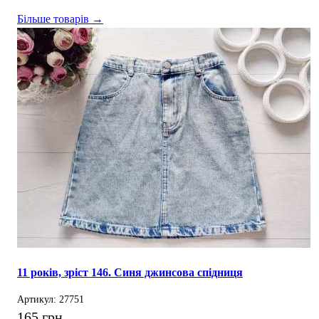
Більше товарів →
11 років, зріст 146. Синя джинсова спідниця
Артикул: 27751
165 грн.