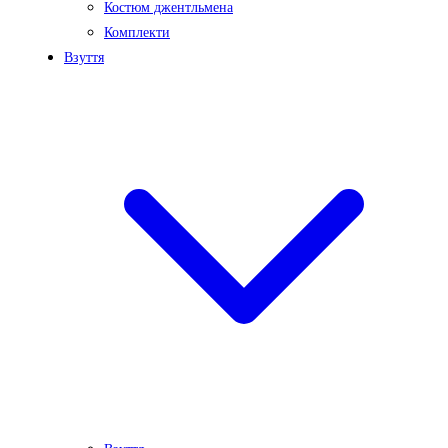
Костюм джентльмена
Комплекти
Взуття