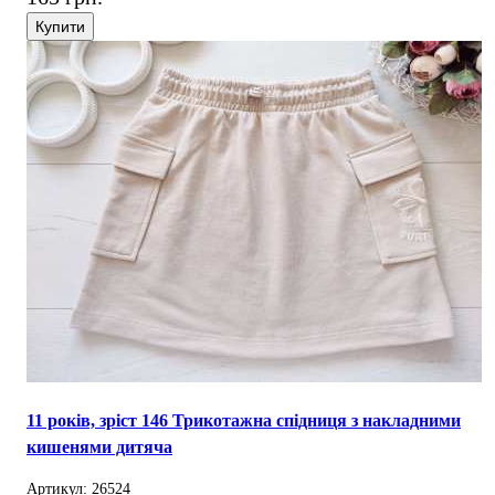
Купити
11 років, зріст 146 Трикотажна спідниця з накладними
кишенями дитяча
Артикул: 26524