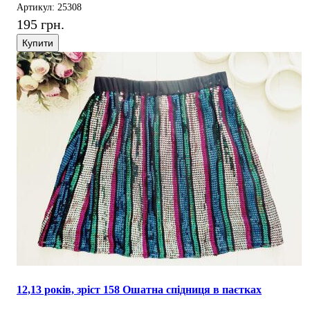
Артикул: 25308
195 грн.
Купити
12,13 років, зріст 158 Ошатна спідниця в паєтках