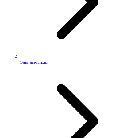
Одяг дівчаткам