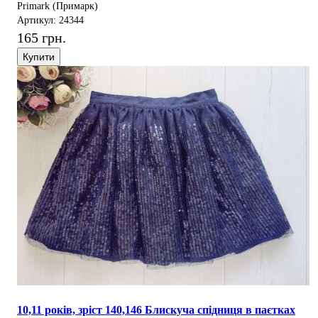
Primark (Примарк)
Артикул: 24344
165 грн.
Купити
10,11 років, зріст 140,146 Блискуча спідниця в паєтках