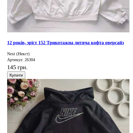
12 років, зріст 152 Трикотажна дитяча кофта оверсайз
Next (Некст)
Артикул: 26304
145 грн.
Купити