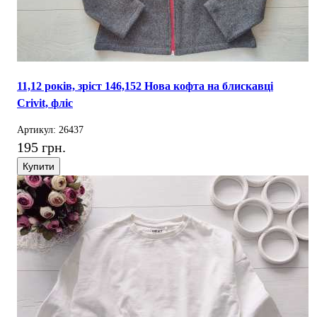
11,12 років, зріст 146,152 Нова кофта на блискавці
Crivit, фліс
Артикул: 26437
195 грн.
Купити