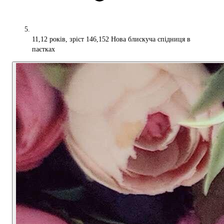
11,12 років, зріст 146,152 Нова блискуча спідниця в
паєтках