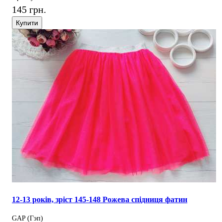
145 грн.
Купити
12-13 років, зріст 145-148 Рожева спідниця фатин
GAP (Гэп)