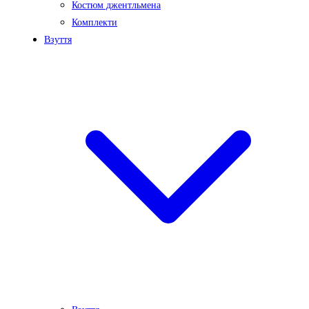
Костюм джентльмена
Комплекти
Взуття