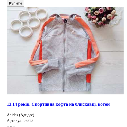
Купити
13,14 років, Спортивна кофта на блискавці, котон
Adidas (Адидас)
Артикул: 26523