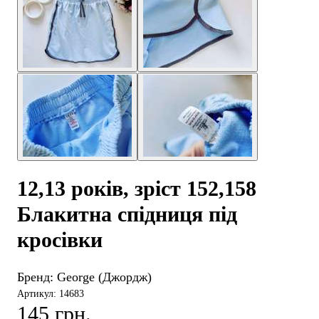
12,13 років, зріст 152,158
Блакитна спідниця під
кросівки
Бренд:
George (Джордж)
Артикул: 14683
145 грн.