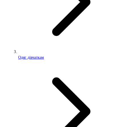
Одяг дівчаткам