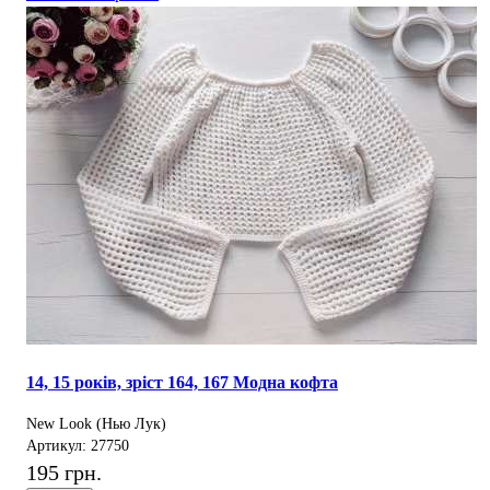
14, 15 років, зріст 164, 167 Модна кофта
New Look (Нью Лук)
Артикул: 27750
195 грн.