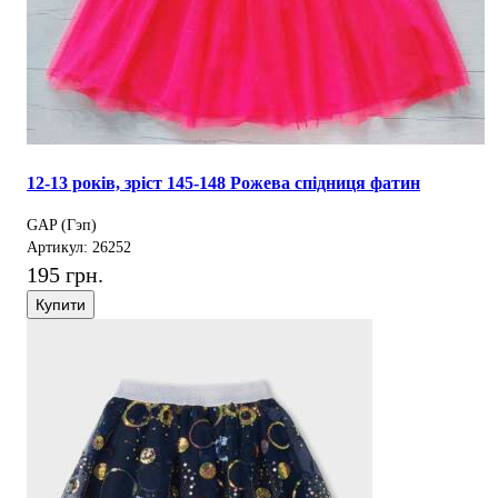
12-13 років, зріст 145-148 Рожева спідниця фатин
GAP (Гэп)
Артикул: 26252
195 грн.
Купити