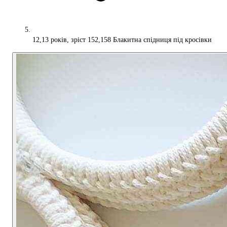
12,13 років, зріст 152,158 Блакитна спідниця під кросівки