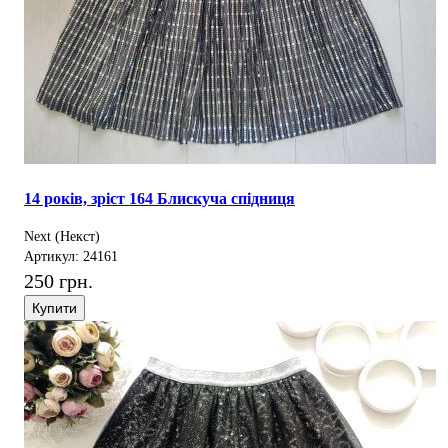
14 років, зріст 164 Блискуча спідниця
Next (Некст)
Артикул: 24161
250 грн.
Купити