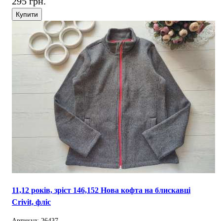
295 грн.
Купити
11,12 років, зріст 146,152 Нова кофта на блискавці
Crivit, фліс
Артикул: 26437