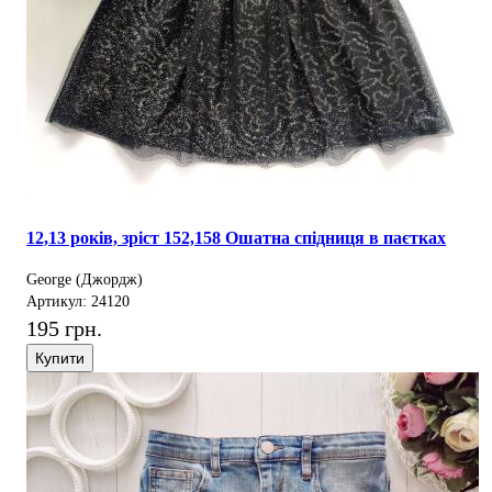
12,13 років, зріст 152,158 Ошатна спідниця в паєтках
George (Джордж)
Артикул: 24120
195 грн.
Купити