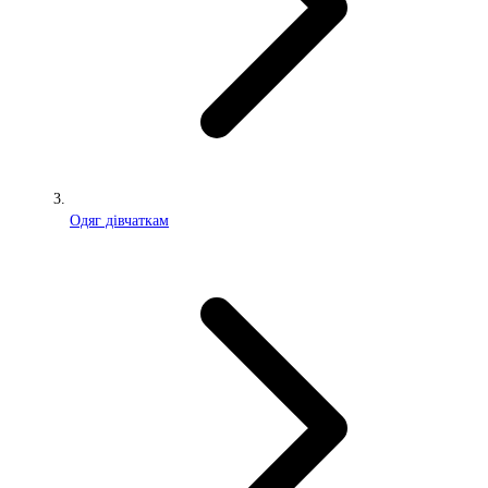
Одяг дівчаткам