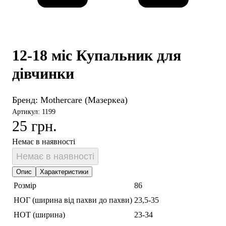
12-18 міс Купальник для
дівчинки
Бренд:
Mothercare (Мазеркеа)
Артикул: 1199
25 грн.
Немає в наявності
Немає в наявності
Опис
Характеристики
Розмір
86
НОГ (ширина від пахви до пахви)
23,5-35
НОТ (ширина)
23-34