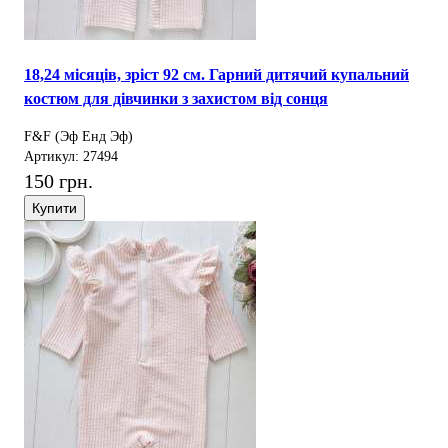
18,24 місяців, зріст 92 см. Гарний дитячий купальний
костюм для дівчинки з захистом від сонця
F&F (Эф Енд Эф)
Артикул: 27494
150 грн.
Купити