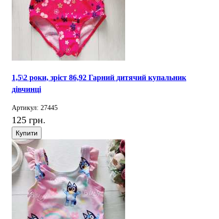
1,5\2 роки, зріст 86,92 Гарний дитячий купальник
дівчинці
Артикул: 27445
125 грн.
Купити