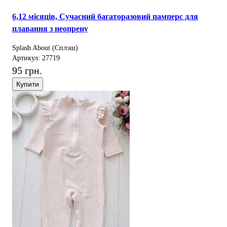
6,12 місяців, Сучасний багаторазовий памперс для
плавання з неопрену
Splash About (Сплэш)
Артикул: 27719
95 грн.
Купити