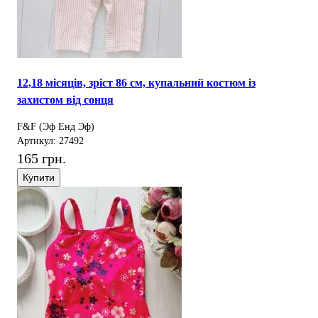
12,18 місяців, зріст 86 см, купальний костюм із
захистом від сонця
F&F (Эф Енд Эф)
Артикул: 27492
165 грн.
Купити