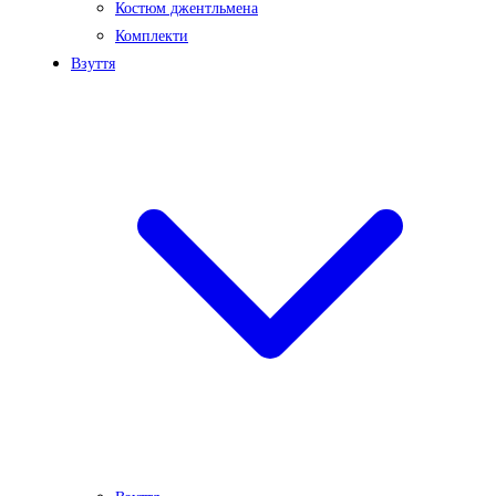
Костюм джентльмена
Комплекти
Взуття