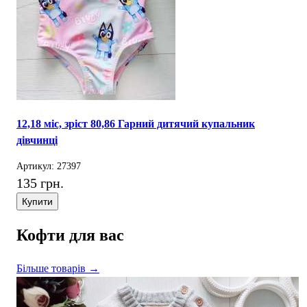
12,18 міс, зріст 80,86 Гарний дитячий купальник
дівчинці
Артикул: 27397
135 грн.
Купити
Кофти для вас
Більше товарів →