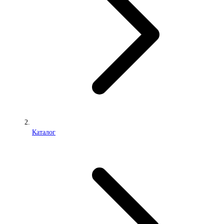
Каталог