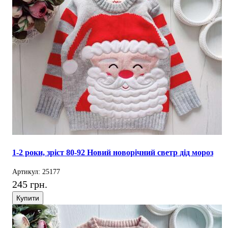
1-2 роки, зріст 80-92 Новий новорічний светр дід мороз
Артикул: 25177
245 грн.
Купити