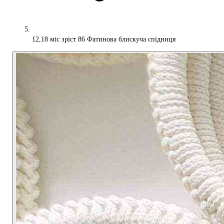
12,18 міс зріст 86 Фатинова блискуча спідниця