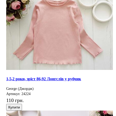
1,5,2 роки, зріст 86,92 Лонгслів у рубчик
George (Джордж)
Артикул: 24224
110 грн.
Купити