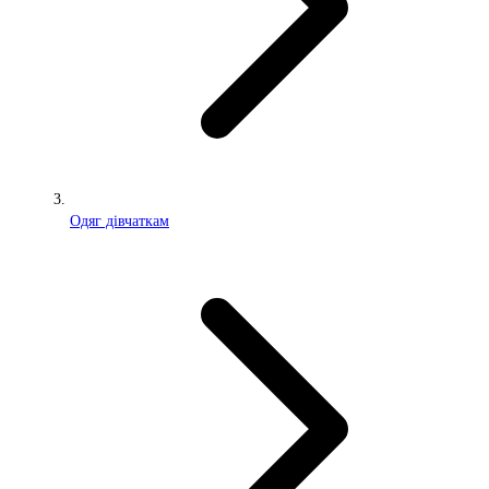
Одяг дівчаткам