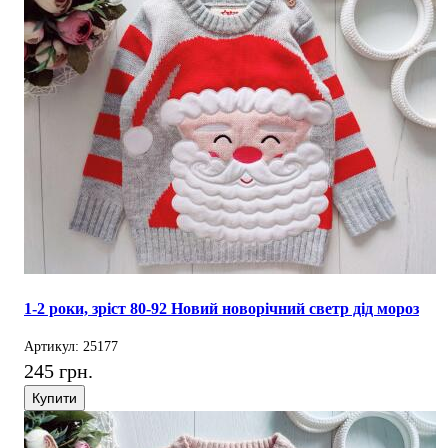
1-2 роки, зріст 80-92 Новий новорічний светр дід мороз
Артикул: 25177
245 грн.
Купити