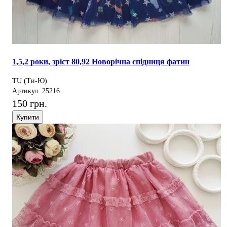
1,5,2 роки, зріст 80,92 Новорічна спідниця фатин
TU (Ти-Ю)
Артикул: 25216
150 грн.
Купити