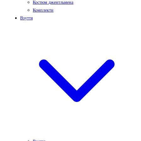
Костюм джентльмена
Комплекти
Взуття