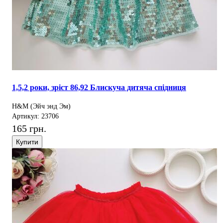
1,5,2 роки, зріст 86,92 Блискуча дитяча спідниця
H&M (Эйч энд Эм)
Артикул: 23706
165 грн.
Купити